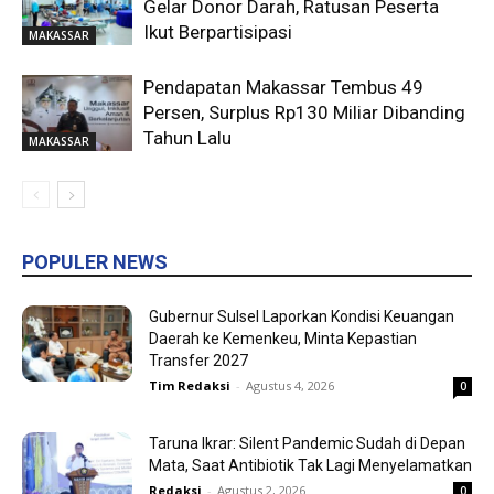
Gelar Donor Darah, Ratusan Peserta
Ikut Berpartisipasi
MAKASSAR
Pendapatan Makassar Tembus 49
Persen, Surplus Rp130 Miliar Dibanding
Tahun Lalu
MAKASSAR
POPULER NEWS
Gubernur Sulsel Laporkan Kondisi Keuangan
Daerah ke Kemenkeu, Minta Kepastian
Transfer 2027
Tim Redaksi
-
Agustus 4, 2026
0
Taruna Ikrar: Silent Pandemic Sudah di Depan
Mata, Saat Antibiotik Tak Lagi Menyelamatkan
Redaksi
-
Agustus 2, 2026
0