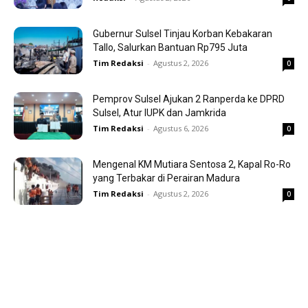
Gubernur Sulsel Tinjau Korban Kebakaran
Tallo, Salurkan Bantuan Rp795 Juta
Tim Redaksi
-
Agustus 2, 2026
0
Pemprov Sulsel Ajukan 2 Ranperda ke DPRD
Sulsel, Atur IUPK dan Jamkrida
Tim Redaksi
-
Agustus 6, 2026
0
Mengenal KM Mutiara Sentosa 2, Kapal Ro-Ro
yang Terbakar di Perairan Madura
Tim Redaksi
-
Agustus 2, 2026
0