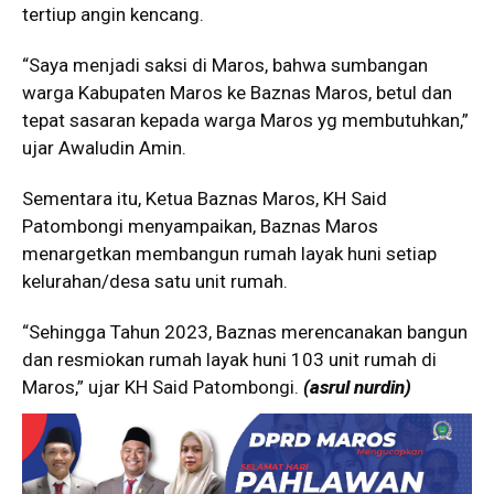
tertiup angin kencang.
“Saya menjadi saksi di Maros, bahwa sumbangan
warga Kabupaten Maros ke Baznas Maros, betul dan
tepat sasaran kepada warga Maros yg membutuhkan,”
ujar Awaludin Amin.
Sementara itu, Ketua Baznas Maros, KH Said
Patombongi menyampaikan, Baznas Maros
menargetkan membangun rumah layak huni setiap
kelurahan/desa satu unit rumah.
“Sehingga Tahun 2023, Baznas merencanakan bangun
dan resmiokan rumah layak huni 103 unit rumah di
Maros,” ujar KH Said Patombongi.
(asrul nurdin)