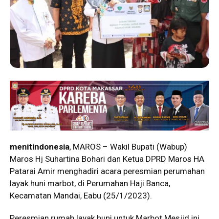
menitindonesia
, MAROS – Wakil Bupati (Wabup)
Maros Hj Suhartina Bohari dan Ketua DPRD Maros HA
Patarai Amir menghadiri acara peresmian perumahan
layak huni marbot, di Perumahan Haji Banca,
Kecamatan Mandai, Eabu (25/1/2023).
Peresmian rumah layak huni untuk Marbot Mesjid ini,