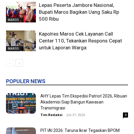
Lepas Peserta Jambore Nasional,
Bupati Maros Bagikan Uang Saku Rp
500 Ribu
MAROS
Kapolres Maros Cek Layanan Call
Center 110, Tekankan Respons Cepat
untuk Laporan Warga
MAROS
POPULER NEWS
AHY Lepas Tim Ekspedisi Patriot 2026, Ribuan
Akademisi Siap Bangun Kawasan
Transmigrasi
Tim Redaksi
-
Juli 31, 2026
0
PIT IAI 2026: Taruna Ikrar Tegaskan BPOM