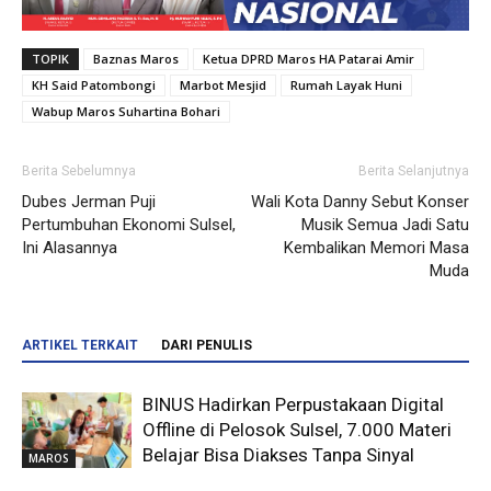
TOPIK
Baznas Maros
Ketua DPRD Maros HA Patarai Amir
KH Said Patombongi
Marbot Mesjid
Rumah Layak Huni
Wabup Maros Suhartina Bohari
Berita Sebelumnya
Berita Selanjutnya
Dubes Jerman Puji
Wali Kota Danny Sebut Konser
Pertumbuhan Ekonomi Sulsel,
Musik Semua Jadi Satu
Ini Alasannya
Kembalikan Memori Masa
Muda
ARTIKEL TERKAIT
DARI PENULIS
BINUS Hadirkan Perpustakaan Digital
Offline di Pelosok Sulsel, 7.000 Materi
Belajar Bisa Diakses Tanpa Sinyal
MAROS