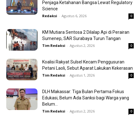
Penjaga Ketahanan Bangsa Lewat Regulatory
Science
Redaksi
-
Agustus 6, 2026
0
KM Mutiara Sentosa 2 Dilalap Api di Perairan
Sumenep, SAR Surabaya Turun Tangan
Tim Redaksi
-
Agustus 2, 2026
0
Koalisi Rakyat Sulsel Kecam Penggusuran
Petani Laoli, Sebut Aparat Lakukan Kekerasan
Tim Redaksi
-
Agustus 1, 2026
0
DLH Makassar: Tiga Bulan Pertama Fokus
Edukasi, Belum Ada Sanksi bagi Warga yang
Belum...
Tim Redaksi
-
Agustus 2, 2026
0