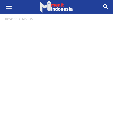
Beranda
MAROS