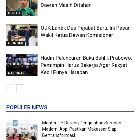
Daerah Masih Ditahan
POLITIK
OJK Lantik Dua Pejabat Baru, Ini Pesan
Wakil Ketua Dewan Komisioner
EKONOMI
Hadiri Peluncuran Buku Bahlil, Prabowo:
Pemimpin Harus Bekerja Agar Rakyat
Kecil Punya Harapan
NASIONAL
POPULER NEWS
Menteri LH Dorong Pengolahan Sampah
Modern, Appi Pastikan Makassar Siap
Bertransformasi