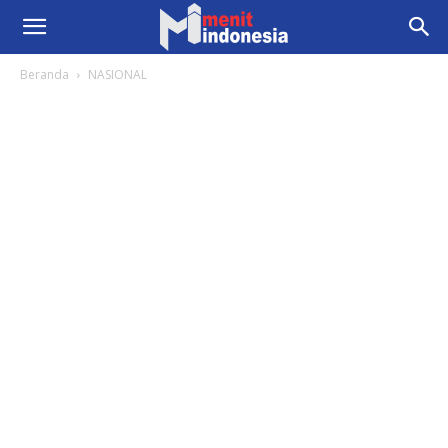
Beranda
NASIONAL