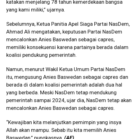
katakan menjelang 78 tahun kemerdekaan bangsa
yang kami miliki,” ujarnya.
Sebelumnya, Ketua Panitia Apel Siaga Partai NasDem,
Ahmad Ali mengatakan, keputusan Partai NasDem
mencalonkan Anies Baswedan sebagai capres,
memiliki konsekuensi karena partainya berada dalam
koalisi pendukung pemerintah.
Namun, menurut Wakil Ketua Umum Partai NasDem
itu, mengusung Anies Baswedan sebagai capres dan
berada di dalam koalisi pemerintah adalah dua hal
yang berbeda. Meski NasDem tetap mendukung
pemerintah sampai 2024, ujar dia, NasDem tetap akan
mencalonkan Anies Baswedan sebagai capres.
“Kewajiban kita melanjutkan pemimpin yang insya
Allah akan mampu. Sebab itu kita memilih Anies
Baswedan,” pungkasnya.
(AE)