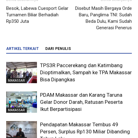
Besok, Labewa Cuesport Gelar
Disebut Masih Bergaya Orde
Turnamen Biliar Berhadiah
Baru, Panglima TNI: Sudah
Rp350 Juta
Beda Dulu, Kami Sudah
Generasi Penerus
ARTIKEL TERKAIT
DARI PENULIS
TPS3R Paccerekang dan Katimbang
Dioptimalkan, Sampah ke TPA Makassar
Bisa Dipangkas
MAKASSAR
PDAM Makassar dan Karang Taruna
Gelar Donor Darah, Ratusan Peserta
Ikut Berpartisipasi
MAKASSAR
Pendapatan Makassar Tembus 49
Persen, Surplus Rp130 Miliar Dibanding