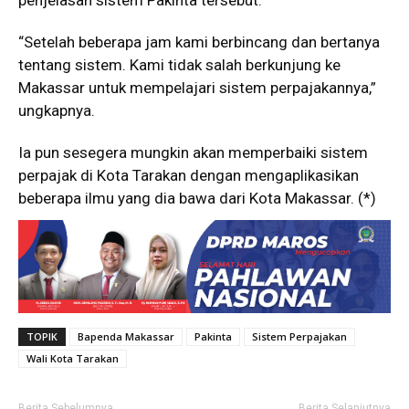
penjelasan sistem Pakinta tersebut.
“Setelah beberapa jam kami berbincang dan bertanya
tentang sistem. Kami tidak salah berkunjung ke
Makassar untuk mempelajari sistem perpajakannya,”
ungkapnya.
Ia pun sesegera mungkin akan memperbaiki sistem
perpajak di Kota Tarakan dengan mengaplikasikan
beberapa ilmu yang dia bawa dari Kota Makassar. (*)
TOPIK
Bapenda Makassar
Pakinta
Sistem Perpajakan
Wali Kota Tarakan
Berita Sebelumnya
Berita Selanjutnya