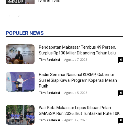
Tahun Lalu
MAKASSAR
POPULER NEWS
Pendapatan Makassar Tembus 49 Persen,
Surplus Rp130 Miliar Dibanding Tahun Lalu
Tim Redaksi
-
Agustus 7, 2026
0
Hadiri Seminar Nasional KDKMP, Gubernur
Sulsel Siap Kawal Program Koperasi Merah
Putih
Tim Redaksi
-
Agustus 5, 2026
0
Wali Kota Makassar Lepas Ribuan Pelari
SMAnSA Run 2026, Ikut Tuntaskan Rute 10K
Tim Redaksi
-
Agustus 2, 2026
0