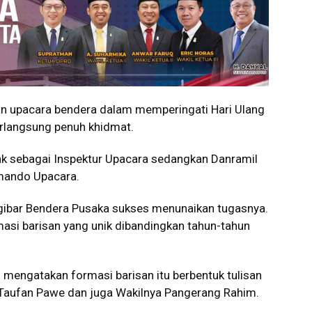
n upacara bendera dalam memperingati Hari Ulang
erlangsung penuh khidmat.
ak sebagai Inspektur Upacara sedangkan Danramil
omando Upacara.
gibar Bendera Pusaka sukses menunaikan tugasnya.
si barisan yang unik dibandingkan tahun-tahun
n mengatakan formasi barisan itu berbentuk tulisan
 Taufan Pawe dan juga Wakilnya Pangerang Rahim.