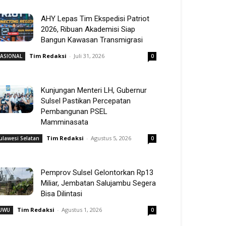
AHY Lepas Tim Ekspedisi Patriot
2026, Ribuan Akademisi Siap
Bangun Kawasan Transmigrasi
Tim Redaksi
-
Juli 31, 2026
ASIONAL
0
Kunjungan Menteri LH, Gubernur
Sulsel Pastikan Percepatan
Pembangunan PSEL
Mamminasata
Tim Redaksi
-
Agustus 5, 2026
ulawesi Selatan
0
Pemprov Sulsel Gelontorkan Rp13
Miliar, Jembatan Salujambu Segera
Bisa Dilintasi
Tim Redaksi
-
Agustus 1, 2026
UWU
0