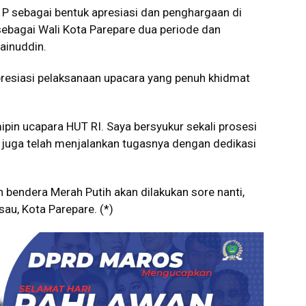
n P sebagai bentuk apresiasi dan penghargaan di
ebagai Wali Kota Parepare dua periode dan
ainuddin.
resiasi pelaksanaan upacara yang penuh khidmat
pin ucapara HUT RI. Saya bersyukur sekali prosesi
a juga telah menjalankan tugasnya dengan dedikasi
 bendera Merah Putih akan dilakukan sore nanti,
au, Kota Parepare. (*)