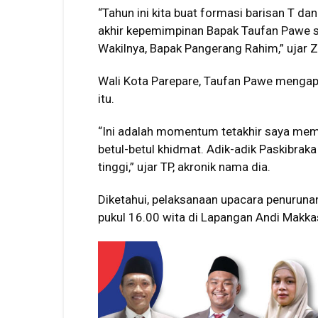
“Tahun ini kita buat formasi barisan T da
akhir kepemimpinan Bapak Taufan Pawe s
Wakilnya, Bapak Pangerang Rahim,” ujar Z
Wali Kota Parepare, Taufan Pawe mengap
itu.
“Ini adalah momentum tetakhir saya memi
betul-betul khidmat. Adik-adik Paskibrak
tinggi,” ujar TP, akronik nama dia.
Diketahui, pelaksanaan upacara penurunan
pukul 16.00 wita di Lapangan Andi Makkas