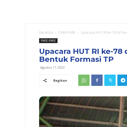
Beranda
PARE-PARE
Upacara HUT RI ke-78 di Par
PARE-PARE
Upacara HUT RI ke-78 
Bentuk Formasi TP
Agustus 17, 2023
Bagikan