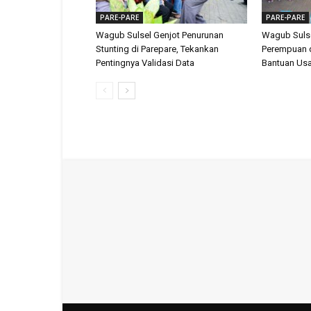
PARE-PARE
PARE-PARE
Wagub Sulsel Genjot Penurunan
Wagub Suls
Stunting di Parepare, Tekankan
Perempuan d
Pentingnya Validasi Data
Bantuan Us