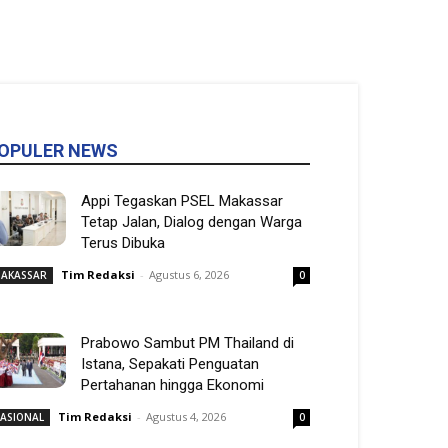
OPULER NEWS
Appi Tegaskan PSEL Makassar
Tetap Jalan, Dialog dengan Warga
Terus Dibuka
Tim Redaksi
-
Agustus 6, 2026
AKASSAR
0
Prabowo Sambut PM Thailand di
Istana, Sepakati Penguatan
Pertahanan hingga Ekonomi
Tim Redaksi
-
Agustus 4, 2026
ASIONAL
0