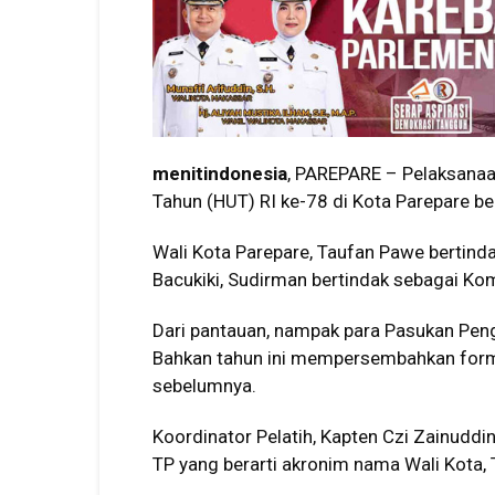
menitindonesia
, PAREPARE – Pelaksanaa
Tahun (HUT) RI ke-78 di Kota Parepare b
Wali Kota Parepare, Taufan Pawe bertind
Bacukiki, Sudirman bertindak sebagai K
Dari pantauan, nampak para Pasukan Pen
Bahkan tahun ini mempersembahkan forma
sebelumnya.
Koordinator Pelatih, Kapten Czi Zainuddi
TP yang berarti akronim nama Wali Kota,