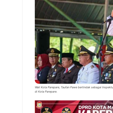
Wali Kota Parepare, Taufan Pawe bertindak sebagai Inspek
di Kota Parepare.