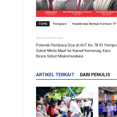
TOPIK
Parepare
Paskibraka Bentuk Formasi TP
Berita Sebelumnya
Polemik Pembaca Doa di HUT Ke-78 RI: Pempr
Sulsel Minta Maaf ke Kanwil Kemenag, Karo
Kesra Sebut Miskomunikasi
ARTIKEL TERKAIT
DARI PENULIS