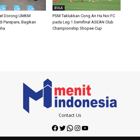
BOLA
el Dorong UMKM
PSM Taklukkan Cong An Ha Noi FC
i Parepare, Bagikan
pada Leg 1 Semifinal ASEAN Club
aha
Championship Shopee Cup
Contact Us
Facebook
Twitter
WhatsApp
Instagram
YouTube