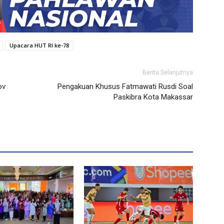
Upacara HUT RI ke-78
Berita Selanjutnya
ov
Pengakuan Khusus Fatmawati Rusdi Soal
Paskibra Kota Makassar