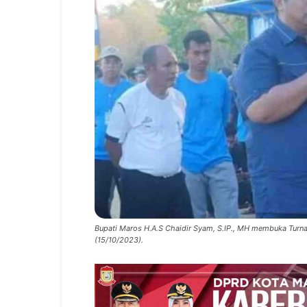
Bupati Maros H.A.S Chaidir Syam, S.IP., MH membuka Turn
(15/10/2023).