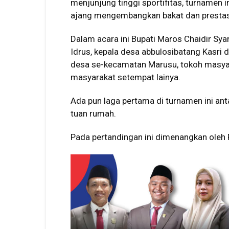
menjunjung tinggi sportifitas, turnamen 
ajang mengembangkan bakat dan prestasi 
Dalam acara ini Bupati Maros Chaidir S
Idrus, kepala desa abbulosibatang Kasri 
desa se-kecamatan Marusu, tokoh masyar
masyarakat setempat lainya.
Ada pun laga pertama di turnamen ini an
tuan rumah.
Pada pertandingan ini dimenangkan oleh 