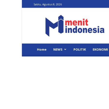
Sabtu, Agustus 8, 2026
Menit
Indonesia
Home
NEWS
POLITIK
EKONOMI