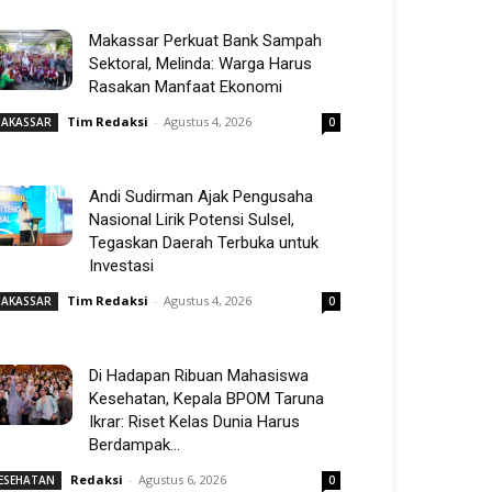
Makassar Perkuat Bank Sampah
Sektoral, Melinda: Warga Harus
Rasakan Manfaat Ekonomi
Tim Redaksi
-
Agustus 4, 2026
AKASSAR
0
Andi Sudirman Ajak Pengusaha
Nasional Lirik Potensi Sulsel,
Tegaskan Daerah Terbuka untuk
Investasi
Tim Redaksi
-
Agustus 4, 2026
AKASSAR
0
Di Hadapan Ribuan Mahasiswa
Kesehatan, Kepala BPOM Taruna
Ikrar: Riset Kelas Dunia Harus
Berdampak...
Redaksi
-
Agustus 6, 2026
ESEHATAN
0