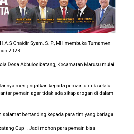
H.A.S Chaidir Syam, S.IP., MH membuka Turnamen
ahun 2023.
 bola Desa Abbulosibatang, Kecamatan Marusu mulai
tannya mengingatkan kepada pemain untuk selalu
antar pemain agar tidak ada sikap arogan di dalam
 selamat bertanding kepada para tim yang berlaga.
batang Cup I. Jadi mohon para pemain bisa