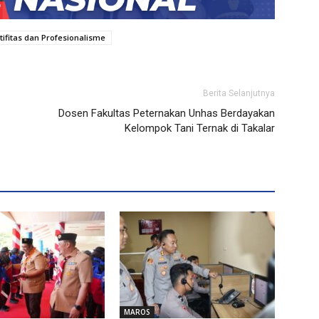
tifitas dan Profesionalisme
Berita Selanjutnya
Dosen Fakultas Peternakan Unhas Berdayakan
Kelompok Tani Ternak di Takalar
MAROS