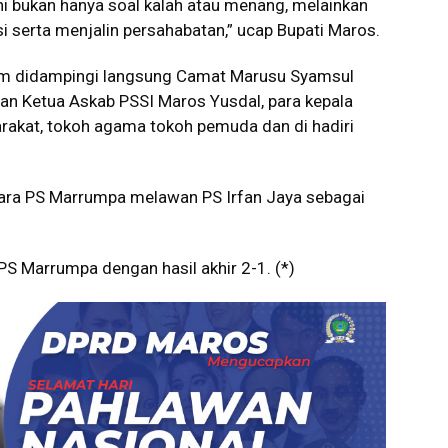
ini bukan hanya soal kalah atau menang, melainkan
serta menjalin persahabatan,” ucap Bupati Maros.
yam didampingi langsung Camat Marusu Syamsul
dan Ketua Askab PSSI Maros Yusdal, para kepala
akat, tokoh agama tokoh pemuda dan di hadiri
tara PS Marrumpa melawan PS Irfan Jaya sebagai
PS Marrumpa dengan hasil akhir 2-1. (*)