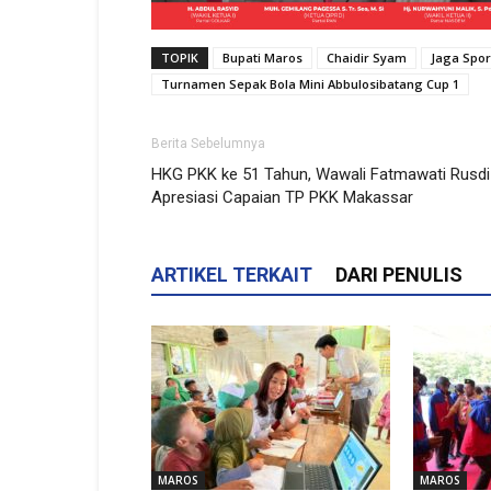
TOPIK
Bupati Maros
Chaidir Syam
Jaga Spor
Turnamen Sepak Bola Mini Abbulosibatang Cup 1
Berita Sebelumnya
HKG PKK ke 51 Tahun, Wawali Fatmawati Rusdi
Apresiasi Capaian TP PKK Makassar
ARTIKEL TERKAIT
DARI PENULIS
MAROS
MAROS