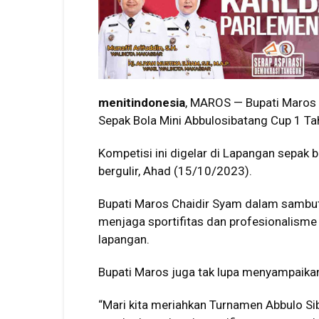
menitindonesia
, MAROS — Bupati Maros 
Sepak Bola Mini Abbulosibatang Cup 1 T
Kompetisi ini digelar di Lapangan sepak
bergulir, Ahad (15/10/2023).
Bupati Maros Chaidir Syam dalam sambu
menjaga sportifitas dan profesionalisme 
lapangan.
Bupati Maros juga tak lupa menyampaikan
“Mari kita meriahkan Turnamen Abbulo Si