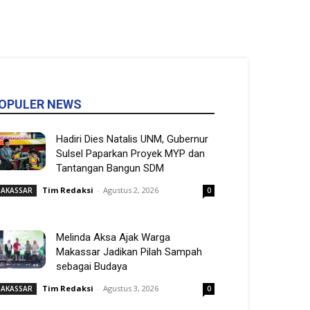
OPULER NEWS
Hadiri Dies Natalis UNM, Gubernur
Sulsel Paparkan Proyek MYP dan
Tantangan Bangun SDM
Tim Redaksi
-
Agustus 2, 2026
AKASSAR
0
Melinda Aksa Ajak Warga
Makassar Jadikan Pilah Sampah
sebagai Budaya
Tim Redaksi
-
Agustus 3, 2026
AKASSAR
0