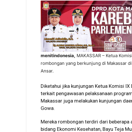
menitindonesia,
MAKASSAR – Ketua Komisi I
rombongan yang berkunjung di Makassar dit
Ansar.
Diketahui jika kunjungan Ketua Komisi IX 
terkait pengawasan pelaksanaan program
Makassar juga melakukan kunjungan daer
Gowa.
Mereka rombongan terdiri dari beberapa a
bidang Ekonomi Kesehatan, Bayu Teja Mul