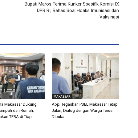
Bupati Maros Terima Kunker Spesifik Komisi IX
DPR RI, Bahas Soal Hoaks Imunisasi dan
Vaksinasi
MAKASSAR
una Makassar Dukung
Appi Tegaskan PSEL Makassar Tetap
Sampah dari Rumah,
Jalan, Dialog dengan Warga Terus
akan TEBA di Tiap
Dibuka