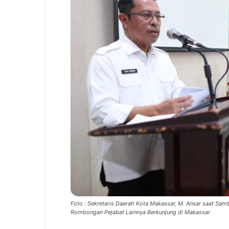
Foto : Sekretaris Daerah Kota Makassar, M. Ansar saat Sam
Rombongan Pejabat Lainnya Berkunjung di Makassar