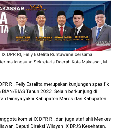
X DPR RI, Felly Estelita Runtuwene bersama
erima langsung Sekretaris Daerah Kota Makassar, M.
DPR RI, Felly Estelita merupakan kunjungan spesifik
 BIAN/BIAS Tahun 2023. Selain berkunjung di
ah lainnya yakni Kabupaten Maros dan Kabupaten
nggota komisi IX DPR RI, dan juga staf ahli Menkes
iawan, Deputi Direksi Wilayah IX BPJS Kesehatan,