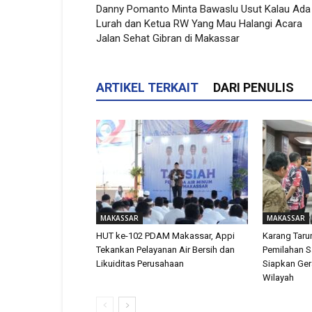
Danny Pomanto Minta Bawaslu Usut Kalau Ada
Lurah dan Ketua RW Yang Mau Halangi Acara
Jalan Sehat Gibran di Makassar
ARTIKEL TERKAIT
DARI PENULIS
MAKASSAR
MAKASSAR
HUT ke-102 PDAM Makassar, Appi
Karang Tar
Tekankan Pelayanan Air Bersih dan
Pemilahan 
Likuiditas Perusahaan
Siapkan Ger
Wilayah