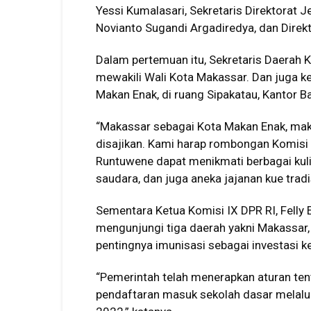
Yessi Kumalasari, Sekretaris Direktorat 
Novianto Sugandi Argadiredya, dan Direkto
Dalam pertemuan itu, Sekretaris Daerah
mewakili Wali Kota Makassar. Dan juga 
Makan Enak, di ruang Sipakatau, Kantor B
“Makassar sebagai Kota Makan Enak, mak
disajikan. Kami harap rombongan Komisi I
Runtuwene dapat menikmati berbagai kulin
saudara, dan juga aneka jajanan kue tradi
Sementara Ketua Komisi IX DPR RI, Felly
mengunjungi tiga daerah yakni Makassa
pentingnya imunisasi sebagai investasi k
“Pemerintah telah menerapkan aturan tent
pendaftaran masuk sekolah dasar melalu