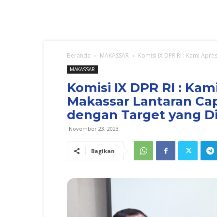
Beranda
MAKASSAR
Komisi IX DPR RI : Kami Apre
MAKASSAR
Komisi IX DPR RI : Kam
Makassar Lantaran Cap
dengan Target yang D
November 23, 2023
Bagikan