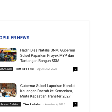
OPULER NEWS
Hadiri Dies Natalis UNM, Gubernur
Sulsel Paparkan Proyek MYP dan
Tantangan Bangun SDM
Tim Redaksi
-
Agustus 2, 2026
AKASSAR
0
Gubernur Sulsel Laporkan Kondisi
Keuangan Daerah ke Kemenkeu,
Minta Kepastian Transfer 2027
Tim Redaksi
-
Agustus 4, 2026
ulawesi Selatan
0