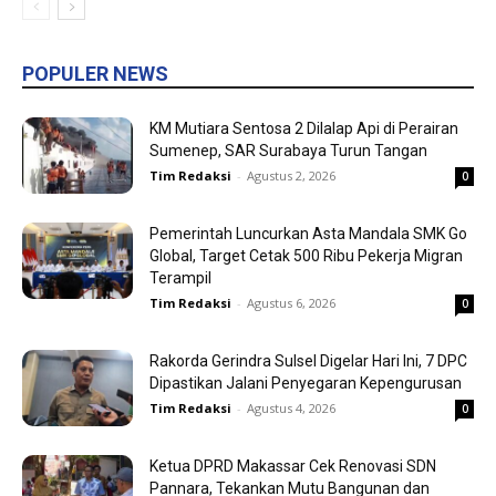
POPULER NEWS
KM Mutiara Sentosa 2 Dilalap Api di Perairan
Sumenep, SAR Surabaya Turun Tangan
Tim Redaksi
-
Agustus 2, 2026
0
Pemerintah Luncurkan Asta Mandala SMK Go
Global, Target Cetak 500 Ribu Pekerja Migran
Terampil
Tim Redaksi
-
Agustus 6, 2026
0
Rakorda Gerindra Sulsel Digelar Hari Ini, 7 DPC
Dipastikan Jalani Penyegaran Kepengurusan
Tim Redaksi
-
Agustus 4, 2026
0
Ketua DPRD Makassar Cek Renovasi SDN
Pannara, Tekankan Mutu Bangunan dan