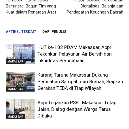
Pemprov – BPN Sulsel
TP2DD Dorong Percepatan
Bersinergi Bagun Tim yang
Digitalisasi Belanja dan
Kuat dalam Penataan Aset
Pendapatan Keuangan Daerah
ARTIKEL TERKAIT
DARI PENULIS
HUT ke-102 PDAM Makassar, Appi
Tekankan Pelayanan Air Bersih dan
Likuiditas Perusahaan
MAKASSAR
Karang Taruna Makassar Dukung
Pemilahan Sampah dari Rumah, Siapkan
Gerakan TEBA di Tiap Wilayah
MAKASSAR
Appi Tegaskan PSEL Makassar Tetap
Jalan, Dialog dengan Warga Terus
Dibuka
MAKASSAR