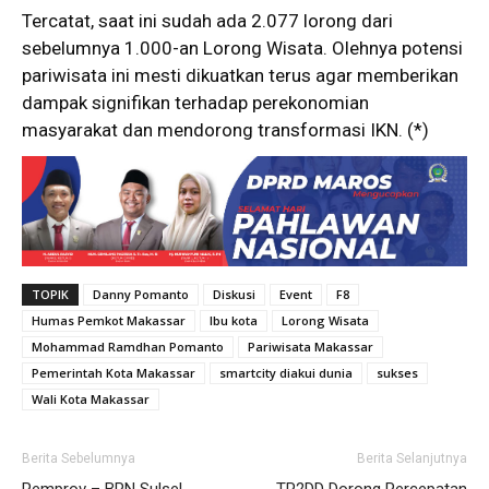
Tercatat, saat ini sudah ada 2.077 lorong dari
sebelumnya 1.000-an Lorong Wisata. Olehnya potensi
pariwisata ini mesti dikuatkan terus agar memberikan
dampak signifikan terhadap perekonomian
masyarakat dan mendorong transformasi IKN. (*)
TOPIK
Danny Pomanto
Diskusi
Event
F8
Humas Pemkot Makassar
Ibu kota
Lorong Wisata
Mohammad Ramdhan Pomanto
Pariwisata Makassar
Pemerintah Kota Makassar
smartcity diakui dunia
sukses
Wali Kota Makassar
Berita Sebelumnya
Berita Selanjutnya