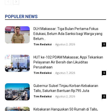
POPULER NEWS
DLH Makassar: Tiga Bulan Pertama Fokus
Edukasi, Belum Ada Sanksi bagi Warga yang
Belum...
Tim Redaksi
-
Agustus 2, 2026
0
HUT ke-102 PDAM Makassar, Appi Tekankan
Pelayanan Air Bersih dan Likuiditas
Perusahaan
Tim Redaksi
-
Agustus 7, 2026
0
Gubernur Sulsel Tinjau Korban Kebakaran
Tallo, Salurkan Bantuan Rp795 Juta
Tim Redaksi
-
Agustus 2, 2026
0
Kebakaran Hanguskan 50 Rumah di Tallo,