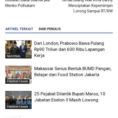
Menko Polhukam
Menciptakan Kepemimpin
Lorong Sampai RT/RW
ARTIKEL TERKAIT
DARI PENULIS
Dari London, Prabowo Bawa Pulang
Rp90 Triliun dan 600 Ribu Lapangan
Kerja
NASIONAL
Makassar Serius Bentuk BUMD Pangan,
Belajar dari Food Station Jakarta
PEMERINTAHAN
25 Pejabat Dilantik Bupati Maros, 10
Jabatan Eselon II Masih Lowong
PEMERINTAHAN