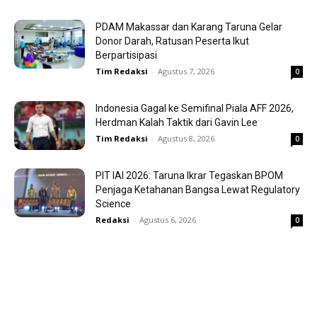
PDAM Makassar dan Karang Taruna Gelar
Donor Darah, Ratusan Peserta Ikut
Berpartisipasi
Tim Redaksi
-
Agustus 7, 2026
0
Indonesia Gagal ke Semifinal Piala AFF 2026,
Herdman Kalah Taktik dari Gavin Lee
Tim Redaksi
-
Agustus 8, 2026
0
PIT IAI 2026: Taruna Ikrar Tegaskan BPOM
Penjaga Ketahanan Bangsa Lewat Regulatory
Science
Redaksi
-
Agustus 6, 2026
0