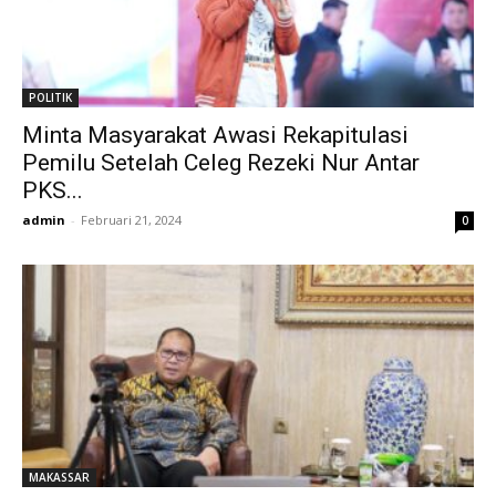
POLITIK
Minta Masyarakat Awasi Rekapitulasi
Pemilu Setelah Celeg Rezeki Nur Antar
PKS...
admin
-
Februari 21, 2024
0
MAKASSAR