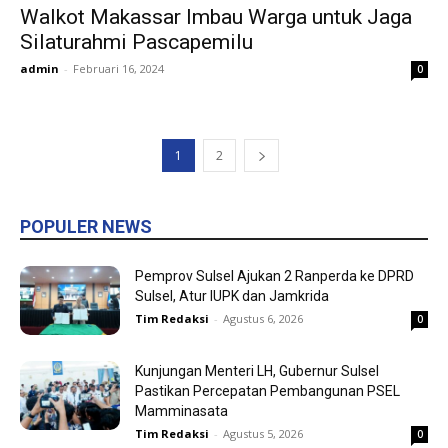
Walkot Makassar Imbau Warga untuk Jaga
Silaturahmi Pascapemilu
admin
-
Februari 16, 2024
0
1
2
POPULER NEWS
Pemprov Sulsel Ajukan 2 Ranperda ke DPRD
Sulsel, Atur IUPK dan Jamkrida
Tim Redaksi
-
Agustus 6, 2026
0
Kunjungan Menteri LH, Gubernur Sulsel
Pastikan Percepatan Pembangunan PSEL
Mamminasata
Tim Redaksi
-
Agustus 5, 2026
0