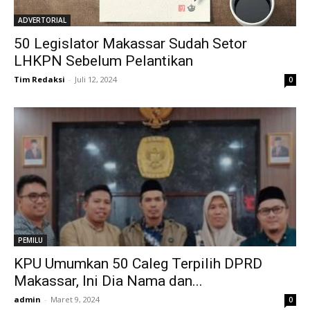
ADVERTORIAL
50 Legislator Makassar Sudah Setor
LHKPN Sebelum Pelantikan
Tim Redaksi
-
Juli 12, 2024
0
PEMILU
KPU Umumkan 50 Caleg Terpilih DPRD
Makassar, Ini Dia Nama dan...
admin
-
Maret 9, 2024
0