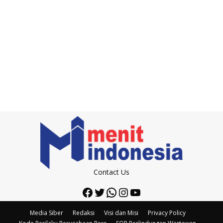
Contact Us
Facebook
Twitter
WhatsApp
Instagram
YouTube
Media Siber
Redaksi
Visi dan Misi
Privacy Policy