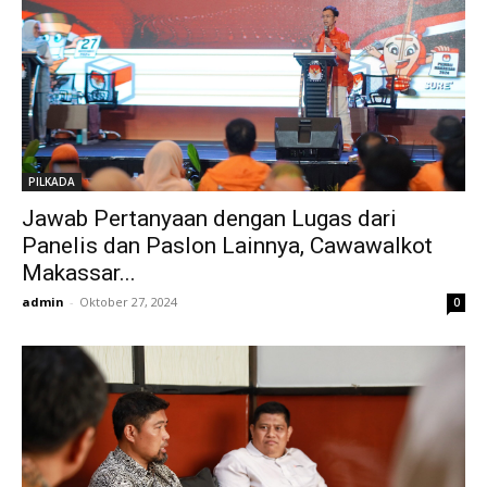
PILKADA
Jawab Pertanyaan dengan Lugas dari
Panelis dan Paslon Lainnya, Cawawalkot
Makassar...
admin
-
Oktober 27, 2024
0