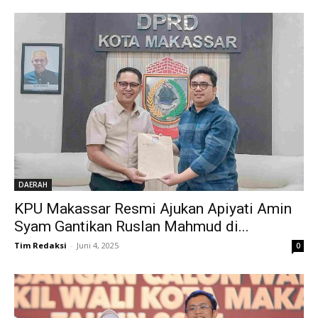
DAERAH
KPU Makassar Resmi Ajukan Apiyati Amin
Syam Gantikan Ruslan Mahmud di...
Tim Redaksi
-
Juni 4, 2025
0