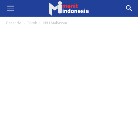
Beranda
Topik
KPU Makassar