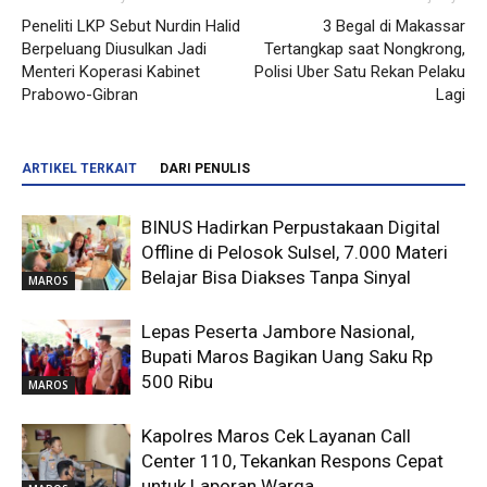
Peneliti LKP Sebut Nurdin Halid
3 Begal di Makassar
Berpeluang Diusulkan Jadi
Tertangkap saat Nongkrong,
Menteri Koperasi Kabinet
Polisi Uber Satu Rekan Pelaku
Prabowo-Gibran
Lagi
ARTIKEL TERKAIT
DARI PENULIS
BINUS Hadirkan Perpustakaan Digital
Offline di Pelosok Sulsel, 7.000 Materi
Belajar Bisa Diakses Tanpa Sinyal
MAROS
Lepas Peserta Jambore Nasional,
Bupati Maros Bagikan Uang Saku Rp
500 Ribu
MAROS
Kapolres Maros Cek Layanan Call
Center 110, Tekankan Respons Cepat
untuk Laporan Warga