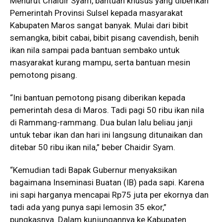
Menurut Chaidir Syam, bantuan khusus yang diberikan
Pemerintah Provinsi Sulsel kepada masyarakat
Kabupaten Maros sangat banyak. Mulai dari bibit
semangka, bibit cabai, bibit pisang cavendish, benih
ikan nila sampai pada bantuan sembako untuk
masyarakat kurang mampu, serta bantuan mesin
pemotong pisang.
“Ini bantuan pemotong pisang diberikan kepada
pemerintah desa di Maros. Tadi pagi 50 ribu ikan nila
di Rammang-rammang. Dua bulan lalu beliau janji
untuk tebar ikan dan hari ini langsung ditunaikan dan
ditebar 50 ribu ikan nila,” beber Chaidir Syam.
“Kemudian tadi Bapak Gubernur menyaksikan
bagaimana Inseminasi Buatan (IB) pada sapi. Karena
ini sapi harganya mencapai Rp75 juta per ekornya dan
tadi ada yang punya sapi lemosin 35 ekor,”
pungkasnya. Dalam kunjungannya ke Kabupaten