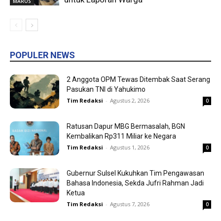
MAROS
POPULER NEWS
2 Anggota OPM Tewas Ditembak Saat Serang
Pasukan TNI di Yahukimo
Tim Redaksi
-
Agustus 2, 2026
0
Ratusan Dapur MBG Bermasalah, BGN
Kembalikan Rp311 Miliar ke Negara
Tim Redaksi
-
Agustus 1, 2026
0
Gubernur Sulsel Kukuhkan Tim Pengawasan
Bahasa Indonesia, Sekda Jufri Rahman Jadi
Ketua
Tim Redaksi
-
Agustus 7, 2026
0