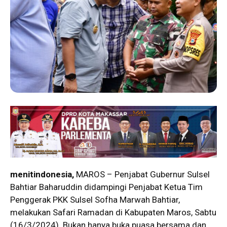
menitindonesia,
MAROS – Penjabat Gubernur Sulsel
Bahtiar Baharuddin didampingi Penjabat Ketua Tim
Penggerak PKK Sulsel Sofha Marwah Bahtiar,
melakukan Safari Ramadan di Kabupaten Maros, Sabtu
(16/3/2024). Bukan hanya buka puasa bersama dan