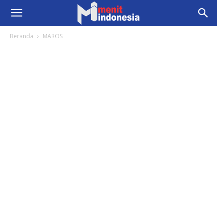
Beranda
MAROS