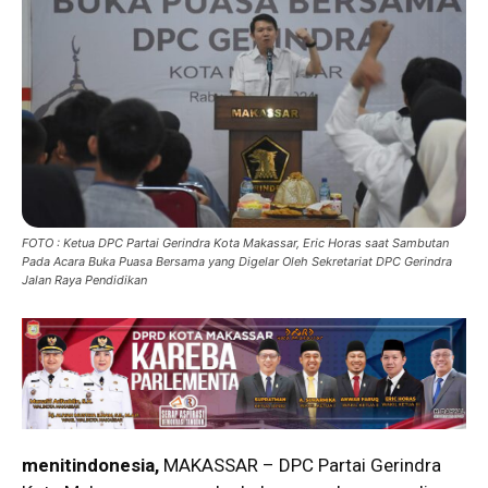
FOTO : Ketua DPC Partai Gerindra Kota Makassar, Eric Horas saat Sambutan
Pada Acara Buka Puasa Bersama yang Digelar Oleh Sekretariat DPC Gerindra
Jalan Raya Pendidikan
menitindonesia,
MAKASSAR – DPC Partai Gerindra