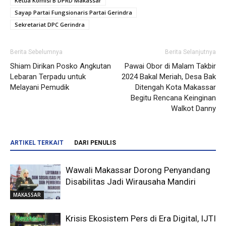
Ketua Komisi B DPRD Makassar
Sayap Partai Fungsionaris Partai Gerindra
Sekretariat DPC Gerindra
Berita Sebelumnya
Berita Selanjutnya
Shiam Dirikan Posko Angkutan
Pawai Obor di Malam Takbir
Lebaran Terpadu untuk
2024 Bakal Meriah, Desa Bak
Melayani Pemudik
Ditengah Kota Makassar
Begitu Rencana Keinginan
Walkot Danny
ARTIKEL TERKAIT
DARI PENULIS
Wawali Makassar Dorong Penyandang
Disabilitas Jadi Wirausaha Mandiri
MAKASSAR
Krisis Ekosistem Pers di Era Digital, IJTI