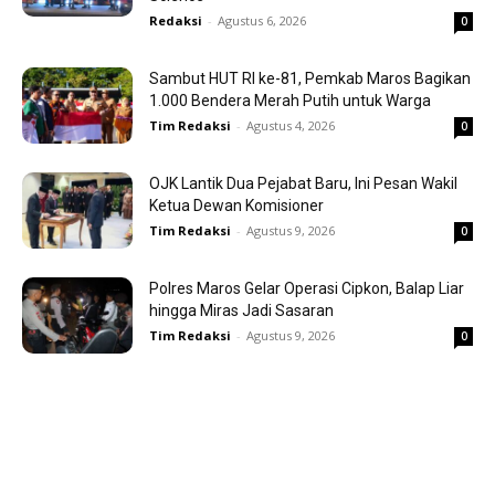
Redaksi
-
Agustus 6, 2026
0
Sambut HUT RI ke-81, Pemkab Maros Bagikan
1.000 Bendera Merah Putih untuk Warga
Tim Redaksi
-
Agustus 4, 2026
0
OJK Lantik Dua Pejabat Baru, Ini Pesan Wakil
Ketua Dewan Komisioner
Tim Redaksi
-
Agustus 9, 2026
0
Polres Maros Gelar Operasi Cipkon, Balap Liar
hingga Miras Jadi Sasaran
Tim Redaksi
-
Agustus 9, 2026
0