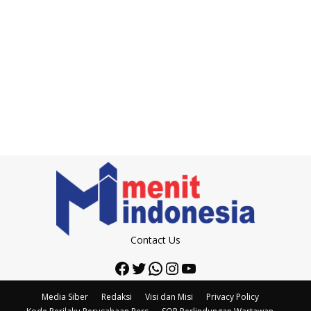
Contact Us
Facebook
Twitter
WhatsApp
Instagram
YouTube
Media Siber
Redaksi
Visi dan Misi
Privacy Policy