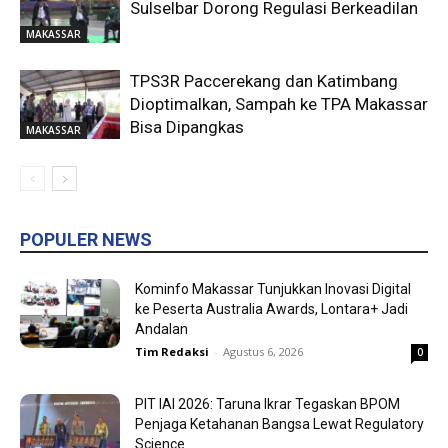
Sulselbar Dorong Regulasi Berkeadilan
MAKASSAR
TPS3R Paccerekang dan Katimbang
Dioptimalkan, Sampah ke TPA Makassar
Bisa Dipangkas
MAKASSAR
POPULER NEWS
Kominfo Makassar Tunjukkan Inovasi Digital
ke Peserta Australia Awards, Lontara+ Jadi
Andalan
Tim Redaksi
-
Agustus 6, 2026
0
PIT IAI 2026: Taruna Ikrar Tegaskan BPOM
Penjaga Ketahanan Bangsa Lewat Regulatory
Science