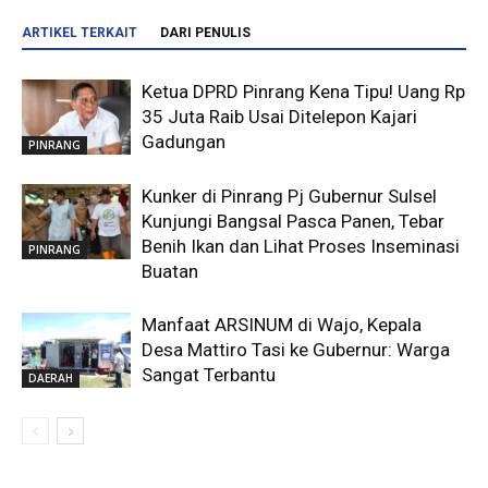
ARTIKEL TERKAIT
DARI PENULIS
Ketua DPRD Pinrang Kena Tipu! Uang Rp
35 Juta Raib Usai Ditelepon Kajari
Gadungan
PINRANG
Kunker di Pinrang Pj Gubernur Sulsel
Kunjungi Bangsal Pasca Panen, Tebar
Benih Ikan dan Lihat Proses Inseminasi
PINRANG
Buatan
Manfaat ARSINUM di Wajo, Kepala
Desa Mattiro Tasi ke Gubernur: Warga
Sangat Terbantu
DAERAH