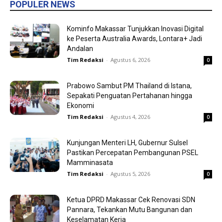
POPULER NEWS
Kominfo Makassar Tunjukkan Inovasi Digital
ke Peserta Australia Awards, Lontara+ Jadi
Andalan
Tim Redaksi
-
Agustus 6, 2026
0
Prabowo Sambut PM Thailand di Istana,
Sepakati Penguatan Pertahanan hingga
Ekonomi
Tim Redaksi
-
Agustus 4, 2026
0
Kunjungan Menteri LH, Gubernur Sulsel
Pastikan Percepatan Pembangunan PSEL
Mamminasata
Tim Redaksi
-
Agustus 5, 2026
0
Ketua DPRD Makassar Cek Renovasi SDN
Pannara, Tekankan Mutu Bangunan dan
Keselamatan Kerja