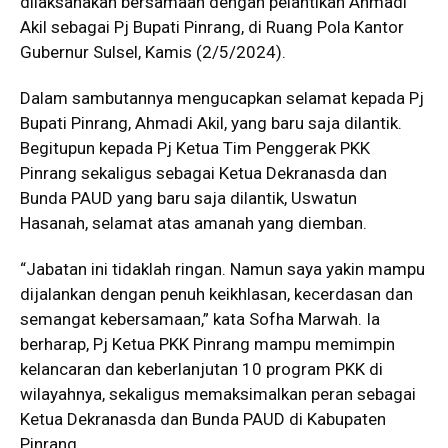
dilaksanakan bersamaan dengan pelantikan Ahmadi
Akil sebagai Pj Bupati Pinrang, di Ruang Pola Kantor
Gubernur Sulsel, Kamis (2/5/2024).
Dalam sambutannya mengucapkan selamat kepada Pj
Bupati Pinrang, Ahmadi Akil, yang baru saja dilantik.
Begitupun kepada Pj Ketua Tim Penggerak PKK
Pinrang sekaligus sebagai Ketua Dekranasda dan
Bunda PAUD yang baru saja dilantik, Uswatun
Hasanah, selamat atas amanah yang diemban.
“Jabatan ini tidaklah ringan. Namun saya yakin mampu
dijalankan dengan penuh keikhlasan, kecerdasan dan
semangat kebersamaan,” kata Sofha Marwah. Ia
berharap, Pj Ketua PKK Pinrang mampu memimpin
kelancaran dan keberlanjutan 10 program PKK di
wilayahnya, sekaligus memaksimalkan peran sebagai
Ketua Dekranasda dan Bunda PAUD di Kabupaten
Pinrang.