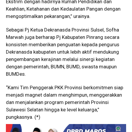
Ekstrim dengan hadirnya Rumah Pendidikan dan
Keahlian, Ketahanan dan Kedaulatan Pangan dengan
mengoptimalkan pekarangan,” urainya.
Sebagai Pj Ketua Dekranasda Provinsi Sulsel, Sofha
Marwah juga berharap Pj Kabupaten Pinrang secara
konsisten memberikan penguatan kepada pengurus
Dekranasda kabupaten untuk lebih aktif mendukung
pengembangan kerajinan melalui sinergi kegiatan
dengan pemerintah, BUMN, BUMD, swasta maupun
BUMDes.
“Kami Tim Penggerak PKK Provinsi berkomitmen siap
menjadi magnet dalam menghimpun, menggerakkan
dan menjalankan program pemerintah Provinsi
Sulawesi Selatan hingga ke level keluarga,”
pungkasnya. (*)