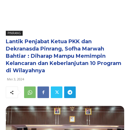
PINRANG
Lantik Penjabat Ketua PKK dan
Dekranasda Pinrang, Sofha Marwah
Bahtiar : Diharap Mampu Memimpin
Kelancaran dan Keberlanjutan 10 Program
di Wilayahnya
Mei 3, 2024