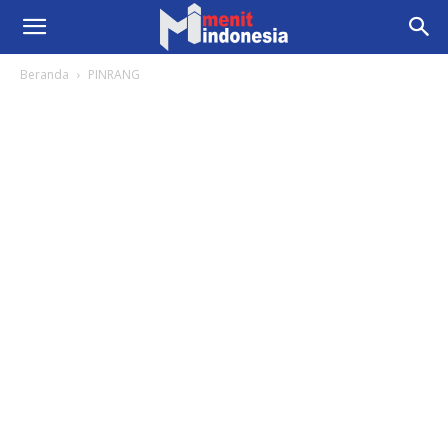
Beranda
PINRANG