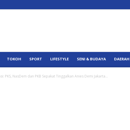
TOKOH
SPORT
LIFESTYLE
SENI & BUDAYA
DAERAH
i: PKS, NasDem dan PKB Sepakat Tinggalkan Anies Demi Jakarta...