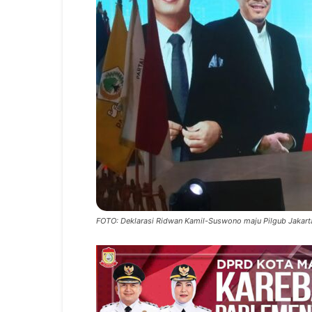
FOTO: Deklarasi Ridwan Kamil-Suswono maju Pilgub Jakarta