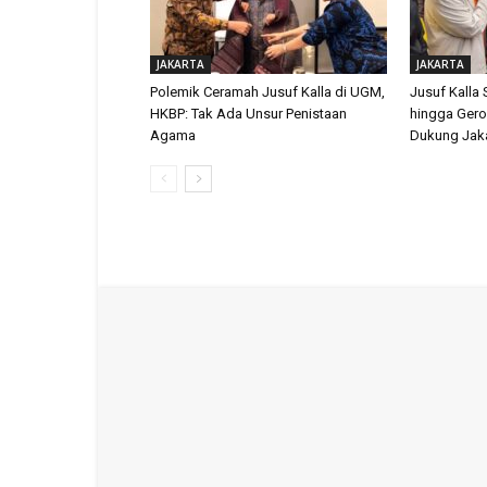
JAKARTA
JAKARTA
Polemik Ceramah Jusuf Kalla di UGM,
Jusuf Kalla
HKBP: Tak Ada Unsur Penistaan
hingga Ger
Agama
Dukung Jaka