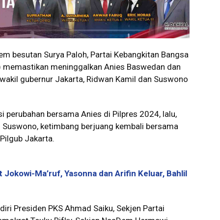
em besutan Surya Paloh, Partai Kebangkitan Bangsa
KS) memastikan meninggalkan Anies Baswedan dan
 wakil gubernur Jakarta, Ridwan Kamil dan Suswono
i perubahan bersama Anies di Pilpres 2024, lalu,
– Suswono, ketimbang berjuang kembali bersama
ilgub Jakarta.
Jokowi-Ma’ruf, Yasonna dan Arifin Keluar, Bahlil
diri Presiden PKS Ahmad Saiku, Sekjen Partai