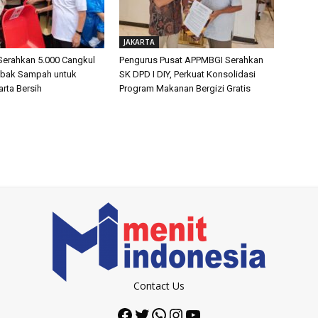
JAKARTA
 Serahkan 5.000 Cangkul
Pengurus Pusat APPMBGI Serahkan
obak Sampah untuk
SK DPD I DIY, Perkuat Konsolidasi
rta Bersih
Program Makanan Bergizi Gratis
Contact Us
Facebook
Twitter
WhatsApp
Instagram
YouTube