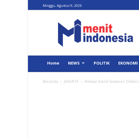
Minggu, Agustus 9, 2026
Menit
Indonesia
Home
NEWS
POLITIK
EKONOMI
Beranda
JAKARTA
Ridwan Kamil-Suswono Deklaras