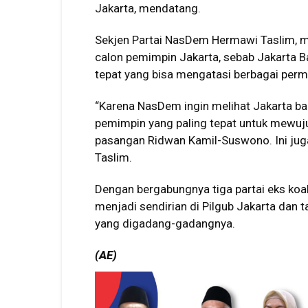
Jakarta, mendatang.
Sekjen Partai NasDem Hermawi Taslim, me
calon pemimpin Jakarta, sebab Jakarta
tepat yang bisa mengatasi berbagai per
“Karena NasDem ingin melihat Jakarta b
pemimpin yang paling tepat untuk mewuj
pasangan Ridwan Kamil-Suswono. Ini jug
Taslim.
Dengan bergabungnya tiga partai eks koal
menjadi sendirian di Pilgub Jakarta da
yang digadang-gadangnya.
(AE)