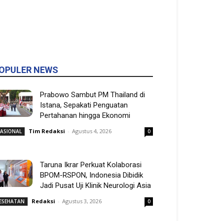
OPULER NEWS
Prabowo Sambut PM Thailand di
Istana, Sepakati Penguatan
Pertahanan hingga Ekonomi
Tim Redaksi
-
Agustus 4, 2026
ASIONAL
0
Taruna Ikrar Perkuat Kolaborasi
BPOM-RSPON, Indonesia Dibidik
Jadi Pusat Uji Klinik Neurologi Asia
Redaksi
-
Agustus 3, 2026
ESEHATAN
0