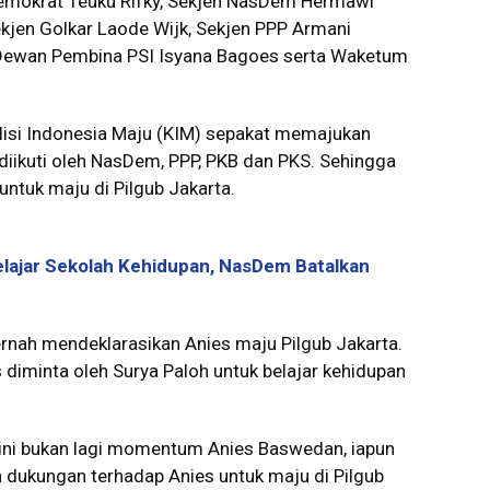
Demokrat Teuku Rifky, Sekjen NasDem Hermawi
kjen Golkar Laode Wijk, Sekjen PPP Armani
 Dewan Pembina PSI Isyana Bagoes serta Waketum
isi Indonesia Maju (KIM) sepakat memajukan
iikuti oleh NasDem, PPP, PKB dan PKS. Sehingga
 untuk maju di Pilgub Jakarta.
lajar Sekolah Kehidupan, NasDem Batalkan
rnah mendeklarasikan Anies maju Pilgub Jakarta.
diminta oleh Surya Paloh untuk belajar kehidupan
 ini bukan lagi momentum Anies Baswedan, iapun
 dukungan terhadap Anies untuk maju di Pilgub