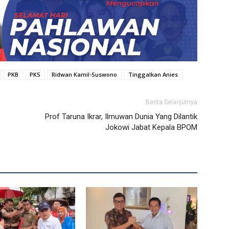
PKB
PKS
Ridwan Kamil-Suswono
Tinggalkan Anies
Berita Selanjutnya
Prof Taruna Ikrar, Ilmuwan Dunia Yang Dilantik
Jokowi Jabat Kepala BPOM