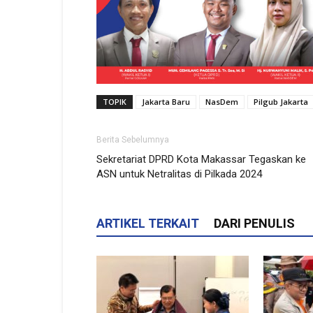
TOPIK
Jakarta Baru
NasDem
Pilgub Jakarta
Berita Sebelumnya
Sekretariat DPRD Kota Makassar Tegaskan ke
ASN untuk Netralitas di Pilkada 2024
ARTIKEL TERKAIT
DARI PENULIS