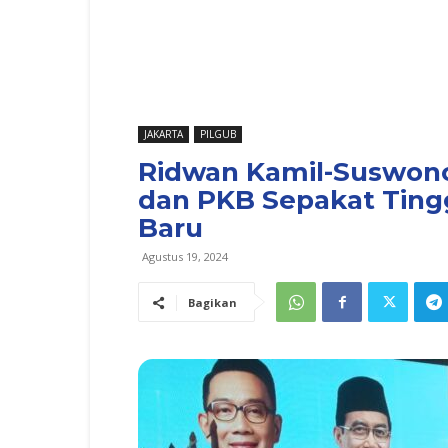
JAKARTA
PILGUB
Ridwan Kamil-Suswono
dan PKB Sepakat Ting
Baru
Agustus 19, 2024
Bagikan