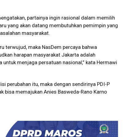
ngatakan, partainya ingin rasional dalam memilih
 Baru yang akan datang membutuhkan pemimpin yang
masalahan masyarakat.
aru terwujud, maka NasDem percaya bahwa
udkan harapan masyarakat Jakarta adalah
a untuk menjaga persatuan nasional,” kata Hermawi
isi perubahan itu, maka dengan sendirinya PDI-P
n tak bisa memajukan Anies Basweda-Rano Karno