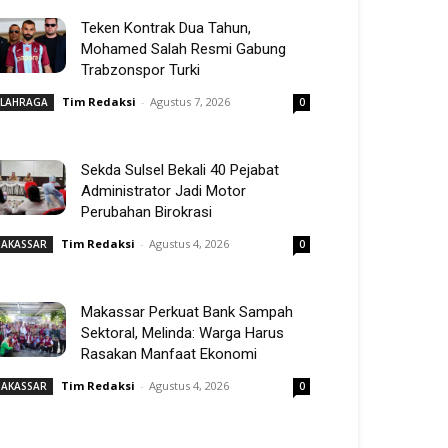
Teken Kontrak Dua Tahun,
Mohamed Salah Resmi Gabung
Trabzonspor Turki
Tim Redaksi
-
Agustus 7, 2026
LAHRAGA
0
Sekda Sulsel Bekali 40 Pejabat
Administrator Jadi Motor
Perubahan Birokrasi
Tim Redaksi
-
Agustus 4, 2026
AKASSAR
0
Makassar Perkuat Bank Sampah
Sektoral, Melinda: Warga Harus
Rasakan Manfaat Ekonomi
Tim Redaksi
-
Agustus 4, 2026
AKASSAR
0