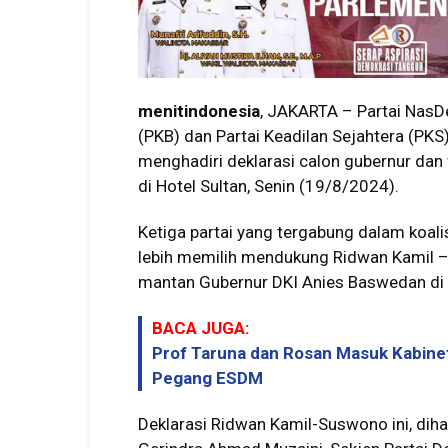
menitindonesia
, JAKARTA – Partai NasD
(PKB) dan Partai Keadilan Sejahtera (P
menghadiri deklarasi calon gubernur dan
di Hotel Sultan, Senin (19/8/2024).
Ketiga partai yang tergabung dalam koalis
lebih memilih mendukung Ridwan Kamil 
mantan Gubernur DKI Anies Baswedan di P
BACA JUGA:
Prof Taruna dan Rosan Masuk Kabinet 
Pegang ESDM
Deklarasi Ridwan Kamil-Suswono ini, diha