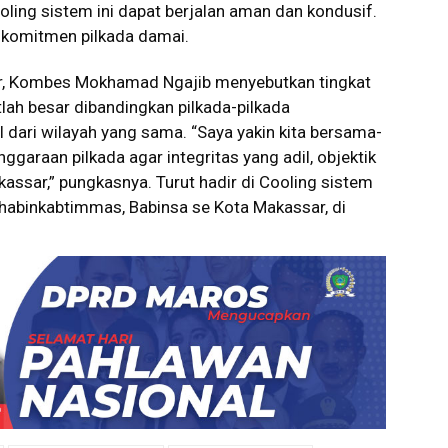
oling sistem ini dapat berjalan aman dan kondusif.
komitmen pilkada damai.
r, Kombes Mokhamad Ngajib menyebutkan tingkat
lah besar dibandingkan pilkada-pilkada
 dari wilayah yang sama. “Saya yakin kita bersama-
araan pilkada agar integritas yang adil, objektik
kassar,” pungkasnya. Turut hadir di Cooling sistem
 Bhabinkabtimmas, Babinsa se Kota Makassar, di