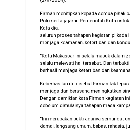
(2/9/2024).
Firman menitipkan kepada semua pihak bai
Polri serta jajaran Pemerintah Kota unt
Kata dia,
seluruh proses tahapan kegiatan pilkada
menjaga keamanan, ketertiban dan kondus
“Kota Makassar ini selalu masuk dalam zo
selalu melewati hal tersebut. Dan terbukt
berhasil menjaga ketertiban dan keamanan 
Keberhasilan itu disebut Firman tak lepas 
menjaga dan berusaha meningkatkan sinerg
Dengan demikian kata Firman kegiatan ini
sebelum dimulainya tahapan masa kampa
“Ini merupakan bukti adanya semangat 
damai, langsung umum, bebas, rahasia, ju