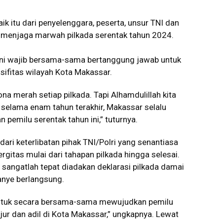
k itu dari penyelenggara, peserta, unsur TNI dan
uk menjaga marwah pilkada serentak tahun 2024.
 ini wajib bersama-sama bertanggung jawab untuk
ifitas wilayah Kota Makassar.
na merah setiap pilkada. Tapi Alhamdulillah kita
i selama enam tahun terakhir, Makassar selalu
pemilu serentak tahun ini,” tuturnya.
dari keterlibatan pihak TNI/Polri yang senantiasa
itas mulai dari tahapan pilkada hingga selesai.
 sangatlah tepat diadakan deklarasi pilkada damai
nye berlangsung.
untuk secara bersama-sama mewujudkan pemilu
jur dan adil di Kota Makassar,” ungkapnya. Lewat