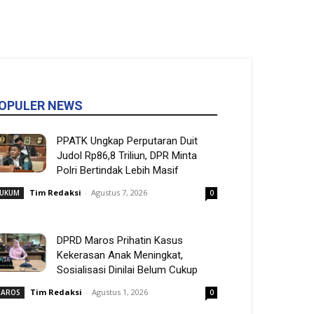
OPULER NEWS
PPATK Ungkap Perputaran Duit
Judol Rp86,8 Triliun, DPR Minta
Polri Bertindak Lebih Masif
Tim Redaksi
-
Agustus 7, 2026
UKUM
0
DPRD Maros Prihatin Kasus
Kekerasan Anak Meningkat,
Sosialisasi Dinilai Belum Cukup
Tim Redaksi
-
Agustus 1, 2026
AROS
0