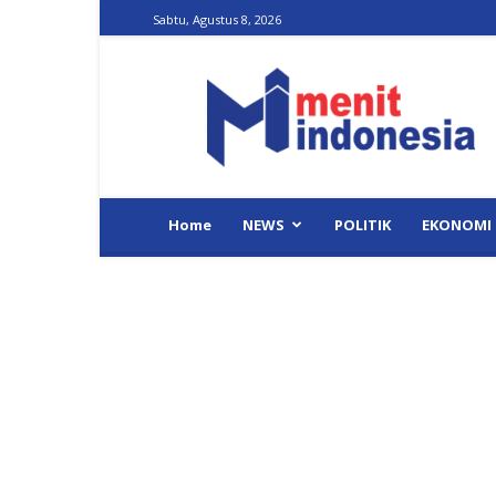
Sabtu, Agustus 8, 2026
Menit
Indonesia
Home
NEWS
POLITIK
EKONOMI