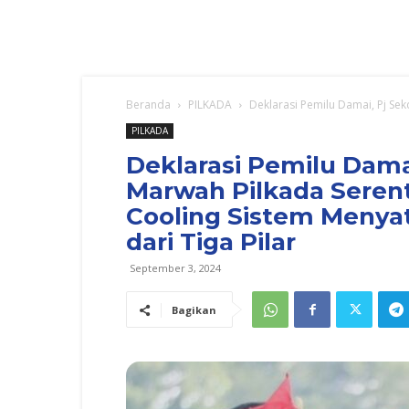
Beranda
PILKADA
Deklarasi Pemilu Damai, Pj Sek
PILKADA
Deklarasi Pemilu Dama
Marwah Pilkada Seren
Cooling Sistem Meny
dari Tiga Pilar
September 3, 2024
Bagikan