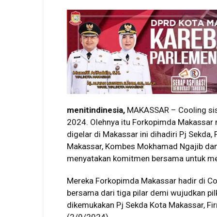
menitindinesia,
MAKASSAR – Cooling sis
2024. Olehnya itu Forkopimda Makassar 
digelar di Makassar ini dihadiri Pj Sekda
Makassar, Kombes Mokhamad Ngajib dan 
menyatakan komitmen bersama untuk me
Mereka Forkopimda Makassar hadir di C
bersama dari tiga pilar demi wujudkan pi
dikemukakan Pj Sekda Kota Makassar, F