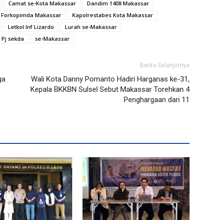
Camat se-Kota Makassar
Dandim 1408 Makassar
Forkopimda Makassar
Kapolrestabes Kota Makassar
Letkol Inf Lizardo
Lurah se-Makassar
Pj sekda
se-Makassar
Berita Selanjutnya
ga
Wali Kota Danny Pomanto Hadiri Harganas ke-31,
Kepala BKKBN Sulsel Sebut Makassar Torehkan 4
Penghargaan dari 11