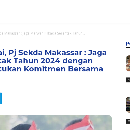
da Makassar : Jaga Marwah Pilkada Serentak Tahun...
P
i, Pj Sekda Makassar : Jaga
tak Tahun 2024 dengan
atukan Komitmen Bersama
H
M