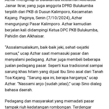
Jainar Ikrar, yang juga anggota DPRD Bulukumba
terpilih dari PKB di Dusun Kalimporo, Kecamatan
Kajang. Paginya, Senin (7/10/2024), Azhar
mengunjungi Pasar Kalimporo. Azhar kemudian
berjalan kali didampingi Ketua DPC PKB Bulukumba,
Pahidin dan Alkhaisar.
“Assalamualaikum, baik-baik jeki, sehat-sejatki
semua,” ucap Azhar saat memasuki pasar dan
menyalami pedagang. Azhar juga membeli beberapa
jualan pedagang pasar. Seperti kua tradisional sampai
sarung khas hitam yang dijual Ibu Sino asal dari Tanah
Toa Kajang. “Sarung apa ini, berapa harganya,” ucap
Azhar. “Nassami anjo (sudah jelas),” ucap Sino dialeg
bahasa daerah.
Pedagang dan masyarakat yang memadati pasar
tampak riuh kedatangan rombongan. Terdengar