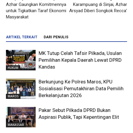
Azhar Gaungkan Komitmennya
Karampuang di Sinjai, Azhar
untuk Tigkatkan Taraf Ekonomi
Arsyad Diberi Songkok Recca’
Masyarakat
ARTIKEL TERKAIT
DARI PENULIS
MK Tutup Celah Tafsir Pilkada, Usulan
Pemilihan Kepala Daerah Lewat DPRD
Kandas
HUKUM
Berkunjung Ke Polres Maros, KPU
Sosialisasi Pemutakhiran Data Pemilih
Berkelanjutan 2026
MAROS
Pakar Sebut Pilkada DPRD Bukan
Aspirasi Publik, Tapi Kepentingan Elit
MAKASSAR