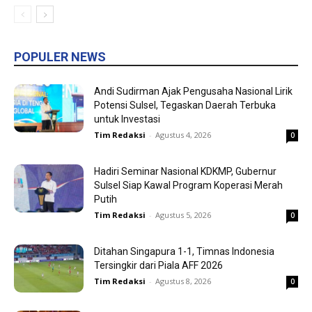
POPULER NEWS
Andi Sudirman Ajak Pengusaha Nasional Lirik
Potensi Sulsel, Tegaskan Daerah Terbuka
untuk Investasi
Tim Redaksi
-
Agustus 4, 2026
0
Hadiri Seminar Nasional KDKMP, Gubernur
Sulsel Siap Kawal Program Koperasi Merah
Putih
Tim Redaksi
-
Agustus 5, 2026
0
Ditahan Singapura 1-1, Timnas Indonesia
Tersingkir dari Piala AFF 2026
Tim Redaksi
-
Agustus 8, 2026
0