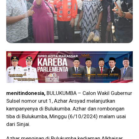
menitindonesia,
BULUKUMBA – Calon Wakil Gubernur
Sulsel nomor urut 1, Azhar Arsyad melanjutkan
kampanyenya di Bulukumba. Azhar dan rombongan
tiba di Bulukumba, Minggu (6/10/2024) malam usai
dari Sinjai.
Azhar menginap di Bulukumba kediaman Alkhaisar