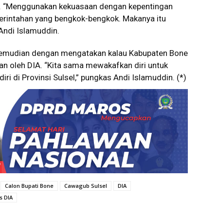
an. “Menggunakan kekuasaan dengan kepentingan
merintahan yang bengkok-bengkok. Makanya itu
 Andi Islamuddin.
kemudian dengan mengatakan kalau Kabupaten Bone
kan oleh DIA. “Kita sama mewakafkan diri untuk
i di Provinsi Sulsel,” pungkas Andi Islamuddin. (*)
Calon Bupati Bone
Cawagub Sulsel
DIA
s DIA