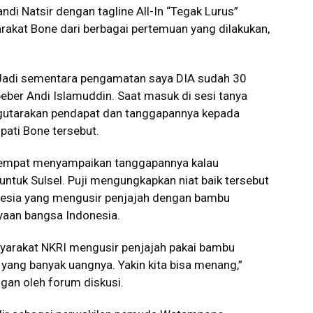
ndi Natsir dengan tagline All-In “Tegak Lurus”
kat Bone dari berbagai pertemuan yang dilakukan,
. Jadi sementara pengamatan saya DIA sudah 30
beber Andi Islamuddin. Saat masuk di sesi tanya
utarakan pendapat dan tanggapannya kepada
pati Bone tersebut.
etempat menyampaikan tanggapannya kalau
 untuk Sulsel. Puji mengungkapkan niat baik tersebut
nesia yang mengusir penjajah dengan bambu
yaan bangsa Indonesia.
syarakat NKRI mengusir penjajah pakai bambu
 yang banyak uangnya. Yakin kita bisa menang,”
gan oleh forum diskusi.