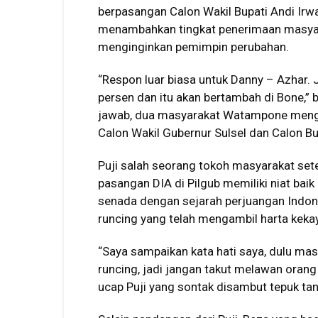
berpasangan Calon Wakil Bupati Andi Irwa
menambahkan tingkat penerimaan masyara
menginginkan pemimpin perubahan.
“Respon luar biasa untuk Danny – Azhar
persen dan itu akan bertambah di Bone,” 
jawab, dua masyarakat Watampone meng
Calon Wakil Gubernur Sulsel dan Calon Bu
Puji salah seorang tokoh masyarakat s
pasangan DIA di Pilgub memiliki niat baik
senada dengan sejarah perjuangan Indo
runcing yang telah mengambil harta keka
“Saya sampaikan kata hati saya, dulu ma
runcing, jadi jangan takut melawan orang
ucap Puji yang sontak disambut tepuk tan