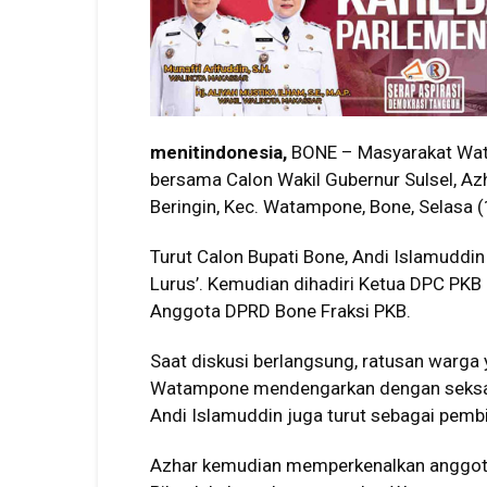
menitindonesia,
BONE – Masyarakat Wata
bersama Calon Wakil Gubernur Sulsel, Azh
Beringin, Kec. Watampone, Bone, Selasa 
Turut Calon Bupati Bone, Andi Islamuddi
Lurus’. Kemudian dihadiri Ketua DPC PKB
Anggota DPRD Bone Fraksi PKB.
Saat diskusi berlangsung, ratusan warga
Watampone mendengarkan dengan seksam
Andi Islamuddin juga turut sebagai pembi
Azhar kemudian memperkenalkan anggota 