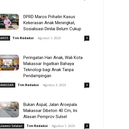
DPRD Maros Prihatin Kasus
Kekerasan Anak Meningkat,
Sosialisasi Dinilai Belum Cukup
Tim Redaksi
-
Agustus 1, 2026
AROS
0
Peringatan Hari Anak, Wali Kota
Makassar Ingatkan Bahaya
Teknologi bagi Anak Tanpa
Pendampingan
Tim Redaksi
-
Agustus 3, 2026
AKASSAR
0
Bukan Aspal, Jalan Aroepala
Makassar Dibeton 40 Cm, Ini
Alasan Pemprov Sulsel
Tim Redaksi
-
Agustus 1, 2026
ulawesi Selatan
0