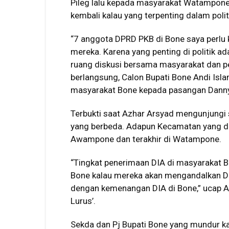
Pileg lalu kepada masyarakat Watampone.
kembali kalau yang terpenting dalam poli
“7 anggota DPRD PKB di Bone saya perlu
mereka. Karena yang penting di politik a
ruang diskusi bersama masyarakat dan 
berlangsung, Calon Bupati Bone Andi Isl
masyarakat Bone kepada pasangan Danny-
Terbukti saat Azhar Arsyad mengunjungi 
yang berbeda. Adapun Kecamatan yang diku
Awampone dan terakhir di Watampone.
“Tingkat penerimaan DIA di masyarakat Bo
Bone kalau mereka akan mengandalkan DIA
dengan kemenangan DIA di Bone,” ucap An
Lurus’.
Sekda dan Pj Bupati Bone yang mundur k