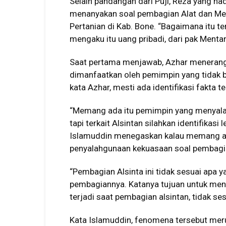
Selain pandangan dari Puji, Reza yang 
menanyakan soal pembagian Alat dan Mesi
Pertanian di Kab. Bone. “Bagaimana itu t
mengaku itu uang pribadi, dari pak Menta
Saat pertama menjawab, Azhar menerang
dimanfaatkan oleh pemimpin yang tidak b
kata Azhar, mesti ada identifikasi fakta t
“Memang ada itu pemimpin yang menyalah
tapi terkait Alsintan silahkan identifikas
Islamuddin menegaskan kalau memang a
penyalahgunaan kekuasaan soal pembagia
“Pembagian Alsinta ini tidak sesuai apa 
pembagiannya. Katanya tujuan untuk mense
terjadi saat pembagian alsintan, tidak se
Kata Islamuddin, fenomena tersebut me