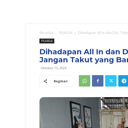
Beranda
PILKADA
Dihadapan All In dan DIA, Tok
PILKADA
Dihadapan All In dan 
Jangan Takut yang Ba
Oktober 15, 2024
Bagikan