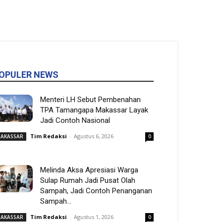
OPULER NEWS
Menteri LH Sebut Pembenahan
TPA Tamangapa Makassar Layak
Jadi Contoh Nasional
Tim Redaksi
-
Agustus 6, 2026
AKASSAR
0
Melinda Aksa Apresiasi Warga
Sulap Rumah Jadi Pusat Olah
Sampah, Jadi Contoh Penanganan
Sampah...
Tim Redaksi
-
Agustus 1, 2026
AKASSAR
0