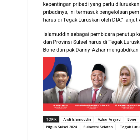
kepentingan pribadi yang perlu dilurusk
pribadinya, ini termasuk pengelolaan pe
harus di Tegak Luruskan oleh DIA,” lanjut
Islamuddin sebagai pembicara penutup 
dan Provinsi Sulsel harus di Tegak Lurus
Bone dan pak Danny-Azhar mengabdikan dir
TOPIK
Andi Islamuddin
Azhar Arsyad
Bone
Pilgub Sulsel 2024
Sulawesi Selatan
Tegak Luru