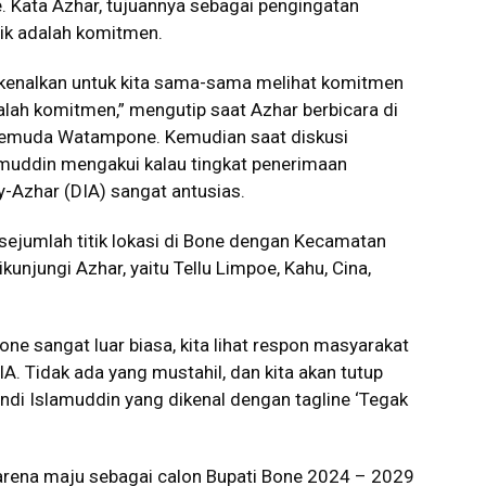
 Kata Azhar, tujuannya sebagai pengingatan
tik adalah komitmen.
 kenalkan untuk kita sama-sama melihat komitmen
dalah komitmen,” mengutip saat Azhar berbicara di
pemuda Watampone. Kemudian saat diskusi
amuddin mengakui kalau tingkat penerimaan
Azhar (DIA) sangat antusias.
sejumlah titik lokasi di Bone dengan Kecamatan
njungi Azhar, yaitu Tellu Limpoe, Kahu, Cina,
ne sangat luar biasa, kita lihat respon masyarakat
. Tidak ada yang mustahil, dan kita akan tutup
di Islamuddin yang dikenal dengan tagline ‘Tegak
arena maju sebagai calon Bupati Bone 2024 – 2029