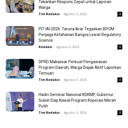
Tekankan Respons Cepat untuk Laporan
Warga
Tim Redaksi
-
Agustus 5, 2026
0
PIT IAI 2026: Taruna Ikrar Tegaskan BPOM
Penjaga Ketahanan Bangsa Lewat Regulatory
Science
Redaksi
-
Agustus 6, 2026
0
DPRD Makassar Perkuat Pengawasan
Program Daerah, Warga Diajak Aktif Laporkan
Temuan
Tim Redaksi
-
Agustus 3, 2026
0
Hadiri Seminar Nasional KDKMP, Gubernur
Sulsel Siap Kawal Program Koperasi Merah
Putih
Tim Redaksi
-
Agustus 5, 2026
0