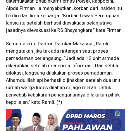
dikemukakan Bhabinkamtibmas Polsek Rappocini,
Aipda Firman. Ia menyebutkan, korban dari insiden itu
terdiri dari lima keluarga. “Korban tewas Perempuan
lansia itu setelah berhasil dievakuasi selanjutnya
jasadnya dievakuasi ke RS Bhayangkara,” kata Firman.
Sementara itu Danton Damkar Makassar, Ramli
mengatakan jika tak ada rintangan saat proses
pemadaman berlangsung, “Jadi ada 12 unit armada
dikerahkan setelah menerima informasi. Dan setiba
dilokasi, langsung dilakukan proses pemadaman.
Alhamdulillah api berhasil dijinakkan setelah dua unit
rumah warga ludes dilahap si jago merah. Untuk
penyebab kebakaran penanganannya dilakukan pihak
kepolisian,” kata Ramli. (*)