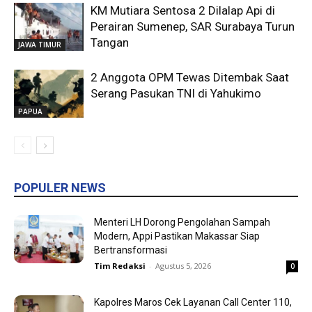
KM Mutiara Sentosa 2 Dilalap Api di
Perairan Sumenep, SAR Surabaya Turun
Tangan
JAWA TIMUR
2 Anggota OPM Tewas Ditembak Saat
Serang Pasukan TNI di Yahukimo
PAPUA
POPULER NEWS
Menteri LH Dorong Pengolahan Sampah
Modern, Appi Pastikan Makassar Siap
Bertransformasi
Tim Redaksi
-
Agustus 5, 2026
0
Kapolres Maros Cek Layanan Call Center 110,