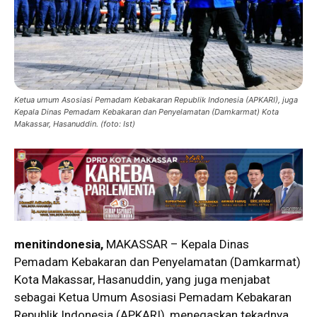
Ketua umum Asosiasi Pemadam Kebakaran Republik Indonesia (APKARI), juga
Kepala Dinas Pemadam Kebakaran dan Penyelamatan (Damkarmat) Kota
Makassar, Hasanuddin. (foto: Ist)
menitindonesia,
MAKASSAR – Kepala Dinas
Pemadam Kebakaran dan Penyelamatan (Damkarmat)
Kota Makassar, Hasanuddin, yang juga menjabat
sebagai Ketua Umum Asosiasi Pemadam Kebakaran
Republik Indonesia (APKARI), menegaskan tekadnya