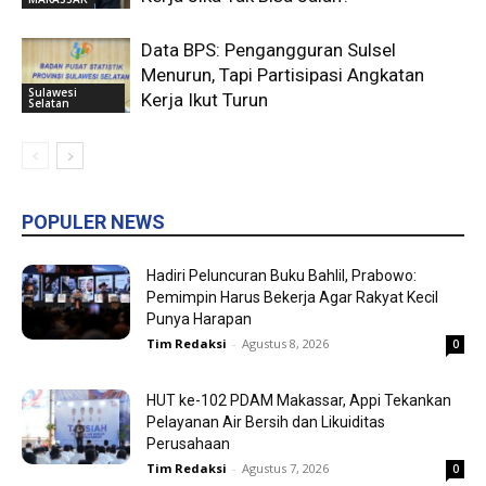
Data BPS: Pengangguran Sulsel
Menurun, Tapi Partisipasi Angkatan
Sulawesi
Kerja Ikut Turun
Selatan
POPULER NEWS
Hadiri Peluncuran Buku Bahlil, Prabowo:
Pemimpin Harus Bekerja Agar Rakyat Kecil
Punya Harapan
Tim Redaksi
-
Agustus 8, 2026
0
HUT ke-102 PDAM Makassar, Appi Tekankan
Pelayanan Air Bersih dan Likuiditas
Perusahaan
Tim Redaksi
-
Agustus 7, 2026
0