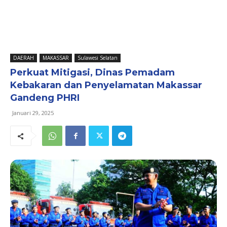
DAERAH
MAKASSAR
Sulawesi Selatan
Perkuat Mitigasi, Dinas Pemadam
Kebakaran dan Penyelamatan Makassar
Gandeng PHRI
Januari 29, 2025