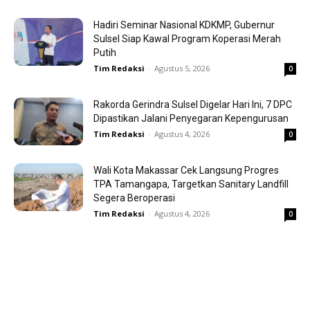
Hadiri Seminar Nasional KDKMP, Gubernur
Sulsel Siap Kawal Program Koperasi Merah
Putih
Tim Redaksi
-
Agustus 5, 2026
0
Rakorda Gerindra Sulsel Digelar Hari Ini, 7 DPC
Dipastikan Jalani Penyegaran Kepengurusan
Tim Redaksi
-
Agustus 4, 2026
0
Wali Kota Makassar Cek Langsung Progres
TPA Tamangapa, Targetkan Sanitary Landfill
Segera Beroperasi
Tim Redaksi
-
Agustus 4, 2026
0