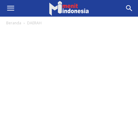
Beranda
DAERAH