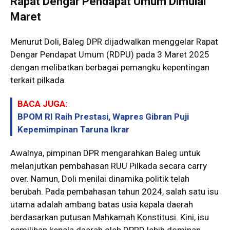
Rapat Dengar Pendapat Umum Dimulai
Maret
Menurut Doli, Baleg DPR dijadwalkan menggelar Rapat
Dengar Pendapat Umum (RDPU) pada 3 Maret 2025
dengan melibatkan berbagai pemangku kepentingan
terkait pilkada.
BACA JUGA:
BPOM RI Raih Prestasi, Wapres Gibran Puji
Kepemimpinan Taruna Ikrar
Awalnya, pimpinan DPR mengarahkan Baleg untuk
melanjutkan pembahasan RUU Pilkada secara carry
over. Namun, Doli menilai dinamika politik telah
berubah. Pada pembahasan tahun 2024, salah satu isu
utama adalah ambang batas usia kepala daerah
berdasarkan putusan Mahkamah Konstitusi. Kini, isu
pemilihan kepala daerah oleh DPRD lebih dominan.