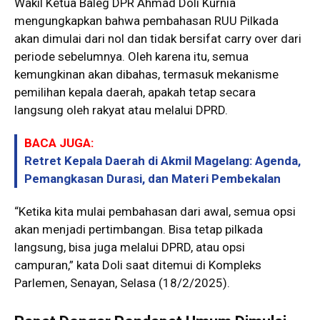
Wakil Ketua Baleg DPR Ahmad Doli Kurnia
mengungkapkan bahwa pembahasan RUU Pilkada
akan dimulai dari nol dan tidak bersifat carry over dari
periode sebelumnya. Oleh karena itu, semua
kemungkinan akan dibahas, termasuk mekanisme
pemilihan kepala daerah, apakah tetap secara
langsung oleh rakyat atau melalui DPRD.
BACA JUGA:
Retret Kepala Daerah di Akmil Magelang: Agenda,
Pemangkasan Durasi, dan Materi Pembekalan
“Ketika kita mulai pembahasan dari awal, semua opsi
akan menjadi pertimbangan. Bisa tetap pilkada
langsung, bisa juga melalui DPRD, atau opsi
campuran,” kata Doli saat ditemui di Kompleks
Parlemen, Senayan, Selasa (18/2/2025).