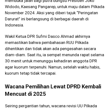
membuka jalan bagi putra bungsu Presiden Joko
Widodo, Kaesang Pangarep, untuk maju dalam Pilkada
November 2024. Aksi yang diberi tajuk “Peringatan
Darurat” ini berlangsung di berbagai daerah di
Indonesia.
Wakil Ketua DPR Sufmi Dasco Ahmad akhirnya
memastikan bahwa pembahasan RUU Pilkada
dihentikan dan tidak akan ada pengesahan secara
diam-diam. Saat itu, ia sempat menunda rapat selama
30 menit untuk menunggu kehadiran anggota DPR
agar kuorum terpenuhi. Namun, setelah waktu habis,
kuorum tetap tidak tercapai.
Wacana Pemilihan Lewat DPRD Kembali
Mencuat di 2025
Seiring pergantian tahun, wacana revisi UU Pilkada