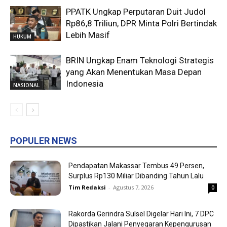
PPATK Ungkap Perputaran Duit Judol
Rp86,8 Triliun, DPR Minta Polri Bertindak
Lebih Masif
HUKUM
BRIN Ungkap Enam Teknologi Strategis
yang Akan Menentukan Masa Depan
Indonesia
NASIONAL
POPULER NEWS
Pendapatan Makassar Tembus 49 Persen,
Surplus Rp130 Miliar Dibanding Tahun Lalu
Tim Redaksi
-
Agustus 7, 2026
0
Rakorda Gerindra Sulsel Digelar Hari Ini, 7 DPC
Dipastikan Jalani Penyegaran Kepengurusan