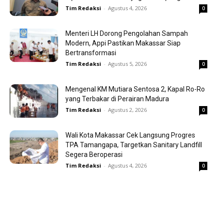
Tim Redaksi
-
Agustus 4, 2026
0
Menteri LH Dorong Pengolahan Sampah
Modern, Appi Pastikan Makassar Siap
Bertransformasi
Tim Redaksi
-
Agustus 5, 2026
0
Mengenal KM Mutiara Sentosa 2, Kapal Ro-Ro
yang Terbakar di Perairan Madura
Tim Redaksi
-
Agustus 2, 2026
0
Wali Kota Makassar Cek Langsung Progres
TPA Tamangapa, Targetkan Sanitary Landfill
Segera Beroperasi
Tim Redaksi
-
Agustus 4, 2026
0