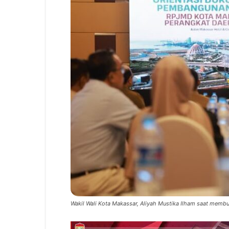
Wakil Wali Kota Makassar, Aliyah Mustika Ilham saat memb