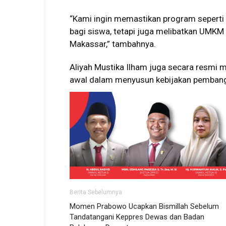
“Kami ingin memastikan program seperti 
bagi siswa, tetapi juga melibatkan UMKM l
Makassar,” tambahnya.
Aliyah Mustika Ilham juga secara resmi m
awal dalam menyusun kebijakan pembangu
Berita Sebelumnya
Momen Prabowo Ucapkan Bismillah Sebelum
Tandatangani Keppres Dewas dan Badan