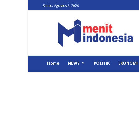
Sabtu, Agustus 8, 2026
Menit
Indonesia
Home
NEWS
POLITIK
EKONOMI