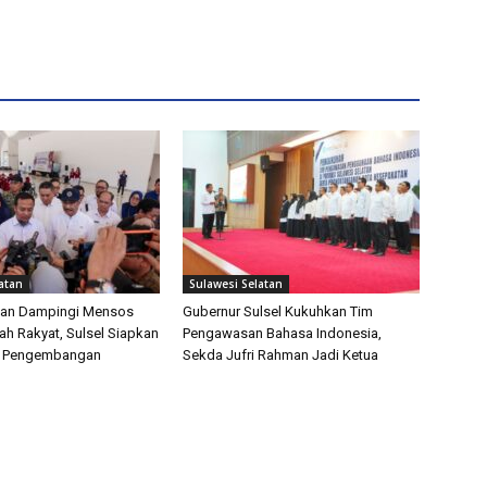
atan
Sulawesi Selatan
man Dampingi Mensos
Gubernur Sulsel Kukuhkan Tim
ah Rakyat, Sulsel Siapkan
Pengawasan Bahasa Indonesia,
k Pengembangan
Sekda Jufri Rahman Jadi Ketua