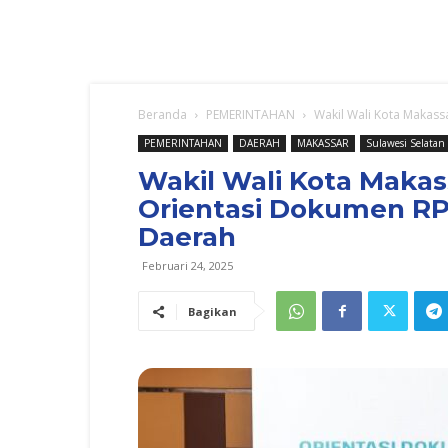
Beranda
PEMERINTAHAN
Wakil Wali Kota Makass
PEMERINTAHAN
DAERAH
MAKASSAR
Sulawesi Selatan
Wakil Wali Kota Maka
Orientasi Dokumen RP
Daerah
Februari 24, 2025
Bagikan