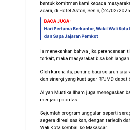
bentuk komitmen kami kepada masyarakat 
acara, di Hotel Aston, Senin, (24/02/2025
BACA JUGA:
Hari Pertama Berkantor, Wakil Wali Kota
dan Sapa Jajaran Pemkot
Ia menekankan bahwa jika perencanaan ti
terkait, maka masyarakat bisa kehilanga
Oleh karena itu, penting bagi seluruh j
dan sinergi yang kuat agar RPJMD dapat 
Aliyah Mustika Ilham juga menegaskan ba
menjadi prioritas.
Sejumlah program unggulan seperti serag
segera direalisasikan, dengan terlebih d
Wali Kota kembali ke Makassar.