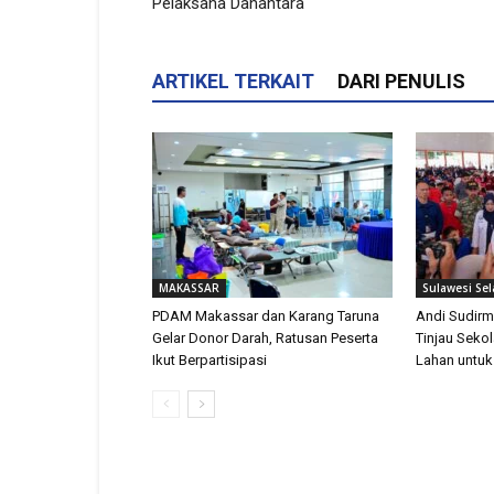
Pelaksana Danantara
ARTIKEL TERKAIT
DARI PENULIS
MAKASSAR
Sulawesi Sel
PDAM Makassar dan Karang Taruna
Andi Sudir
Gelar Donor Darah, Ratusan Peserta
Tinjau Sekol
Ikut Berpartisipasi
Lahan untu