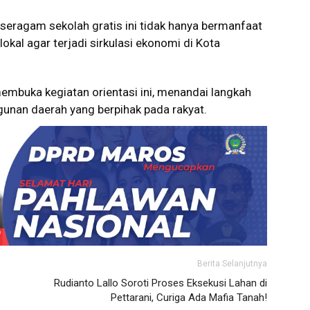
seragam sekolah gratis ini tidak hanya bermanfaat
okal agar terjadi sirkulasi ekonomi di Kota
embuka kegiatan orientasi ini, menandai langkah
nan daerah yang berpihak pada rakyat.
Berita Selanjutnya
Rudianto Lallo Soroti Proses Eksekusi Lahan di
Pettarani, Curiga Ada Mafia Tanah!