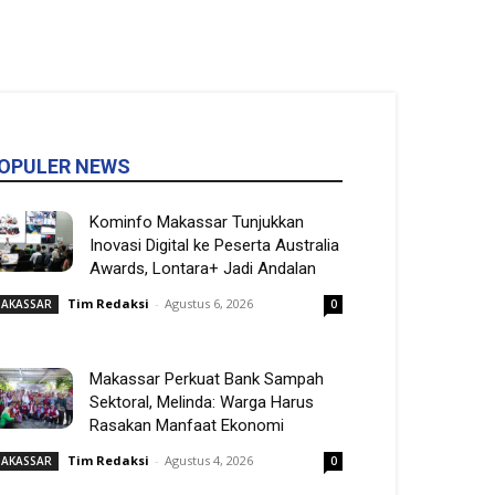
OPULER NEWS
Kominfo Makassar Tunjukkan
Inovasi Digital ke Peserta Australia
Awards, Lontara+ Jadi Andalan
Tim Redaksi
-
Agustus 6, 2026
AKASSAR
0
Makassar Perkuat Bank Sampah
Sektoral, Melinda: Warga Harus
Rasakan Manfaat Ekonomi
Tim Redaksi
-
Agustus 4, 2026
AKASSAR
0