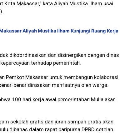
Kota Makassar,” kata Aliyah Mustika Ilham usai
).
 Makassar Aliyah Mustika Ilham Kunjungi Ruang Kerja
dak dikoordinasikan dan disinergikan dengan dinas
n kepercayaan terhadap pemerintah.
ajaran Pemkot Makassar untuk membangun kolaborasi
benar-benar dirasakan manfaatnya oleh warga.
hwa 100 hari kerja awal pemerintahan Mulia akan
am sekolah gratis dan iuran sampah gratis akan
ahulu dibahas dalam rapat paripurna DPRD setelah