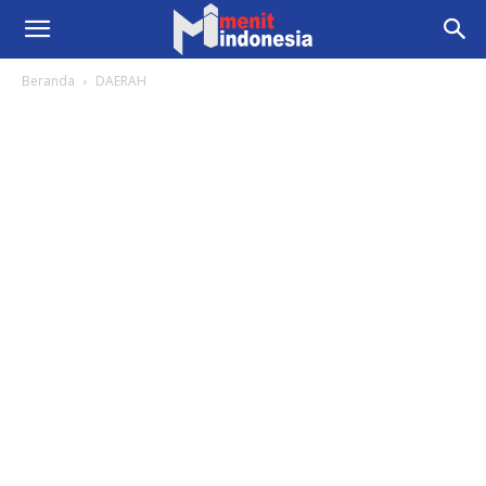
Beranda
DAERAH