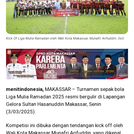
Kick Of Liga Mulia Ramadan oleh Wali Kota Makassar, Munafri Arifuddin. (Ist)
menitindonesia,
MAKASSAR – Turnamen sepak bola
Liga Mulia Ramadan 2025 resmi bergulir di Lapangan
Gelora Sultan Hasanuddin Makassar, Senin
(3/03/2025).
Kompetisi ini dibuka dengan tendangan kick off oleh
Wali Kota Makassar Munafri Arifuddin, yang dikenal