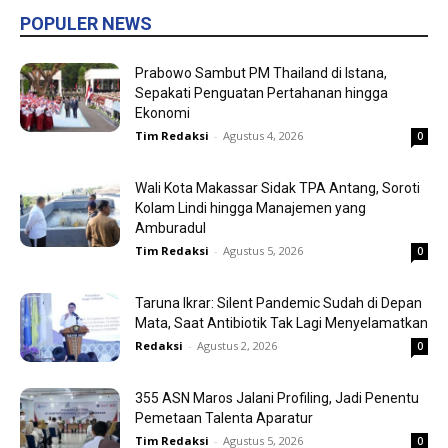
POPULER NEWS
Prabowo Sambut PM Thailand di Istana,
Sepakati Penguatan Pertahanan hingga
Ekonomi
Tim Redaksi
-
Agustus 4, 2026
0
Wali Kota Makassar Sidak TPA Antang, Soroti
Kolam Lindi hingga Manajemen yang
Amburadul
Tim Redaksi
-
Agustus 5, 2026
0
Taruna Ikrar: Silent Pandemic Sudah di Depan
Mata, Saat Antibiotik Tak Lagi Menyelamatkan
Redaksi
-
Agustus 2, 2026
0
355 ASN Maros Jalani Profiling, Jadi Penentu
Pemetaan Talenta Aparatur
Tim Redaksi
-
Agustus 5, 2026
0