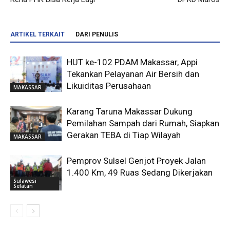
ARTIKEL TERKAIT
DARI PENULIS
HUT ke-102 PDAM Makassar, Appi
Tekankan Pelayanan Air Bersih dan
Likuiditas Perusahaan
MAKASSAR
Karang Taruna Makassar Dukung
Pemilahan Sampah dari Rumah, Siapkan
Gerakan TEBA di Tiap Wilayah
MAKASSAR
Pemprov Sulsel Genjot Proyek Jalan
1.400 Km, 49 Ruas Sedang Dikerjakan
Sulawesi
Selatan