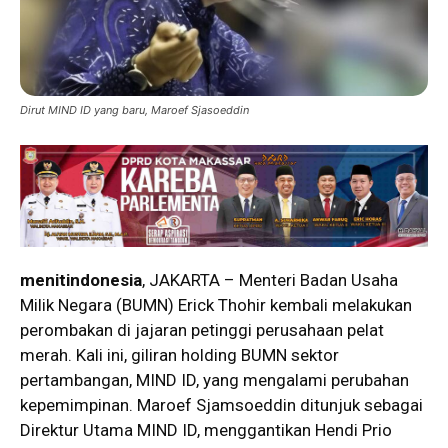
Dirut MIND ID yang baru, Maroef Sjasoeddin
menitindonesia
, JAKARTA – Menteri Badan Usaha
Milik Negara (BUMN) Erick Thohir kembali melakukan
perombakan di jajaran petinggi perusahaan pelat
merah. Kali ini, giliran holding BUMN sektor
pertambangan, MIND ID, yang mengalami perubahan
kepemimpinan. Maroef Sjamsoeddin ditunjuk sebagai
Direktur Utama MIND ID, menggantikan Hendi Prio