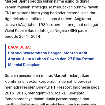
Maroef Sjamsoeddin bukan nama asing di dunia
kepemimpinan strategis. Ia merupakan purnawirawan
TNI Angkatan Udara yang berkarier selama lebih dari
tiga dekade di militer. Lulusan Akademi Angkatan
Udara (AAU) tahun 1980 ini pernah menjabat sebagai
Wakil Kepala Badan Intelijen Negara (BIN) pada
periode 2011–2014.
BACA JUGA:
Dorong Swasembada Pangan, Mentan Andi
Amran: 3 Juta Lahan Sawah dan 27 Ribu Petani
Milenial Disiapkan
Setelah pensiun dari militer, Maroef melanjutkan
kiprahnya di sektor korporasi. Ia pernah dipercaya
menjadi Presiden Direktur PT Freeport Indonesia pada
2015–2016, menggantikan Rozik B. Soetjipto.
Pengalamannya dalam dunia pertambangan dan
intelijen dinilai menjadi modal kuat untuk memimpin