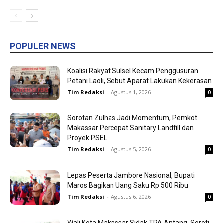
POPULER NEWS
Koalisi Rakyat Sulsel Kecam Penggusuran
Petani Laoli, Sebut Aparat Lakukan Kekerasan
Tim Redaksi
-
Agustus 1, 2026
0
Sorotan Zulhas Jadi Momentum, Pemkot
Makassar Percepat Sanitary Landfill dan
Proyek PSEL
Tim Redaksi
-
Agustus 5, 2026
0
Lepas Peserta Jambore Nasional, Bupati
Maros Bagikan Uang Saku Rp 500 Ribu
Tim Redaksi
-
Agustus 6, 2026
0
Wali Kota Makassar Sidak TPA Antang, Soroti