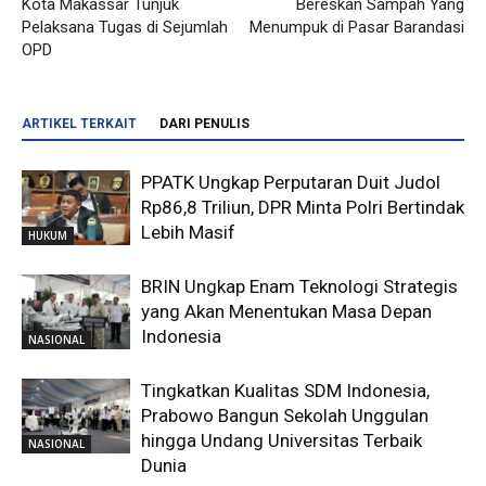
Kota Makassar Tunjuk
Bereskan Sampah Yang
Pelaksana Tugas di Sejumlah
Menumpuk di Pasar Barandasi
OPD
ARTIKEL TERKAIT
DARI PENULIS
PPATK Ungkap Perputaran Duit Judol
Rp86,8 Triliun, DPR Minta Polri Bertindak
Lebih Masif
HUKUM
BRIN Ungkap Enam Teknologi Strategis
yang Akan Menentukan Masa Depan
Indonesia
NASIONAL
Tingkatkan Kualitas SDM Indonesia,
Prabowo Bangun Sekolah Unggulan
hingga Undang Universitas Terbaik
NASIONAL
Dunia