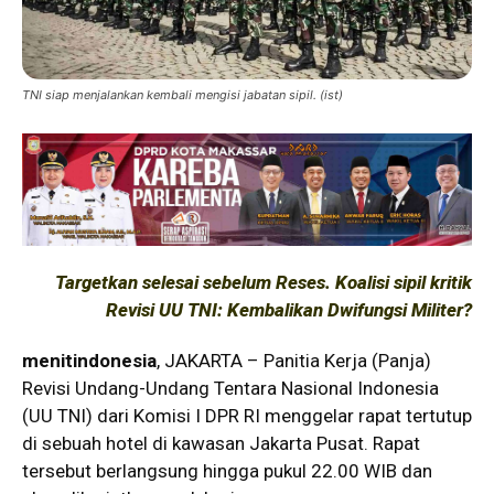
TNI siap menjalankan kembali mengisi jabatan sipil. (ist)
Targetkan selesai sebelum Reses. Koalisi sipil kritik
Revisi UU TNI: Kembalikan Dwifungsi Militer?
menitindonesia
, JAKARTA – Panitia Kerja (Panja)
Revisi Undang-Undang Tentara Nasional Indonesia
(UU TNI) dari Komisi I DPR RI menggelar rapat tertutup
di sebuah hotel di kawasan Jakarta Pusat. Rapat
tersebut berlangsung hingga pukul 22.00 WIB dan