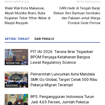
Berita Sebelumnya
Berita Selanjutnya
Wakil Wali Kota Makassar,
GAN Hadir di Tengah Banjir
Aliyah Mustika Ilham, Buka
Bekasi: Beri Bantuan Sembako
Kegiatan Tebar Ifthar Akbar di
dan Pakaian untuk Warga
Masjid Aisyiyah
Pondok Gede Permai
ARTIKEL TERKAIT
DARI PENULIS
PIT IAI 2026: Taruna Ikrar Tegaskan
BPOM Penjaga Ketahanan Bangsa
Lewat Regulatory Science
KESEHATAN
Pemerintah Luncurkan Asta Mandala
SMK Go Global, Target Cetak 500 Ribu
Pekerja Migran Terampil
NASIONAL
BPS: Pengangguran Indonesia Turun
Jadi 4,65 Persen, Jumlah Pekerja