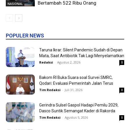
Bertambah 522 Ribu Orang
NASIONAL
POPULER NEWS
Taruna Ikrar: Silent Pandemic Sudah di Depan
Mata, Saat Antibiotik Tak Lagi Menyelamatkan
Redaksi
-
Agustus 2, 2026
0
Bakom RI Buka Suara soal Survei SMRC,
Qodari: Evaluasi Pemerintah Jalan Terus
Tim Redaksi
-
Juli 31, 2026
0
Gerindra Sulsel Gaspol Hadapi Pemilu 2029,
Dasco Suntik Semangat Kader di Rakorda
Tim Redaksi
-
Agustus 5, 2026
0