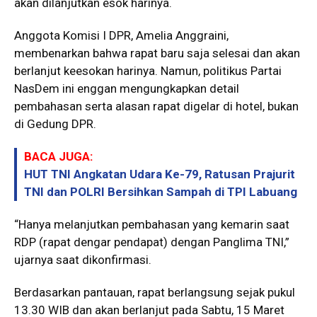
akan dilanjutkan esok harinya.
Anggota Komisi I DPR, Amelia Anggraini,
membenarkan bahwa rapat baru saja selesai dan akan
berlanjut keesokan harinya. Namun, politikus Partai
NasDem ini enggan mengungkapkan detail
pembahasan serta alasan rapat digelar di hotel, bukan
di Gedung DPR.
BACA JUGA:
HUT TNI Angkatan Udara Ke-79, Ratusan Prajurit
TNI dan POLRI Bersihkan Sampah di TPI Labuang
“Hanya melanjutkan pembahasan yang kemarin saat
RDP (rapat dengar pendapat) dengan Panglima TNI,”
ujarnya saat dikonfirmasi.
Berdasarkan pantauan, rapat berlangsung sejak pukul
13.30 WIB dan akan berlanjut pada Sabtu, 15 Maret