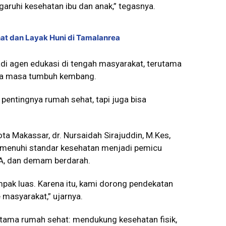
aruhi kesehatan ibu dan anak,” tegasnya.
at dan Layak Huni di Tamalanrea
di agen edukasi di tengah masyarakat, terutama
ama masa tumbuh kembang.
pentingnya rumah sehat, tapi juga bisa
ta Makassar, dr. Nursaidah Sirajuddin, M.Kes,
menuhi standar kesehatan menjadi pemicu
SPA, dan demam berdarah.
mpak luas. Karena itu, kami dorong pendekatan
 masyarakat,” ujarnya.
ama rumah sehat: mendukung kesehatan fisik,