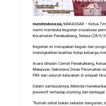
menitindonesia,
MAKASSAR – Ketua Tim P
resmi membuka kegiatan sosialisasi pemb
Kecamatan Panakukkang, Selasa (28/5/2
Kegiatan ini merupakan bagian dari progr
meningkatkan kualitas hidup keluarga mel
Acara dihadiri Camat Panakukkang, Ketu
Makassar, Sekretaris Dinas Perumahan d
PKK dari seluruh kelurahan di wilayah ter
Dalam sambutannya, Melinda menekankan
preventif terhadap stunting dan berbagai 
“Rumah sehat bukan sekadar bangunan, tap