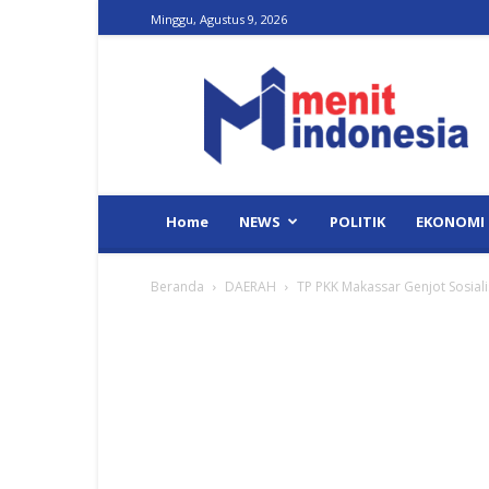
Minggu, Agustus 9, 2026
Menit
Indonesia
Home
NEWS
POLITIK
EKONOMI
Beranda
DAERAH
TP PKK Makassar Genjot Sosiali