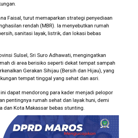
kungan.
na Faisal, turut memaparkan strategi penyediaan
enghasilan rendah (MBR). Ia menyebutkan rumah
sih, sanitasi layak, listrik, dan lokasi bebas
rovinsi Sulsel, Sri Suro Adhawati, mengingatkan
ah di area berisiko seperti dekat tempat sampah
kenalkan Gerakan Sihijau (Bersih dan Hijau), yang
ungan tempat tinggal yang sehat dan asri.
 ini dapat mendorong para kader menjadi pelopor
n pentingnya rumah sehat dan layak huni, demi
a dan Kota Makassar bebas stunting.