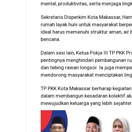
mental, produktivitas, serta menjaga ling
Sekretaris Disperkim Kota Makassar, Ham
rumah layak huni untuk masyarakat berp
ideal harus memenuhi struktur aman, air ber
bencana.
Dalam sesi lain, Ketua Pokja III TP PKK P
pentingnya menghindari pembangunan rum
dan tebing rawan longsor. Ia juga memper
mendorong masyarakat menciptakan lingk
TP PKK Kota Makassar berharap kegiatan
dalam membangun kesadaran kolektif aka
mewujudkan keluarga yang lebih sejahter