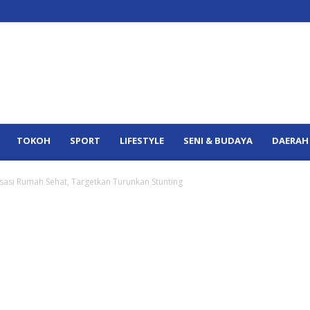
TOKOH
SPORT
LIFESTYLE
SENI & BUDAYA
DAERAH
sasi Rumah Sehat, Targetkan Turunkan Stunting