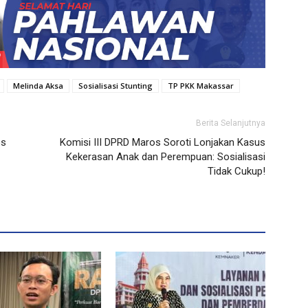
Melinda Aksa
Sosialisasi Stunting
TP PKK Makassar
Berita Selanjutnya
os
Komisi III DPRD Maros Soroti Lonjakan Kasus
Kekerasan Anak dan Perempuan: Sosialisasi
Tidak Cukup!