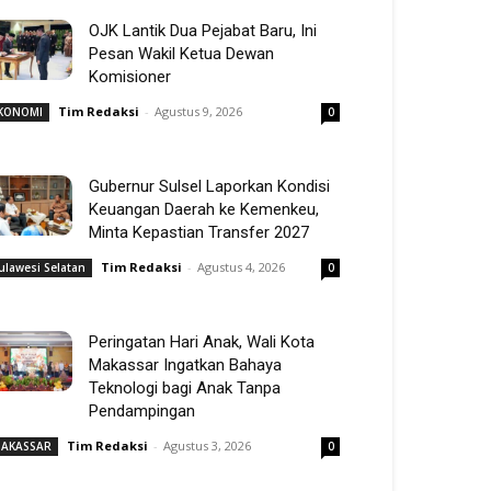
OJK Lantik Dua Pejabat Baru, Ini
Pesan Wakil Ketua Dewan
Komisioner
Tim Redaksi
-
Agustus 9, 2026
KONOMI
0
Gubernur Sulsel Laporkan Kondisi
Keuangan Daerah ke Kemenkeu,
Minta Kepastian Transfer 2027
Tim Redaksi
-
Agustus 4, 2026
ulawesi Selatan
0
Peringatan Hari Anak, Wali Kota
Makassar Ingatkan Bahaya
Teknologi bagi Anak Tanpa
Pendampingan
Tim Redaksi
-
Agustus 3, 2026
AKASSAR
0