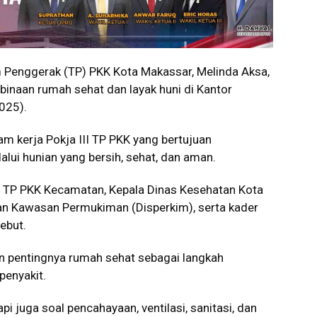
enggerak (TP) PKK Kota Makassar, Melinda Aksa,
inaan rumah sehat dan layak huni di Kantor
025).
am kerja Pokja III TP PKK yang bertujuan
alui hunian yang bersih, sehat, dan aman.
a TP PKK Kecamatan, Kepala Dinas Kesehatan Kota
an Kawasan Permukiman (Disperkim), serta kader
sebut.
 pentingnya rumah sehat sebagai langkah
penyakit.
i juga soal pencahayaan, ventilasi, sanitasi, dan