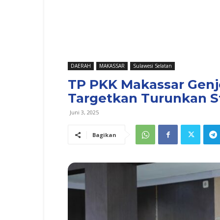
DAERAH
MAKASSAR
Sulawesi Selatan
TP PKK Makassar Genjo
Targetkan Turunkan S
Juni 3, 2025
Bagikan