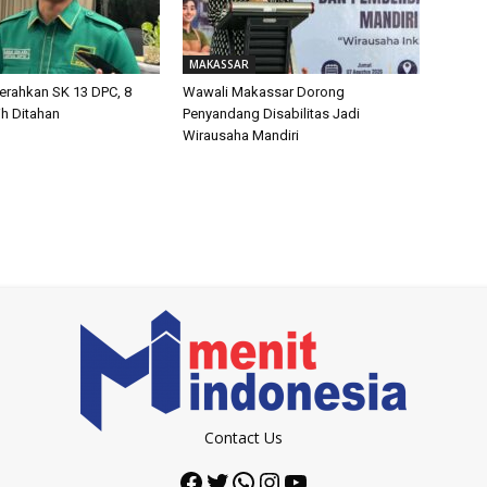
MAKASSAR
Serahkan SK 13 DPC, 8
Wawali Makassar Dorong
h Ditahan
Penyandang Disabilitas Jadi
Wirausaha Mandiri
Contact Us
Facebook
Twitter
WhatsApp
Instagram
YouTube