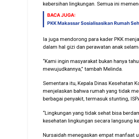
kebersihan lingkungan. Semua ini memeng
BACA JUGA:
PKK Makassar Sosialisasikan Rumah Seh
Ia juga mendorong para kader PKK menja
dalam hal gizi dan perawatan anak sel
“Kami ingin masyarakat bukan hanya tahu 
mewujudkannya,” tambah Melinda.
Sementara itu, Kepala Dinas Kesehatan Ko
menjelaskan bahwa rumah yang tidak me
berbagai penyakit, termasuk stunting, I
“Lingkungan yang tidak sehat bisa berda
kesehatan lingkungan secara langsung ke
Nursaidah menegaskan empat manfaat ut