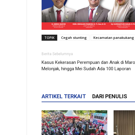
TOPIK
Cegah stunting
Kecamatan panakukang
Berita Sebelumnya
Kasus Kekerasan Perempuan dan Anak di Mar
Melonjak, hingga Mei Sudah Ada 100 Laporan
ARTIKEL TERKAIT
DARI PENULIS