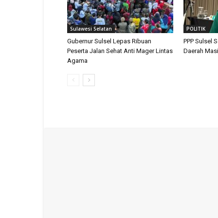
Sulawesi Selatan
POLITIK
Gubernur Sulsel Lepas Ribuan
PPP Sulsel 
Peserta Jalan Sehat Anti Mager Lintas
Daerah Masi
Agama