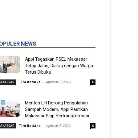
OPULER NEWS
Appi Tegaskan PSEL Makassar
Tetap Jalan, Dialog dengan Warga
Terus Dibuka
Tim Redaksi
-
Agustus 6, 2026
AKASSAR
0
Menteri LH Dorong Pengolahan
Sampah Modern, Appi Pastikan
Makassar Siap Bertransformasi
Tim Redaksi
-
Agustus 5, 2026
AKASSAR
0