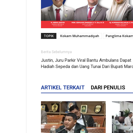
TOPIK
Kokam Muhammadiyah
Panglima Koka
Berita Sebelumnya
Justin, Juru Parkir Viral Bantu Ambulans Dapat
Hadiah Sepeda dan Uang Tunai Dari Bupati Mar
ARTIKEL TERKAIT
DARI PENULIS