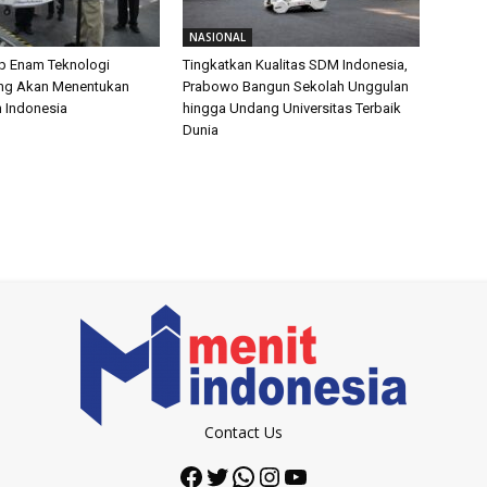
NASIONAL
p Enam Teknologi
Tingkatkan Kualitas SDM Indonesia,
ang Akan Menentukan
Prabowo Bangun Sekolah Unggulan
 Indonesia
hingga Undang Universitas Terbaik
Dunia
Contact Us
Facebook
Twitter
WhatsApp
Instagram
YouTube