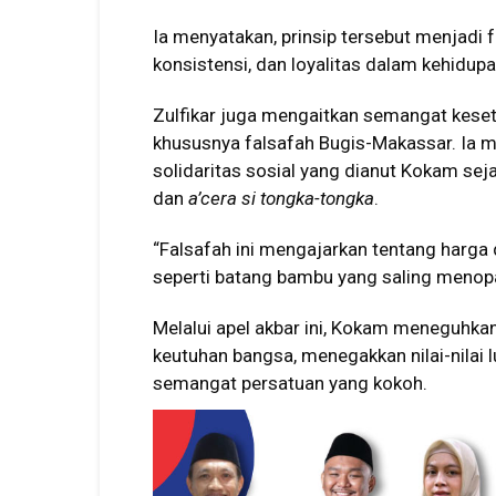
Ia menyatakan, prinsip tersebut menjadi
konsistensi, dan loyalitas dalam kehidu
Zulfikar juga mengaitkan semangat keseti
khususnya falsafah Bugis-Makassar. Ia 
solidaritas sosial yang dianut Kokam sej
dan
a’cera si tongka-tongka
.
“Falsafah ini mengajarkan tentang harga 
seperti batang bambu yang saling menopa
Melalui apel akbar ini, Kokam meneguhka
keutuhan bangsa, menegakkan nilai-nilai 
semangat persatuan yang kokoh.