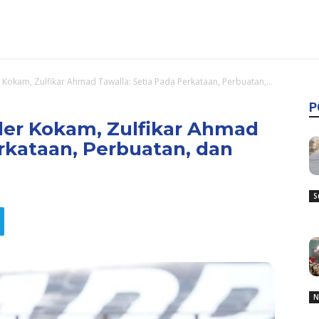
Kokam, Zulfikar Ahmad Tawalla: Setia Pada Perkataan, Perbuatan,...
P
der Kokam, Zulfikar Ahmad
erkataan, Perbuatan, dan
S
N