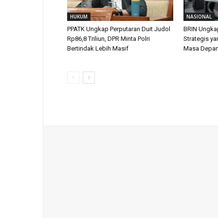
HUKUM
NASIONAL
PPATK Ungkap Perputaran Duit Judol
BRIN Ungka
Rp86,8 Triliun, DPR Minta Polri
Strategis y
Bertindak Lebih Masif
Masa Depan