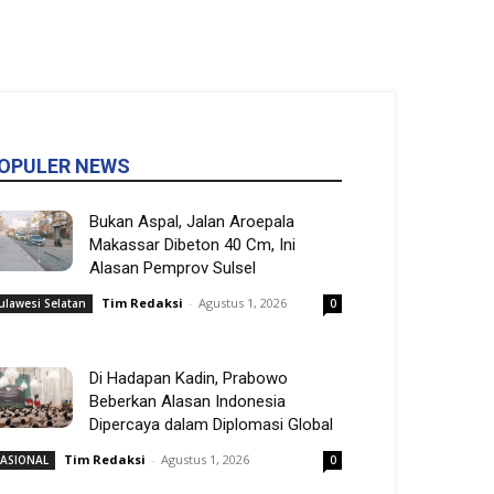
OPULER NEWS
Bukan Aspal, Jalan Aroepala
Makassar Dibeton 40 Cm, Ini
Alasan Pemprov Sulsel
Tim Redaksi
-
Agustus 1, 2026
ulawesi Selatan
0
Di Hadapan Kadin, Prabowo
Beberkan Alasan Indonesia
Dipercaya dalam Diplomasi Global
Tim Redaksi
-
Agustus 1, 2026
ASIONAL
0