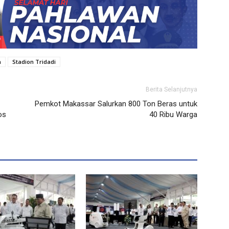
m
Stadion Tridadi
Berita Selanjutnya
Pemkot Makassar Salurkan 800 Ton Beras untuk
os
40 Ribu Warga