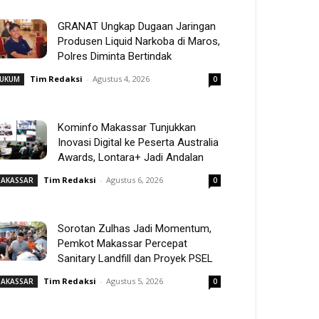
GRANAT Ungkap Dugaan Jaringan
Produsen Liquid Narkoba di Maros,
Polres Diminta Bertindak
Tim Redaksi
-
Agustus 4, 2026
UKUM
0
Kominfo Makassar Tunjukkan
Inovasi Digital ke Peserta Australia
Awards, Lontara+ Jadi Andalan
Tim Redaksi
-
Agustus 6, 2026
AKASSAR
0
Sorotan Zulhas Jadi Momentum,
Pemkot Makassar Percepat
Sanitary Landfill dan Proyek PSEL
Tim Redaksi
-
Agustus 5, 2026
AKASSAR
0