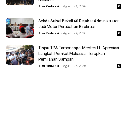
Tim Redaksi
-
Agustus 6, 2026
0
Sekda Sulsel Bekali 40 Pejabat Administrator
Jadi Motor Perubahan Birokrasi
Tim Redaksi
-
Agustus 4, 2026
0
Tinjau TPA Tamangapa, Menteri LH Apresiasi
Langkah Pemkot Makassar Terapkan
Pemilahan Sampah
Tim Redaksi
-
Agustus 5, 2026
0