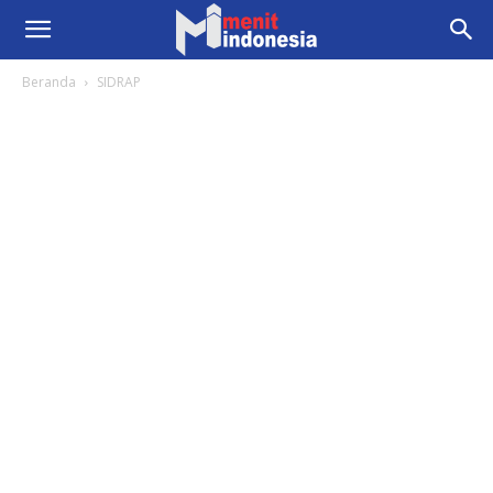
Beranda
SIDRAP