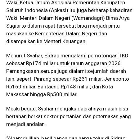
Wakil Ketua Umum Asosiasi Pemerintah Kabupaten
Seluruh Indonesia (Apkasi) itu juga berharap kehadiran
Wakil Menteri Dalam Negeri (Wamendagri) Bima Arya
Sugiarto dalam rapat tersebut bisa menjadi pintu
masukan ke Kementerian Dalam Negeri dan
disampaikan ke Menteri Keuangan.
Menurut Syahar, Sidrap mengalami pemotongan TKD
sebesar Rp174 miliar untuk tahun anggaran 2026.
Pemangkasan serupa juga dialami sejumlah daerah
lain, seperti Pinrang sebesar Rp231 miliar, Jeneponto
Rp169 miliar, Bantaeng Rp148 miliar, dan Kota
Makassar hingga Rp500 miliar.
Meski begitu, Syahar mengaku daerahnya masih bisa
bertahan berkat sektor pertanian dan peternakan yang
menjadi andalan.
“Alhamdulillah, hasil panen dan harga telur di Sidrap