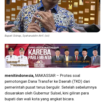
Bupati Sidrap, Syaharuddin Alrif. (ist)
menitindonesia,
MAKASSAR – Protes soal
pemotongan Dana Transfer ke Daerah (TKD) dari
pemerintah pusat terus bergulir. Setelah sebelumnya
disuarakan oleh Gubernur Sulsel, kini giliran para
bupati dan wali kota yang angkat bicara.