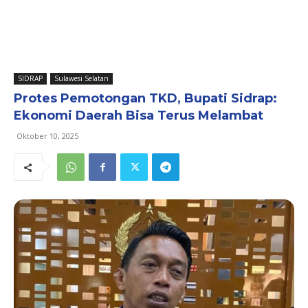
SIDRAP
Sulawesi Selatan
Protes Pemotongan TKD, Bupati Sidrap:
Ekonomi Daerah Bisa Terus Melambat
Oktober 10, 2025