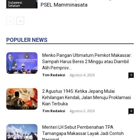
Sulawesi
PSEL Mamminasata
Selatan
POPULER NEWS
Menko Pangan Ultimatum Pemkot Makassar:
Sampah Harus Beres 2 Minggu atau Diambil
Alih Pemprov...
Tim Redaksi
-
Agustus 4, 2026
0
2 Agustus 1945: Ketika Jepang Mulai
Kehilangan Kendali, Jalan Menuju Proklamasi
Kian Terbuka
Tim Redaksi
-
Agustus 2, 2026
0
Menteri LH Sebut Pembenahan TPA
Tamangapa Makassar Layak Jadi Contoh
Nasional