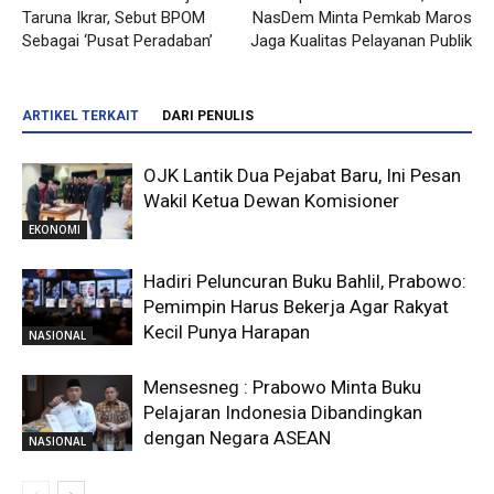
Taruna Ikrar, Sebut BPOM
NasDem Minta Pemkab Maros
Sebagai ‘Pusat Peradaban’
Jaga Kualitas Pelayanan Publik
ARTIKEL TERKAIT
DARI PENULIS
OJK Lantik Dua Pejabat Baru, Ini Pesan
Wakil Ketua Dewan Komisioner
EKONOMI
Hadiri Peluncuran Buku Bahlil, Prabowo:
Pemimpin Harus Bekerja Agar Rakyat
Kecil Punya Harapan
NASIONAL
Mensesneg : Prabowo Minta Buku
Pelajaran Indonesia Dibandingkan
dengan Negara ASEAN
NASIONAL