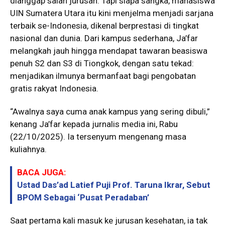
dianggap salah jurusan. Tapi siapa sangka, mahasiswa
UIN Sumatera Utara itu kini menjelma menjadi sarjana
terbaik se-Indonesia, dikenal berprestasi di tingkat
nasional dan dunia. Dari kampus sederhana, Ja’far
melangkah jauh hingga mendapat tawaran beasiswa
penuh S2 dan S3 di Tiongkok, dengan satu tekad:
menjadikan ilmunya bermanfaat bagi pengobatan
gratis rakyat Indonesia.
“Awalnya saya cuma anak kampus yang sering dibuli,”
kenang Ja’far kepada jurnalis media ini, Rabu
(22/10/2025). Ia tersenyum mengenang masa
kuliahnya.
BACA JUGA:
Ustad Das’ad Latief Puji Prof. Taruna Ikrar, Sebut
BPOM Sebagai ‘Pusat Peradaban’
Saat pertama kali masuk ke jurusan kesehatan, ia tak