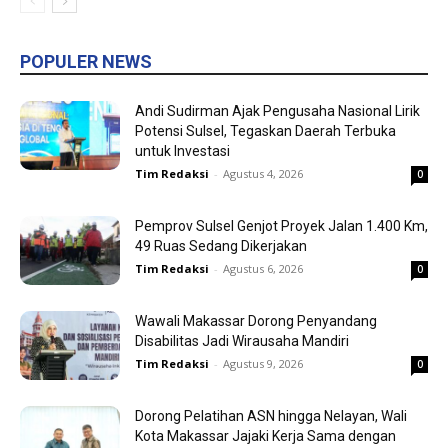
POPULER NEWS
Andi Sudirman Ajak Pengusaha Nasional Lirik
Potensi Sulsel, Tegaskan Daerah Terbuka
untuk Investasi
Tim Redaksi
-
Agustus 4, 2026
0
Pemprov Sulsel Genjot Proyek Jalan 1.400 Km,
49 Ruas Sedang Dikerjakan
Tim Redaksi
-
Agustus 6, 2026
0
Wawali Makassar Dorong Penyandang
Disabilitas Jadi Wirausaha Mandiri
Tim Redaksi
-
Agustus 9, 2026
0
Dorong Pelatihan ASN hingga Nelayan, Wali
Kota Makassar Jajaki Kerja Sama dengan