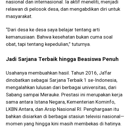
nasional dan internasional. Ia aktif meneliti, menjadi
relawan di pelosok desa, dan mengabdikan diri untuk
masyarakat.
“Dari desa ke desa saya belajar tentang arti
kemanusiaan. Bahwa kesehatan bukan cuma soal
obat, tapi tentang kepedulian,” tuturnya.
Jadi Sarjana Terbaik hingga Beasiswa Penuh
Usahanya membuahkan hasil. Tahun 2016, Ja’far
dinobatkan sebagai Sarjana Terbaik 1 se-Indonesia,
mengalahkan lulusan dari berbagai universitas, dari
Sabang sampai Merauke. Prestasi ini merupakan kerja
sama antara Istana Negara, Kementerian Kominfo,
LKBN Antara, dan Arsip Nasional RI. Penghargaan itu
bahkan disiarkan di berbagai stasiun televisi nasional—
momen yang hingga kini masih membekas di hatinya.