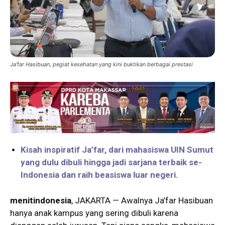
Ja'far Hasibuan, pegiat kesehatan yang kini buktikan berbagai prestasi
Kisah inspiratif Ja’far, dari mahasiswa UIN Sumut
yang dulu dibuli hingga jadi sarjana terbaik se-
Indonesia dan raih beasiswa luar negeri.
menitindonesia
, JAKARTA — Awalnya Ja’far Hasibuan
hanya anak kampus yang sering dibuli karena