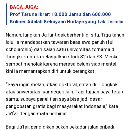
BACA JUGA:
Prof Taruna Ikrar: 18.000 Jamu dan 600.000
Kuliner Adalah Kekayaan Budaya yang Tak Ternilai
Namun, langkah Ja’far tidak berhenti di situ. Tiga tahun
lalu, ia mendapatkan tawaran beasiswa penuh (full
scholarship) dari salah satu universitas ternama di
Tiongkok untuk melanjutkan studi S2 dan S3. Meski
sempat menolak karena merasa belum siap mental,
kini ia memantapkan diri untuk berangkat.
“Saya ingin melanjutkan doktoral, entah di Tiongkok
atau universitas luar negeri lain. Tapi tujuan saya tetap
sama: supaya penelitian saya bisa jadi dasar
pengobatan gratis bagi masyarakat Indonesia,” kata
Ja’far dengan mata berbinar.
Bagi Ja’far, pendidikan bukan sekadar jalan pribadi