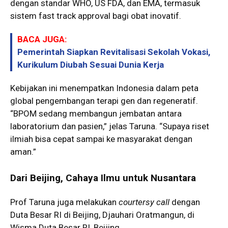
dengan standar WHO, US FDA, dan EMA, termasuk
sistem fast track approval bagi obat inovatif.
BACA JUGA:
Pemerintah Siapkan Revitalisasi Sekolah Vokasi,
Kurikulum Diubah Sesuai Dunia Kerja
Kebijakan ini menempatkan Indonesia dalam peta
global pengembangan terapi gen dan regeneratif.
“BPOM sedang membangun jembatan antara
laboratorium dan pasien,” jelas Taruna. “Supaya riset
ilmiah bisa cepat sampai ke masyarakat dengan
aman.”
Dari Beijing, Cahaya Ilmu untuk Nusantara
Prof Taruna juga melakukan
courtersy call
dengan
Duta Besar RI di Beijing, Djauhari Oratmangun, di
Wisma Duta Besar RI, Beijing.