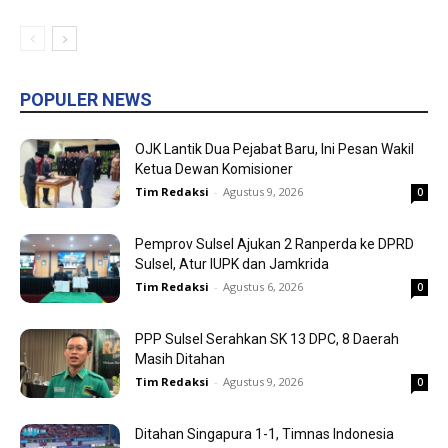
POPULER NEWS
OJK Lantik Dua Pejabat Baru, Ini Pesan Wakil
Ketua Dewan Komisioner
Tim Redaksi
-
Agustus 9, 2026
0
Pemprov Sulsel Ajukan 2 Ranperda ke DPRD
Sulsel, Atur IUPK dan Jamkrida
Tim Redaksi
-
Agustus 6, 2026
0
PPP Sulsel Serahkan SK 13 DPC, 8 Daerah
Masih Ditahan
Tim Redaksi
-
Agustus 9, 2026
0
Ditahan Singapura 1-1, Timnas Indonesia