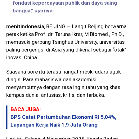
fondasi kepercayaan publik dan daya saing
bangsa,” ujarnya.
menitindonesia
, BEIJING — Langit Beijing berwarna
perak ketika Prof. dr. Taruna Ikrar, M.Biomed., Ph.D.,
memasuki gerbang Tsinghua University, universitas
paling bergengsi di Asia yang dikenal sebagai “otak”
inovasi China.
Suasana sore itu terasa hangat meski udara agak
dingin. Para mahasiswa dan akademisi
menyambutnya dengan rasa ingin tahu yang khas
kampus dunia: antusias, kritis, dan terbuka.
BACA JUGA:
BPS Catat Pertumbuhan Ekonomi RI 5,04%,
Lapangan Kerja Naik 1,9 Juta Orang
Hari itu, Selasa, 4 November 2025, Kepala Badan