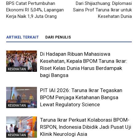
BPS Catat Pertumbuhan
Dari Shijiazhuang: Diplomasi
Ekonomi RI 5,04%, Lapangan
Sains Prof Taruna Ikrar untuk
Kerja Naik 1,9 Juta Orang
Kesehatan Dunia
ARTIKEL TERKAIT
DARI PENULIS
Di Hadapan Ribuan Mahasiswa
Kesehatan, Kepala BPOM Taruna Ikrar:
Riset Kelas Dunia Harus Berdampak
KESEHATAN
bagi Bangsa
PIT IAI 2026: Taruna Ikrar Tegaskan
BPOM Penjaga Ketahanan Bangsa
Lewat Regulatory Science
KESEHATAN
Taruna Ikrar Perkuat Kolaborasi BPOM-
RSPON, Indonesia Dibidik Jadi Pusat Uji
Klinik Neurologi Asia
KESEHATAN