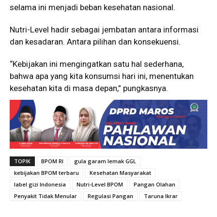
selama ini menjadi beban kesehatan nasional.
Nutri-Level hadir sebagai jembatan antara informasi
dan kesadaran. Antara pilihan dan konsekuensi.
“Kebijakan ini mengingatkan satu hal sederhana,
bahwa apa yang kita konsumsi hari ini, menentukan
kesehatan kita di masa depan,” pungkasnya.
TOPIK
BPOM RI
gula garam lemak GGL
kebijakan BPOM terbaru
Kesehatan Masyarakat
label gizi Indonesia
Nutri-Level BPOM
Pangan Olahan
Penyakit Tidak Menular
Regulasi Pangan
Taruna Ikrar