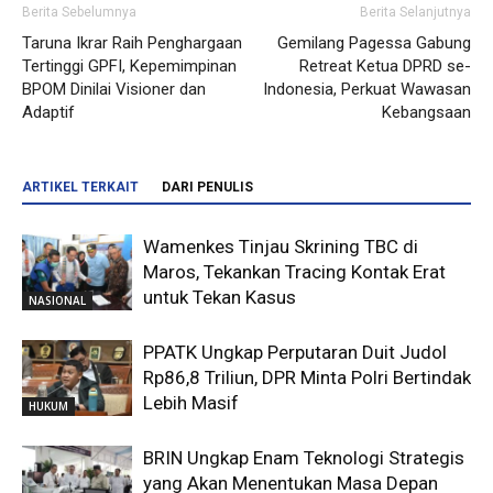
Berita Sebelumnya
Berita Selanjutnya
Taruna Ikrar Raih Penghargaan
Gemilang Pagessa Gabung
Tertinggi GPFI, Kepemimpinan
Retreat Ketua DPRD se-
BPOM Dinilai Visioner dan
Indonesia, Perkuat Wawasan
Adaptif
Kebangsaan
ARTIKEL TERKAIT
DARI PENULIS
Wamenkes Tinjau Skrining TBC di
Maros, Tekankan Tracing Kontak Erat
untuk Tekan Kasus
NASIONAL
PPATK Ungkap Perputaran Duit Judol
Rp86,8 Triliun, DPR Minta Polri Bertindak
Lebih Masif
HUKUM
BRIN Ungkap Enam Teknologi Strategis
yang Akan Menentukan Masa Depan