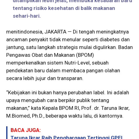
ditampilkan lebih jelas, membuka kesadaran baru
tentang risiko kesehatan di balik makanan
sehari-hari.
menitindonesia, JAKARTA — Di tengah meningkatnya
ancaman penyakit tidak menular seperti diabetes dan
jantung, satu langkah strategis mulai digulirkan. Badan
Pengawas Obat dan Makanan (BPOM)
memperkenalkan sistem Nutri-Level, sebuah
pendekatan baru dalam membaca pangan olahan
secara lebih jujur dan transparan.
“Kebijakan ini bukan hanya perubahan label. Ini adalah
upaya mengubah cara berpikir publik tentang
makanan,” kata Kepala BPOM RI, Prof. dr. Taruna Ikrar,
M.Biomed, Ph.D., beberapa waktu lalu, di kantornya.
BACA JUGA:
Taruna Ikrar Raih Penghargaan Tertinggi GPFI,