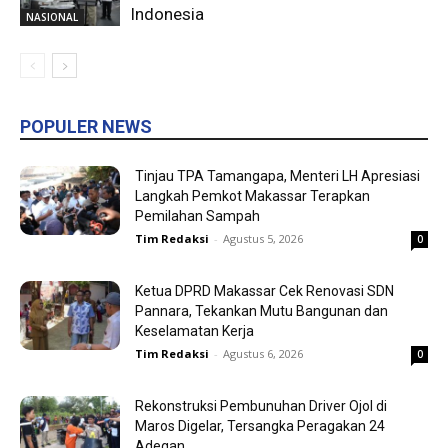
Indonesia
NASIONAL
POPULER NEWS
Tinjau TPA Tamangapa, Menteri LH Apresiasi
Langkah Pemkot Makassar Terapkan
Pemilahan Sampah
Tim Redaksi
-
Agustus 5, 2026
0
Ketua DPRD Makassar Cek Renovasi SDN
Pannara, Tekankan Mutu Bangunan dan
Keselamatan Kerja
Tim Redaksi
-
Agustus 6, 2026
0
Rekonstruksi Pembunuhan Driver Ojol di
Maros Digelar, Tersangka Peragakan 24
Adegan