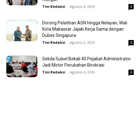
Tim Redaksi
-
Agustus 4, 2026
0
Dorong Pelatihan ASN hingga Nelayan, Wali
Kota Makassar Jajaki Kerja Sama dengan
Dubes Singapura
Tim Redaksi
-
Agustus 5, 2026
0
Sekda Sulsel Bekali 40 Pejabat Administrator
Jadi Motor Perubahan Birokrasi
Tim Redaksi
-
Agustus 4, 2026
0