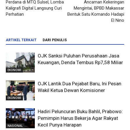
Perdana di MTQ Sulsel, Lomba
Ancaman Kekeringan
Kaligrafi Digital Langsung Curi
Mengintai, BPBD Makassar
Perhatian
Bentuk Satu Komando Hadapi
El Nino
ARTIKEL TERKAIT
DARI PENULIS
OJK Sanksi Puluhan Perusahaan Jasa
Keuangan, Denda Tembus Rp7,58 Miliar
EKONOMI
OJK Lantik Dua Pejabat Baru, Ini Pesan
Wakil Ketua Dewan Komisioner
EKONOMI
Hadiri Peluncuran Buku Bahlil, Prabowo:
Pemimpin Harus Bekerja Agar Rakyat
Kecil Punya Harapan
NASIONAL