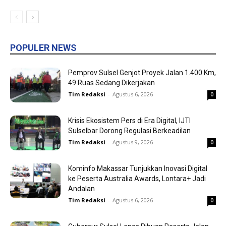
POPULER NEWS
Pemprov Sulsel Genjot Proyek Jalan 1.400 Km,
49 Ruas Sedang Dikerjakan
Tim Redaksi
-
Agustus 6, 2026
0
Krisis Ekosistem Pers di Era Digital, IJTI
Sulselbar Dorong Regulasi Berkeadilan
Tim Redaksi
-
Agustus 9, 2026
0
Kominfo Makassar Tunjukkan Inovasi Digital
ke Peserta Australia Awards, Lontara+ Jadi
Andalan
Tim Redaksi
-
Agustus 6, 2026
0