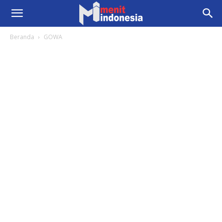
Beranda
GOWA