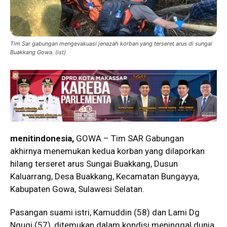
Tim Sar gabungan mengevakuasi jenazah korban yang terseret arus di sungai
Buakkang Gowa. (ist)
menitindonesia,
GOWA – Tim SAR Gabungan
akhirnya menemukan kedua korban yang dilaporkan
hilang terseret arus Sungai Buakkang, Dusun
Kaluarrang, Desa Buakkang, Kecamatan Bungayya,
Kabupaten Gowa, Sulawesi Selatan.
Pasangan suami istri, Kamuddin (58) dan Lami Dg
Ngugi (57), ditemukan dalam kondisi meninggal dunia