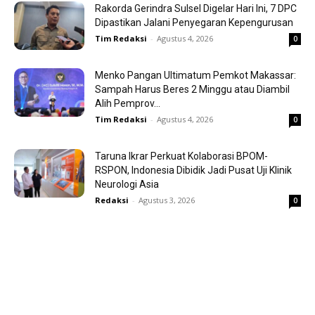
Rakorda Gerindra Sulsel Digelar Hari Ini, 7 DPC
Dipastikan Jalani Penyegaran Kepengurusan
Tim Redaksi
-
Agustus 4, 2026
0
Menko Pangan Ultimatum Pemkot Makassar:
Sampah Harus Beres 2 Minggu atau Diambil
Alih Pemprov...
Tim Redaksi
-
Agustus 4, 2026
0
Taruna Ikrar Perkuat Kolaborasi BPOM-
RSPON, Indonesia Dibidik Jadi Pusat Uji Klinik
Neurologi Asia
Redaksi
-
Agustus 3, 2026
0