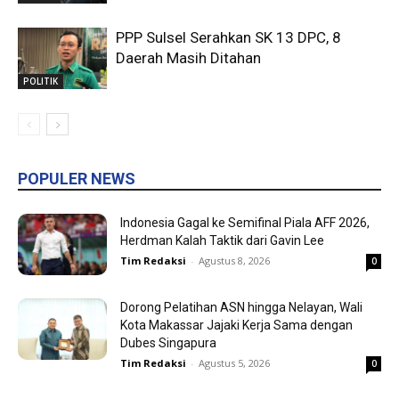
PPP Sulsel Serahkan SK 13 DPC, 8
Daerah Masih Ditahan
POLITIK
POPULER NEWS
Indonesia Gagal ke Semifinal Piala AFF 2026,
Herdman Kalah Taktik dari Gavin Lee
Tim Redaksi
-
Agustus 8, 2026
0
Dorong Pelatihan ASN hingga Nelayan, Wali
Kota Makassar Jajaki Kerja Sama dengan
Dubes Singapura
Tim Redaksi
-
Agustus 5, 2026
0