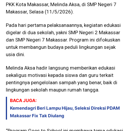
PKK Kota Makassar, Melinda Aksa, di SMP Negeri 7
Makassar, Selasa (11/5/2026).
Pada hari pertama pelaksanaannya, kegiatan edukasi
digelar di dua sekolah, yakni SMP Negeri 2 Makassar
dan SMP Negeri 7 Makassar. Program ini difokuskan
untuk membangun budaya peduli lingkungan sejak
usia dini.
Melinda Aksa hadir langsung memberikan edukasi
sekaligus motivasi kepada siswa dan guru terkait
pentingnya pengelolaan sampah yang benar, baik di
lingkungan sekolah maupun rumah tangga.
BACA JUGA:
Kemendagri Beri Lampu Hijau, Seleksi Direksi PDAM
Makassar Fix Tak Diulang
“Program Goes to School ini membawa tema edukasi