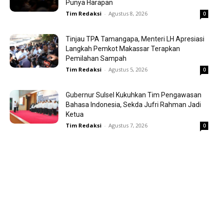
Punya Harapan
Tim Redaksi
-
Agustus 8, 2026
0
Tinjau TPA Tamangapa, Menteri LH Apresiasi
Langkah Pemkot Makassar Terapkan
Pemilahan Sampah
Tim Redaksi
-
Agustus 5, 2026
0
Gubernur Sulsel Kukuhkan Tim Pengawasan
Bahasa Indonesia, Sekda Jufri Rahman Jadi
Ketua
Tim Redaksi
-
Agustus 7, 2026
0