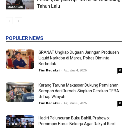
Tahun Lalu
MAKASSAR
POPULER NEWS
GRANAT Ungkap Dugaan Jaringan Produsen
Liquid Narkoba di Maros, Polres Diminta
Bertindak
Tim Redaksi
-
Agustus 4, 2026
0
Karang Taruna Makassar Dukung Pemilahan
Sampah dari Rumah, Siapkan Gerakan TEBA
di Tiap Wilayah
Tim Redaksi
-
Agustus 6, 2026
0
Hadiri Peluncuran Buku Bahlil, Prabowo:
Pemimpin Harus Bekerja Agar Rakyat Kecil