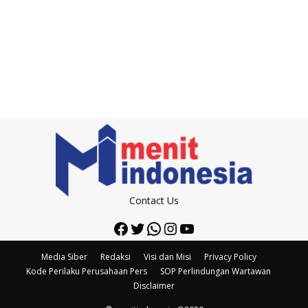
Contact Us
Facebook
Twitter
WhatsApp
Instagram
YouTube
Media Siber
Redaksi
Visi dan Misi
Privacy Policy
Kode Perilaku Perusahaan Pers
SOP Perlindungan Wartawan
Disclaimer