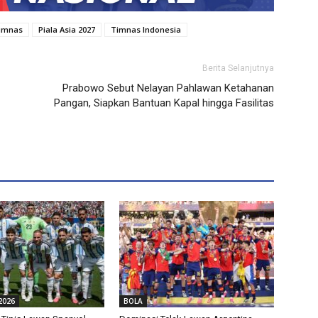
Timnas
Piala Asia 2027
Timnas Indonesia
Berita Selanjutnya
Prabowo Sebut Nelayan Pahlawan Ketahanan
Pangan, Siapkan Bantuan Kapal hingga Fasilitas
2026
BOLA