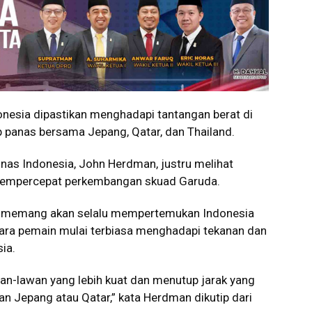
esia dipastikan menghadapi tantangan berat di
p panas bersama Jepang, Qatar, dan Thailand.
imnas Indonesia, John Herdman, justru melihat
k mempercepat perkembangan skuad Garuda.
ia memang akan selalu mempertemukan Indonesia
n para pemain mulai terbiasa menghadapi tekanan dan
ia.
wan-lawan yang lebih kuat dan menutup jarak yang
an Jepang atau Qatar,” kata Herdman dikutip dari