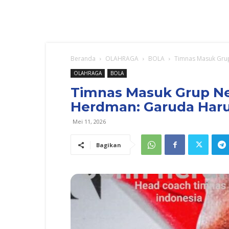
Beranda
OLAHRAGA
BOLA
Timnas Masuk Grup
OLAHRAGA
BOLA
Timnas Masuk Grup Ner
Herdman: Garuda Haru
Mei 11, 2026
Bagikan