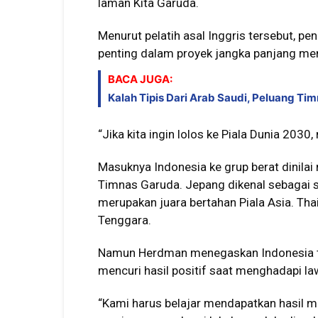
laman Kita Garuda.
Menurut pelatih asal Inggris tersebut, 
penting dalam proyek jangka panjang me
BACA JUGA:
Kalah Tipis Dari Arab Saudi, Peluang Ti
“Jika kita ingin lolos ke Piala Dunia 2030,
Masuknya Indonesia ke grup berat dinilai
Timnas Garuda. Jepang dikenal sebagai s
merupakan juara bertahan Piala Asia. Thai
Tenggara.
Namun Herdman menegaskan Indonesia tida
mencuri hasil positif saat menghadapi law
“Kami harus belajar mendapatkan hasil 