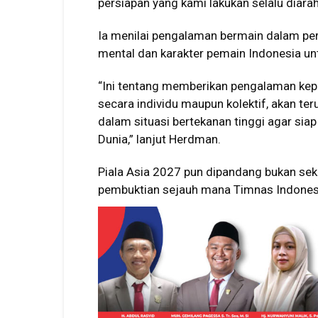
persiapan yang kami lakukan selalu diara
Ia menilai pengalaman bermain dalam pe
mental dan karakter pemain Indonesia un
“Ini tentang memberikan pengalaman kepa
secara individu maupun kolektif, akan te
dalam situasi bertekanan tinggi agar sia
Dunia,” lanjut Herdman.
Piala Asia 2027 pun dipandang bukan se
pembuktian sejauh mana Timnas Indones