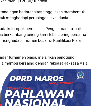
hkan menuju 2030,” ujarnya.
rtandingan berintensitas tinggi akan membentuk
tuk menghadapi persaingan level dunia.
da kelompok pemain ini. Pengalaman itu, baik
rus berkembang seiring kami lebih sering bersama
p menghadapi momen besar di Kualifikasi Piala
kadar turnamen biasa, melainkan panggung
ia mampu bersaing dengan raksasa-raksasa Asia.