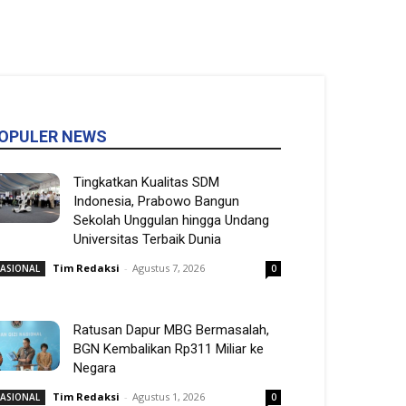
OPULER NEWS
Tingkatkan Kualitas SDM
Indonesia, Prabowo Bangun
Sekolah Unggulan hingga Undang
Universitas Terbaik Dunia
Tim Redaksi
-
Agustus 7, 2026
ASIONAL
0
Ratusan Dapur MBG Bermasalah,
BGN Kembalikan Rp311 Miliar ke
Negara
Tim Redaksi
-
Agustus 1, 2026
ASIONAL
0