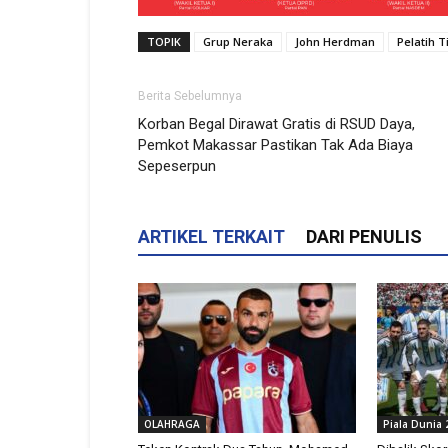
TOPIK
Grup Neraka
John Herdman
Pelatih 
Berita Sebelumnya
Korban Begal Dirawat Gratis di RSUD Daya,
Pemkot Makassar Pastikan Tak Ada Biaya
Sepeserpun
ARTIKEL TERKAIT
DARI PENULIS
OLAHRAGA
Piala Dunia 