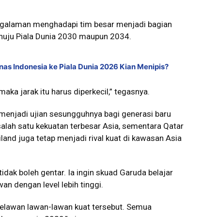
pengalaman menghadapi tim besar menjadi bagian
nuju Piala Dunia 2030 maupun 2034.
mnas Indonesia ke Piala Dunia 2026 Kian Menipis?
 maka jarak itu harus diperkecil,” tegasnya.
 menjadi ujian sesungguhnya bagi generasi baru
alah satu kekuatan terbesar Asia, sementara Qatar
land juga tetap menjadi rival kuat di kawasan Asia
k boleh gentar. Ia ingin skuad Garuda belajar
an dengan level lebih tinggi.
melawan lawan-lawan kuat tersebut. Semua