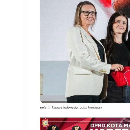
pelatih Timnas Indonesia, John Herdman.