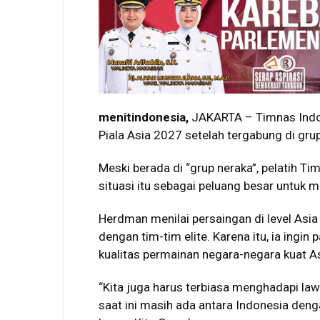
menitindonesia,
JAKARTA – Timnas Indon
Piala Asia 2027 setelah tergabung di gru
Meski berada di “grup neraka”, pelatih T
situasi itu sebagai peluang besar untu
Herdman menilai persaingan di level As
dengan tim-tim elite. Karena itu, ia ingi
kualitas permainan negara-negara kuat As
“Kita juga harus terbiasa menghadapi la
saat ini masih ada antara Indonesia deng