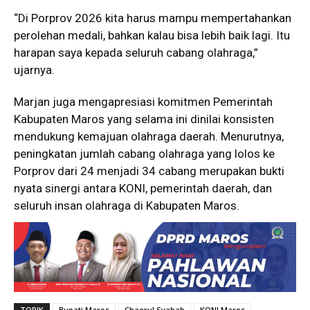
“Di Porprov 2026 kita harus mampu mempertahankan
perolehan medali, bahkan kalau bisa lebih baik lagi. Itu
harapan saya kepada seluruh cabang olahraga,”
ujarnya.
Marjan juga mengapresiasi komitmen Pemerintah
Kabupaten Maros yang selama ini dinilai konsisten
mendukung kemajuan olahraga daerah. Menurutnya,
peningkatan jumlah cabang olahraga yang lolos ke
Porprov dari 24 menjadi 34 cabang merupakan bukti
nyata sinergi antara KONI, pemerintah daerah, dan
seluruh insan olahraga di Kabupaten Maros.
TOPIK
Bupati Maros
Chaerul Syahab
KONI Maros