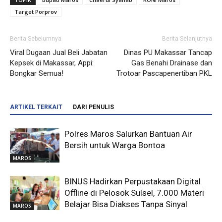
Target Porprov
Berita Sebelumnya
Berita Selanjutnya
Viral Dugaan Jual Beli Jabatan
Dinas PU Makassar Tancap
Kepsek di Makassar, Appi:
Gas Benahi Drainase dan
Bongkar Semua!
Trotoar Pascapenertiban PKL
ARTIKEL TERKAIT
DARI PENULIS
Polres Maros Salurkan Bantuan Air
Bersih untuk Warga Bontoa
MAROS
BINUS Hadirkan Perpustakaan Digital
Offline di Pelosok Sulsel, 7.000 Materi
Belajar Bisa Diakses Tanpa Sinyal
MAROS