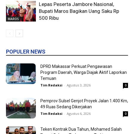
Lepas Peserta Jambore Nasional,
Bupati Maros Bagikan Uang Saku Rp
500 Ribu
MAROS
POPULER NEWS
DPRD Makassar Perkuat Pengawasan
Program Daerah, Warga Diajak Aktif Laporkan
Temuan
Tim Redaksi
-
Agustus 3, 2026
0
Pemprov Sulsel Genjot Proyek Jalan 1.400 Km,
49 Ruas Sedang Dikerjakan
Tim Redaksi
-
Agustus 6, 2026
0
Teken Kontrak Dua Tahun, Mohamed Salah