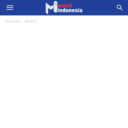
Beranda
MAROS