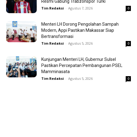
Resmi Gabung Trabzonspor Turki
Tim Redaksi
-
Agustus 7, 2026
0
Menteri LH Dorong Pengolahan Sampah
Modern, Appi Pastikan Makassar Siap
Bertransformasi
Tim Redaksi
-
Agustus 5, 2026
0
Kunjungan Menteri LH, Gubernur Sulsel
Pastikan Percepatan Pembangunan PSEL
Mamminasata
Tim Redaksi
-
Agustus 5, 2026
0