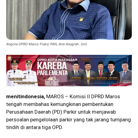
Angota DPRD Maros Fraksi PAN, Aire Anugrah. (Ist)
menitindonesia,
MAROS – Komisi II DPRD Maros
tengah membahas kemungkinan pembentukan
Perusahaan Daerah (PD) Parkir untuk menjawab
persoalan pengelolaan parkir yang tak jarang tumpang
tindih di antara tiga OPD.