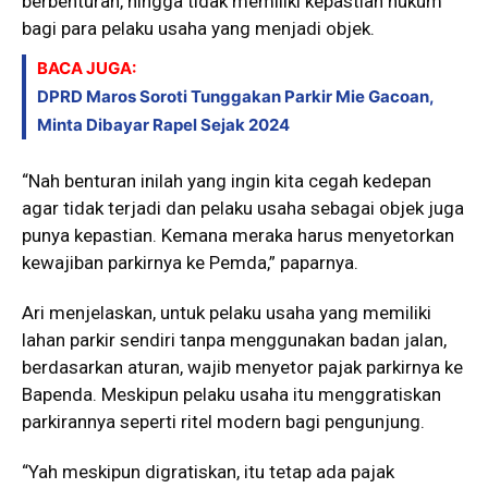
berbenturan, hingga tidak memiliki kepastian hukum
bagi para pelaku usaha yang menjadi objek.
BACA JUGA:
DPRD Maros Soroti Tunggakan Parkir Mie Gacoan,
Minta Dibayar Rapel Sejak 2024
“Nah benturan inilah yang ingin kita cegah kedepan
agar tidak terjadi dan pelaku usaha sebagai objek juga
punya kepastian. Kemana meraka harus menyetorkan
kewajiban parkirnya ke Pemda,” paparnya.
Ari menjelaskan, untuk pelaku usaha yang memiliki
lahan parkir sendiri tanpa menggunakan badan jalan,
berdasarkan aturan, wajib menyetor pajak parkirnya ke
Bapenda. Meskipun pelaku usaha itu menggratiskan
parkirannya seperti ritel modern bagi pengunjung.
“Yah meskipun digratiskan, itu tetap ada pajak