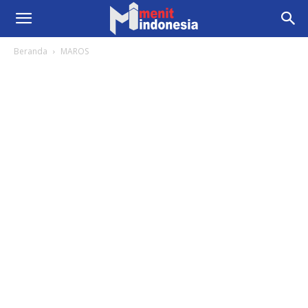
Beranda
MAROS