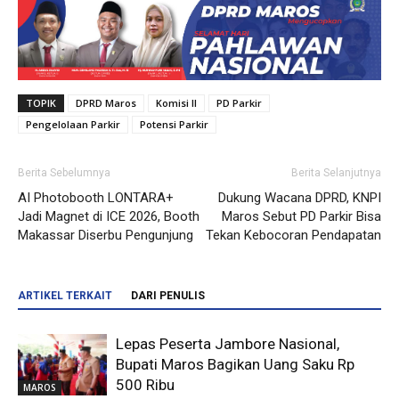
TOPIK
DPRD Maros
Komisi II
PD Parkir
Pengelolaan Parkir
Potensi Parkir
Berita Sebelumnya
Berita Selanjutnya
AI Photobooth LONTARA+
Dukung Wacana DPRD, KNPI
Jadi Magnet di ICE 2026, Booth
Maros Sebut PD Parkir Bisa
Makassar Diserbu Pengunjung
Tekan Kebocoran Pendapatan
ARTIKEL TERKAIT
DARI PENULIS
Lepas Peserta Jambore Nasional,
Bupati Maros Bagikan Uang Saku Rp
500 Ribu
MAROS