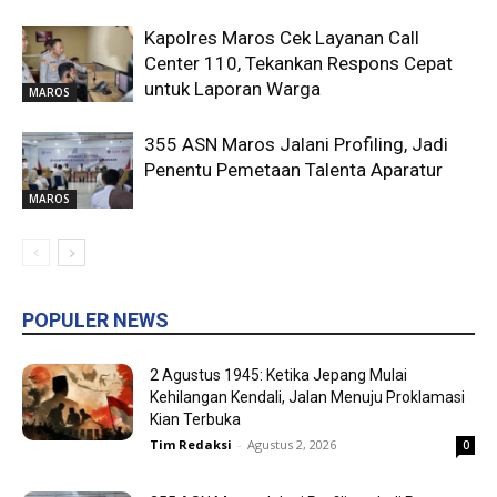
Kapolres Maros Cek Layanan Call
Center 110, Tekankan Respons Cepat
untuk Laporan Warga
MAROS
355 ASN Maros Jalani Profiling, Jadi
Penentu Pemetaan Talenta Aparatur
MAROS
POPULER NEWS
2 Agustus 1945: Ketika Jepang Mulai
Kehilangan Kendali, Jalan Menuju Proklamasi
Kian Terbuka
Tim Redaksi
-
Agustus 2, 2026
0