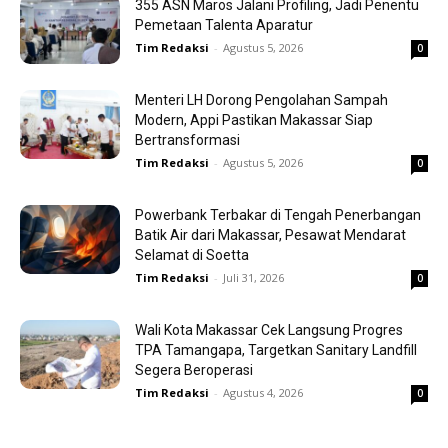
355 ASN Maros Jalani Profiling, Jadi Penentu
Pemetaan Talenta Aparatur
Tim Redaksi
-
Agustus 5, 2026
0
Menteri LH Dorong Pengolahan Sampah
Modern, Appi Pastikan Makassar Siap
Bertransformasi
Tim Redaksi
-
Agustus 5, 2026
0
Powerbank Terbakar di Tengah Penerbangan
Batik Air dari Makassar, Pesawat Mendarat
Selamat di Soetta
Tim Redaksi
-
Juli 31, 2026
0
Wali Kota Makassar Cek Langsung Progres
TPA Tamangapa, Targetkan Sanitary Landfill
Segera Beroperasi
Tim Redaksi
-
Agustus 4, 2026
0