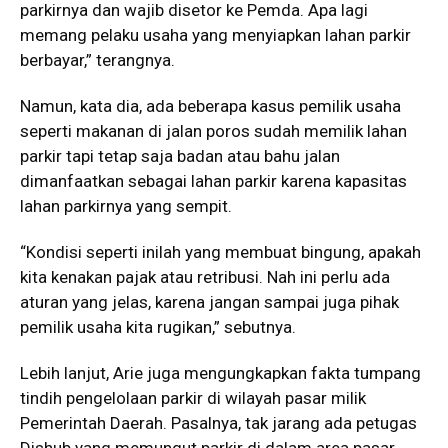
parkirnya dan wajib disetor ke Pemda. Apa lagi
memang pelaku usaha yang menyiapkan lahan parkir
berbayar,” terangnya.
Namun, kata dia, ada beberapa kasus pemilik usaha
seperti makanan di jalan poros sudah memilik lahan
parkir tapi tetap saja badan atau bahu jalan
dimanfaatkan sebagai lahan parkir karena kapasitas
lahan parkirnya yang sempit.
“Kondisi seperti inilah yang membuat bingung, apakah
kita kenakan pajak atau retribusi. Nah ini perlu ada
aturan yang jelas, karena jangan sampai juga pihak
pemilik usaha kita rugikan,” sebutnya.
Lebih lanjut, Arie juga mengungkapkan fakta tumpang
tindih pengelolaan parkir di wilayah pasar milik
Pemerintah Daerah. Pasalnya, tak jarang ada petugas
Dishub yang memungut parkir di dalam area pasar