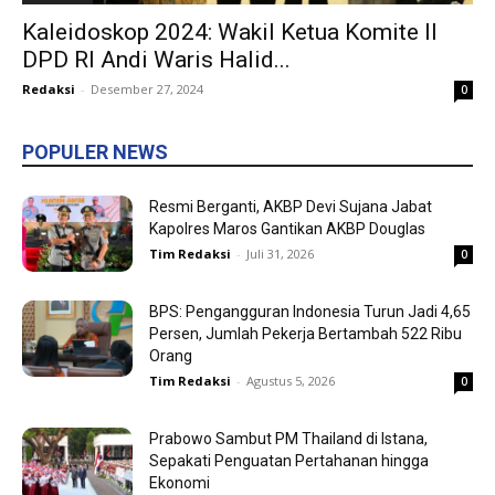
Kaleidoskop 2024: Wakil Ketua Komite II
DPD RI Andi Waris Halid...
Redaksi
-
Desember 27, 2024
0
POPULER NEWS
Resmi Berganti, AKBP Devi Sujana Jabat
Kapolres Maros Gantikan AKBP Douglas
Tim Redaksi
-
Juli 31, 2026
0
BPS: Pengangguran Indonesia Turun Jadi 4,65
Persen, Jumlah Pekerja Bertambah 522 Ribu
Orang
Tim Redaksi
-
Agustus 5, 2026
0
Prabowo Sambut PM Thailand di Istana,
Sepakati Penguatan Pertahanan hingga
Ekonomi