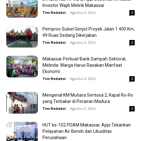
Investor Wajib Melirik Makassar
Tim Redaksi
-
Agustus 4, 2026
0
Pemprov Sulsel Genjot Proyek Jalan 1.400 Km,
49 Ruas Sedang Dikerjakan
Tim Redaksi
-
Agustus 6, 2026
0
Makassar Perkuat Bank Sampah Sektoral,
Melinda: Warga Harus Rasakan Manfaat
Ekonomi
Tim Redaksi
-
Agustus 4, 2026
0
Mengenal KM Mutiara Sentosa 2, Kapal Ro-Ro
yang Terbakar di Perairan Madura
Tim Redaksi
-
Agustus 2, 2026
0
HUT ke-102 PDAM Makassar, Appi Tekankan
Pelayanan Air Bersih dan Likuiditas
Perusahaan