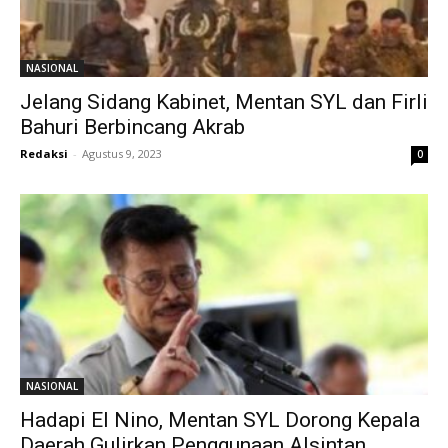
NASIONAL
Jelang Sidang Kabinet, Mentan SYL dan Firli
Bahuri Berbincang Akrab
Redaksi
-
Agustus 9, 2023
0
NASIONAL
Hadapi El Nino, Mentan SYL Dorong Kepala
Daerah Gulirkan Penggunaan Alsintan