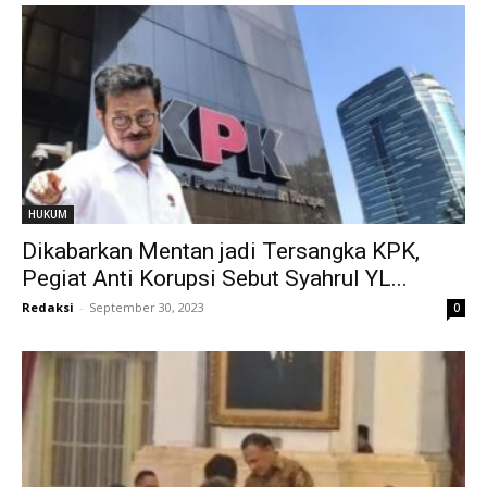
HUKUM
Dikabarkan Mentan jadi Tersangka KPK,
Pegiat Anti Korupsi Sebut Syahrul YL...
Redaksi
-
September 30, 2023
0