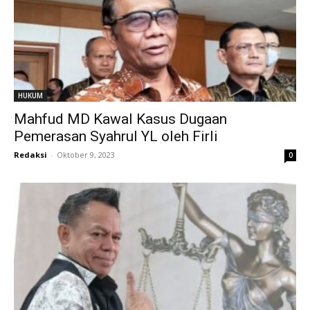
HUKUM
Mahfud MD Kawal Kasus Dugaan
Pemerasan Syahrul YL oleh Firli
Redaksi
-
Oktober 9, 2023
0