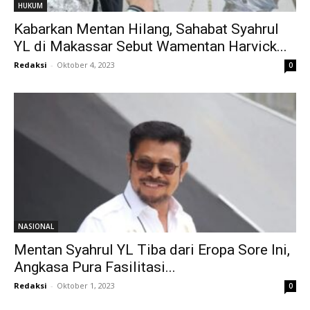
HUKUM
Kabarkan Mentan Hilang, Sahabat Syahrul
YL di Makassar Sebut Wamentan Harvick...
Redaksi
-
Oktober 4, 2023
0
NASIONAL
Mentan Syahrul YL Tiba dari Eropa Sore Ini,
Angkasa Pura Fasilitasi...
Redaksi
-
Oktober 1, 2023
0