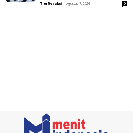
Tim Redaksi
-
Agustus 7, 2026
0