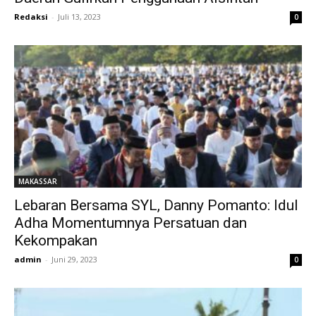
Redaksi
-
Juli 13, 2023
0
MAKASSAR
Lebaran Bersama SYL, Danny Pomanto: Idul
Adha Momentumnya Persatuan dan
Kekompakan
admin
-
Juni 29, 2023
0