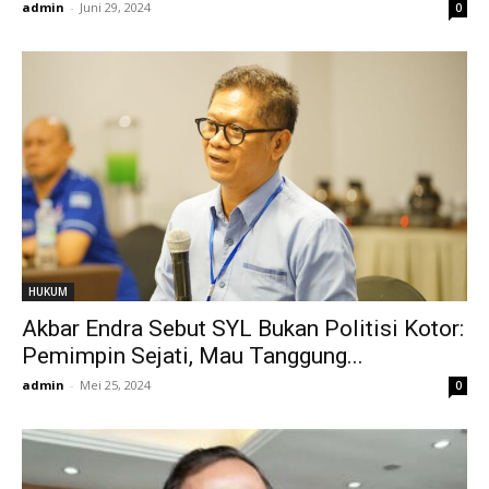
admin
-
Juni 29, 2024
0
HUKUM
Akbar Endra Sebut SYL Bukan Politisi Kotor:
Pemimpin Sejati, Mau Tanggung...
admin
-
Mei 25, 2024
0