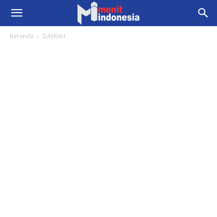
Beranda
DAERAH