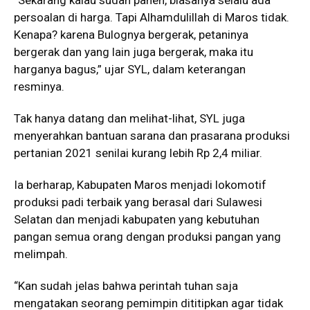
“Sekarang kalau sudah panen, biasanya selalu ada
persoalan di harga. Tapi Alhamdulillah di Maros tidak.
Kenapa? karena Bulognya bergerak, petaninya
bergerak dan yang lain juga bergerak, maka itu
harganya bagus,” ujar SYL, dalam keterangan
resminya.
Tak hanya datang dan melihat-lihat, SYL juga
menyerahkan bantuan sarana dan prasarana produksi
pertanian 2021 senilai kurang lebih Rp 2,4 miliar.
Ia berharap, Kabupaten Maros menjadi lokomotif
produksi padi terbaik yang berasal dari Sulawesi
Selatan dan menjadi kabupaten yang kebutuhan
pangan semua orang dengan produksi pangan yang
melimpah.
“Kan sudah jelas bahwa perintah tuhan saja
mengatakan seorang pemimpin dititipkan agar tidak