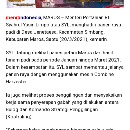
menit
indonesia
, MAROS – Menteri Pertanian RI
Syahrul Yasin Limpo atau SYL, menghadiri panen raya
padi di Desa Jenetaesa, Kecamatan Simbang,
Kabupaten Maros, Sabtu (20/3/2021), kemarin.
SYL datang melihat panen petani Maros dari hasil
tanam padi pada periode Januari hingga Maret 2021.
Dalam kesempatan itu, SYL sempat memantau jalanya
panen raya dengan menggunakan mesin Combine
Harvester.
Ia juga melihat proses penggilingan dan menyaksikan
kerja sama penyerapan gabah yang dilakukan antara
Bulog dan Komando Strategi Penggilingan
(Kostraling).