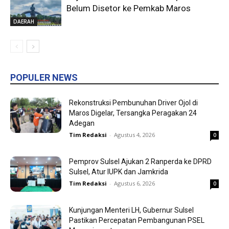
Belum Disetor ke Pemkab Maros
DAERAH
POPULER NEWS
Rekonstruksi Pembunuhan Driver Ojol di
Maros Digelar, Tersangka Peragakan 24
Adegan
Tim Redaksi
-
Agustus 4, 2026
0
Pemprov Sulsel Ajukan 2 Ranperda ke DPRD
Sulsel, Atur IUPK dan Jamkrida
Tim Redaksi
-
Agustus 6, 2026
0
Kunjungan Menteri LH, Gubernur Sulsel
Pastikan Percepatan Pembangunan PSEL