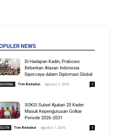
OPULER NEWS
Di Hadapan Kadin, Prabowo
Beberkan Alasan Indonesia
Dipercaya dalam Diplomasi Global
Tim Redaksi
-
Agustus 1, 2026
ASIONAL
0
SOKSI Sulsel Ajukan 20 Kader
Masuk Kepengurusan Golkar
Periode 2026-2031
Tim Redaksi
-
Agustus 1, 2026
OLITIK
0