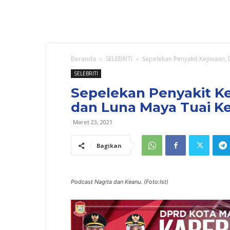
Beranda
SELEBRITI
Sepelekan Penyakit Kejiwaan,
SELEBRITI
Sepelekan Penyakit Ke
dan Luna Maya Tuai K
Maret 23, 2021
Bagikan
Podcast Nagita dan Keanu. (Foto:Ist)