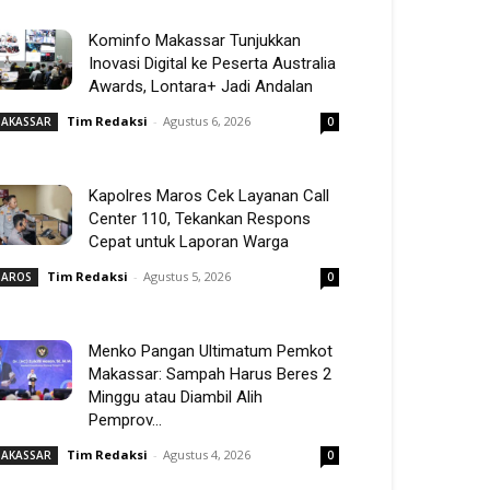
Kominfo Makassar Tunjukkan
Inovasi Digital ke Peserta Australia
Awards, Lontara+ Jadi Andalan
Tim Redaksi
-
Agustus 6, 2026
AKASSAR
0
Kapolres Maros Cek Layanan Call
Center 110, Tekankan Respons
Cepat untuk Laporan Warga
Tim Redaksi
-
Agustus 5, 2026
AROS
0
Menko Pangan Ultimatum Pemkot
Makassar: Sampah Harus Beres 2
Minggu atau Diambil Alih
Pemprov...
Tim Redaksi
-
Agustus 4, 2026
AKASSAR
0