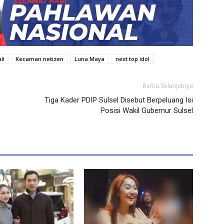
li
Kecaman netizen
Luna Maya
next top idol
Berita Selanjutnya
Tiga Kader PDIP Sulsel Disebut Berpeluang Isi
Posisi Wakil Gubernur Sulsel