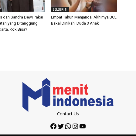
SELEBRITI
s dan Sandra Dewi Pakai
Empat Tahun Menjanda, Akhirnya BCL
atan yang Ditanggung
Bakal Dinikahi Duda 3 Anak
arta, Kok Bisa?
Contact Us
Facebook
Twitter
WhatsApp
Instagram
YouTube