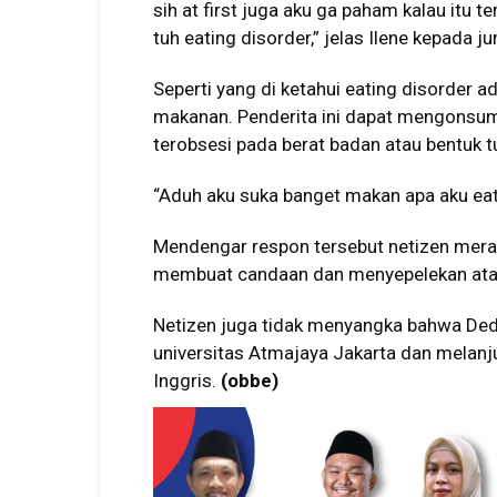
sih at first juga aku ga paham kalau itu 
tuh eating disorder,” jelas Ilene kepada jur
Seperti yang di ketahui eating disorder
makanan. Penderita ini dapat mengonsumsi
terobsesi pada berat badan atau bentuk t
“Aduh aku suka banget makan apa aku eat 
Mendengar respon tersebut netizen mer
membuat candaan dan menyepelekan atas
Netizen juga tidak menyangka bahwa Ded
universitas Atmajaya Jakarta dan melanj
Inggris.
(obbe)