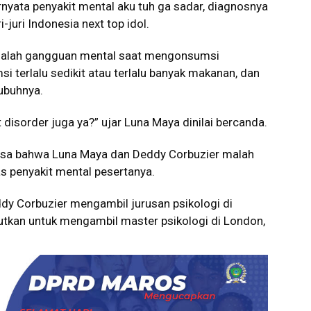
ternyata penyakit mental aku tuh ga sadar, diagnosnya
i-juri Indonesia next top idol.
 adalah gangguan mental saat mengonsumsi
 terlalu sedikit atau terlalu banyak makanan, dan
ubuhnya.
disorder juga ya?” ujar Luna Maya dinilai bercanda.
asa bahwa Luna Maya dan Deddy Corbuzier malah
 penyakit mental pesertanya.
dy Corbuzier mengambil jurusan psikologi di
utkan untuk mengambil master psikologi di London,