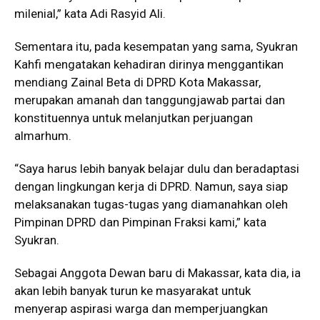
milenial,” kata Adi Rasyid Ali.
Sementara itu, pada kesempatan yang sama, Syukran
Kahfi mengatakan kehadiran dirinya menggantikan
mendiang Zainal Beta di DPRD Kota Makassar,
merupakan amanah dan tanggungjawab partai dan
konstituennya untuk melanjutkan perjuangan
almarhum.
“Saya harus lebih banyak belajar dulu dan beradaptasi
dengan lingkungan kerja di DPRD. Namun, saya siap
melaksanakan tugas-tugas yang diamanahkan oleh
Pimpinan DPRD dan Pimpinan Fraksi kami,” kata
Syukran.
Sebagai Anggota Dewan baru di Makassar, kata dia, ia
akan lebih banyak turun ke masyarakat untuk
menyerap aspirasi warga dan memperjuangkan