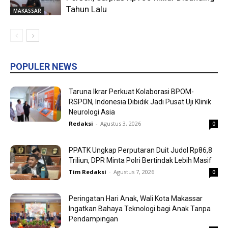
Tahun Lalu
MAKASSAR
POPULER NEWS
Taruna Ikrar Perkuat Kolaborasi BPOM-
RSPON, Indonesia Dibidik Jadi Pusat Uji Klinik
Neurologi Asia
Redaksi
-
Agustus 3, 2026
0
PPATK Ungkap Perputaran Duit Judol Rp86,8
Triliun, DPR Minta Polri Bertindak Lebih Masif
Tim Redaksi
-
Agustus 7, 2026
0
Peringatan Hari Anak, Wali Kota Makassar
Ingatkan Bahaya Teknologi bagi Anak Tanpa
Pendampingan