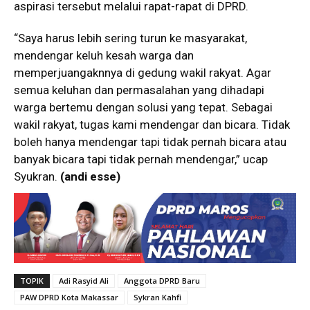
aspirasi tersebut melalui rapat-rapat di DPRD.
“Saya harus lebih sering turun ke masyarakat,
mendengar keluh kesah warga dan
memperjuangaknnya di gedung wakil rakyat. Agar
semua keluhan dan permasalahan yang dihadapi
warga bertemu dengan solusi yang tepat. Sebagai
wakil rakyat, tugas kami mendengar dan bicara. Tidak
boleh hanya mendengar tapi tidak pernah bicara atau
banyak bicara tapi tidak pernah mendengar,” ucap
Syukran.
(andi esse)
TOPIK
Adi Rasyid Ali
Anggota DPRD Baru
PAW DPRD Kota Makassar
Sykran Kahfi