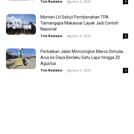
Tim Redaksi
-
Agustus 3, 2026
0
Menteri LH Sebut Pembenahan TPA
Tamangapa Makassar Layak Jadi Contoh
Nasional
Tim Redaksi
-
Agustus 6, 2026
0
Perbaikan Jalan Moncongloe Maros Dimulai,
Arus ke Daya Berlaku Satu Lajur hingga 20
Agustus
Tim Redaksi
-
Agustus 3, 2026
0