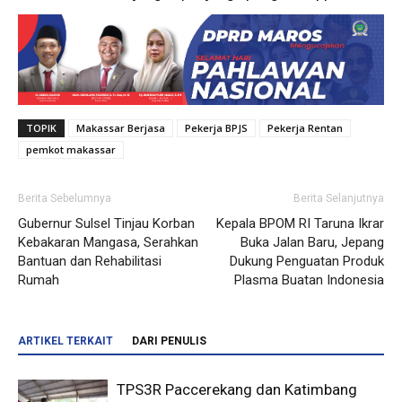
TOPIK
Makassar Berjasa
Pekerja BPJS
Pekerja Rentan
pemkot makassar
Berita Sebelumnya
Berita Selanjutnya
Gubernur Sulsel Tinjau Korban
Kepala BPOM RI Taruna Ikrar
Kebakaran Mangasa, Serahkan
Buka Jalan Baru, Jepang
Bantuan dan Rehabilitasi
Dukung Penguatan Produk
Rumah
Plasma Buatan Indonesia
ARTIKEL TERKAIT
DARI PENULIS
TPS3R Paccerekang dan Katimbang