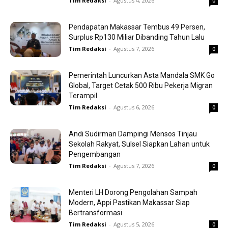
Tim Redaksi
-
Agustus 4, 2026
0
Pendapatan Makassar Tembus 49 Persen,
Surplus Rp130 Miliar Dibanding Tahun Lalu
Tim Redaksi
-
Agustus 7, 2026
0
Pemerintah Luncurkan Asta Mandala SMK Go
Global, Target Cetak 500 Ribu Pekerja Migran
Terampil
Tim Redaksi
-
Agustus 6, 2026
0
Andi Sudirman Dampingi Mensos Tinjau
Sekolah Rakyat, Sulsel Siapkan Lahan untuk
Pengembangan
Tim Redaksi
-
Agustus 7, 2026
0
Menteri LH Dorong Pengolahan Sampah
Modern, Appi Pastikan Makassar Siap
Bertransformasi
Tim Redaksi
-
Agustus 5, 2026
0