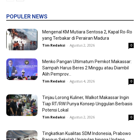
POPULER NEWS
Mengenal KM Mutiara Sentosa 2, Kapal Ro-Ro
yang Terbakar di Perairan Madura
Tim Redaksi
-
Agustus 2, 2026
0
Menko Pangan Ultimatum Pemkot Makassar:
Sampah Harus Beres 2 Minggu atau Diambil
Alih Pemprov...
Tim Redaksi
-
Agustus 4, 2026
0
Tinjau Lorong Kuliner, Walkot Makassar Ingin
Tiap RT/RW Punya Konsep Unggulan Berbasis
Potensi Lokal
Tim Redaksi
-
Agustus 2, 2026
0
Tingkatkan Kualitas SDM Indonesia, Prabowo
Bangun Sekolah Unggulan hingga Undang