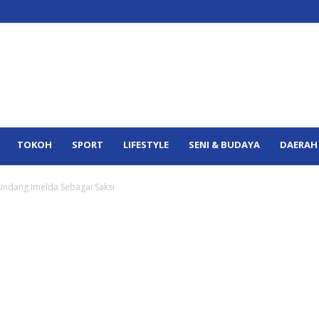
TOKOH
SPORT
LIFESTYLE
SENI & BUDAYA
DAERAH
Undang Imelda Sebagai Saksi