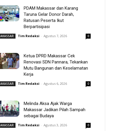
PDAM Makassar dan Karang
Taruna Gelar Donor Darah,
Ratusan Peserta Ikut
Berpartisipasi
Tim Redaksi
-
Agustus 7, 2026
AKASSAR
0
Ketua DPRD Makassar Cek
Renovasi SDN Pannara, Tekankan
Mutu Bangunan dan Keselamatan
Kerja
Tim Redaksi
-
Agustus 6, 2026
AKASSAR
0
Melinda Aksa Ajak Warga
Makassar Jadikan Pilah Sampah
sebagai Budaya
Tim Redaksi
-
Agustus 3, 2026
AKASSAR
0