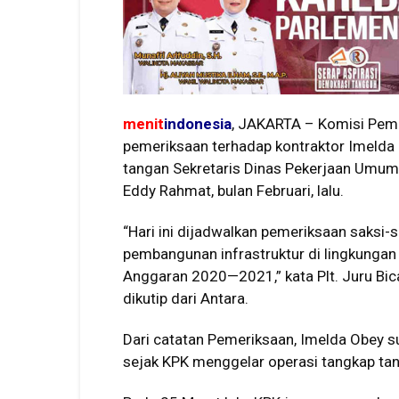
menit
indonesia
, JAKARTA – Komisi Pem
pemeriksaan terhadap kontraktor Imelda 
tangan Sekretaris Dinas Pekerjaan Umum 
Eddy Rahmat, bulan Februari, lalu.
“Hari ini dijadwalkan pemeriksaan saksi-
pembangunan infrastruktur di lingkungan
Anggaran 2020—2021,” kata Plt. Juru Bicar
dikutip dari Antara.
Dari catatan Pemeriksaan, Imelda Obey s
sejak KPK menggelar operasi tangkap tan