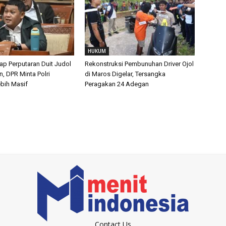
HUKUM
p Perputaran Duit Judol
Rekonstruksi Pembunuhan Driver Ojol
un, DPR Minta Polri
di Maros Digelar, Tersangka
ebih Masif
Peragakan 24 Adegan
Contact Us