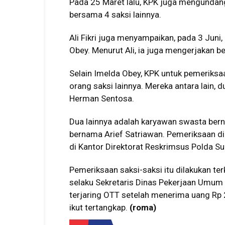
Pada 25 Maret lalu, KPK juga mengundang
bersama 4 saksi lainnya.
Ali Fikri juga menyampaikan, pada 3 Juni
Obey. Menurut Ali, ia juga mengerjakan b
Selain Imelda Obey, KPK untuk pemeriksa
orang saksi lainnya. Mereka antara lain,
Herman Sentosa.
Dua lainnya adalah karyawan swasta ber
bernama Arief Satriawan. Pemeriksaan di
di Kantor Direktorat Reskrimsus Polda Suls
Pemeriksaan saksi-saksi itu dilakukan te
selaku Sekretaris Dinas Pekerjaan Umum 
terjaring OTT setelah menerima uang Rp 2
ikut tertangkap.
(roma)