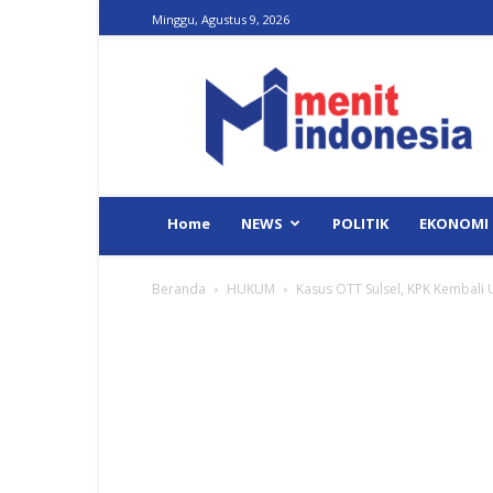
Minggu, Agustus 9, 2026
Menit
Indonesia
Home
NEWS
POLITIK
EKONOMI
Beranda
HUKUM
Kasus OTT Sulsel, KPK Kembali 