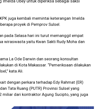
 Imelda Obey untuk diperiksa sebagai saksi
, KPK juga kembali memintai keterangan Imelda
eberapa proyek di Pemprov Sulsel.
an pada Selasa hari ini turut memanggil empat
 dua wiraswasta yaitu Kwan Sakti Rudy Moha dan
nama La Ode Darwin dan seorang konsultan
lakukan di Kota Makassar. “Pemeriksaan dilakukan
el,” kata Ali.
rkait dengan perkara terhadap Edy Rahmat (ER)
dan Tata Ruang (PUTR) Provinsi Sulsel yang
 miliar dari kontraktor Agung Sucipto, yang juga