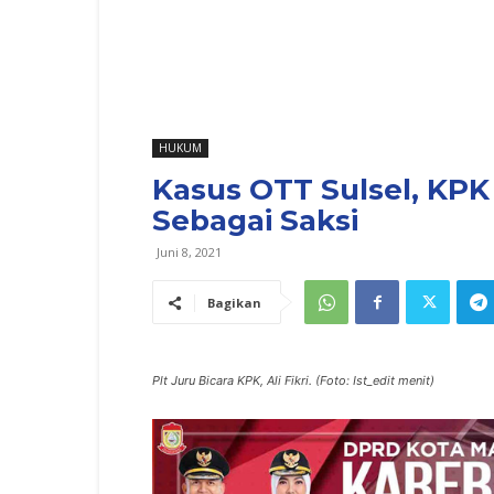
HUKUM
Kasus OTT Sulsel, KP
Sebagai Saksi
Juni 8, 2021
Bagikan
Plt Juru Bicara KPK, Ali Fikri. (Foto: Ist_edit menit)