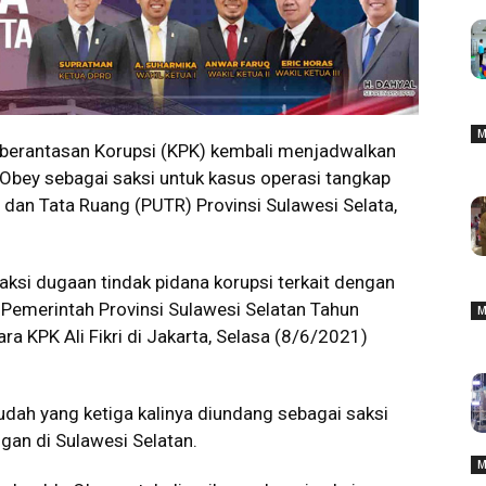
M
berantasan Korupsi (KPK) kembali menjadwalkan
Obey sebagai saksi untuk kasus operasi tangkap
dan Tata Ruang (PUTR) Provinsi Sulawesi Selata,
saksi dugaan tindak pidana korupsi terkait dengan
 Pemerintah Provinsi Sulawesi Selatan Tahun
M
a KPK Ali Fikri di Jakarta, Selasa (8/6/2021)
udah yang ketiga kalinya diundang sebagai saksi
gan di Sulawesi Selatan.
M