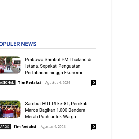
OPULER NEWS
Prabowo Sambut PM Thailand di
Istana, Sepakati Penguatan
Pertahanan hingga Ekonomi
Tim Redaksi
-
Agustus 4, 2026
ASIONAL
0
Sambut HUT RI ke-81, Pemkab
Maros Bagikan 1.000 Bendera
Merah Putih untuk Warga
Tim Redaksi
-
Agustus 4, 2026
AROS
0