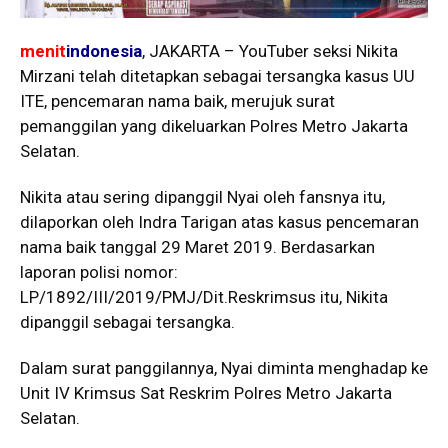
menit
indonesia
, JAKARTA – YouTuber seksi Nikita
Mirzani telah ditetapkan sebagai tersangka kasus UU
ITE, pencemaran nama baik, merujuk surat
pemanggilan yang dikeluarkan Polres Metro Jakarta
Selatan.
Nikita atau sering dipanggil Nyai oleh fansnya itu,
dilaporkan oleh Indra Tarigan atas kasus pencemaran
nama baik tanggal 29 Maret 2019. Berdasarkan
laporan polisi nomor:
LP/1892/III/2019/PMJ/Dit.Reskrimsus itu, Nikita
dipanggil sebagai tersangka.
Dalam surat panggilannya, Nyai diminta menghadap ke
Unit IV Krimsus Sat Reskrim Polres Metro Jakarta
Selatan.