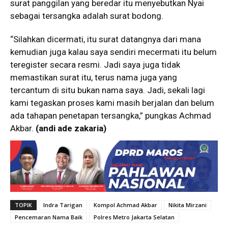
surat panggilan yang beredar itu menyebutkan Nyai
sebagai tersangka adalah surat bodong.
“Silahkan dicermati, itu surat datangnya dari mana
kemudian juga kalau saya sendiri mecermati itu belum
teregister secara resmi. Jadi saya juga tidak
memastikan surat itu, terus nama juga yang
tercantum di situ bukan nama saya. Jadi, sekali lagi
kami tegaskan proses kami masih berjalan dan belum
ada tahapan penetapan tersangka,” pungkas Achmad
Akbar.
(andi ade zakaria)
TOPIK
Indra Tarigan
Kompol Achmad Akbar
Nikita Mirzani
Pencemaran Nama Baik
Polres Metro Jakarta Selatan