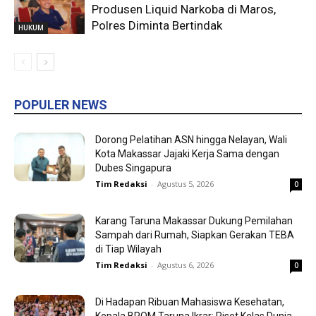
Produsen Liquid Narkoba di Maros,
Polres Diminta Bertindak
HUKUM
POPULER NEWS
Dorong Pelatihan ASN hingga Nelayan, Wali
Kota Makassar Jajaki Kerja Sama dengan
Dubes Singapura
Tim Redaksi
-
Agustus 5, 2026
0
Karang Taruna Makassar Dukung Pemilahan
Sampah dari Rumah, Siapkan Gerakan TEBA
di Tiap Wilayah
Tim Redaksi
-
Agustus 6, 2026
0
Di Hadapan Ribuan Mahasiswa Kesehatan,