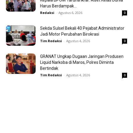
Kepala BPOM Taruna Ikrar: Riset Kelas Dunia
Harus Berdampak...
Redaksi
-
Agustus 6, 2026
0
Sekda Sulsel Bekali 40 Pejabat Administrator
Jadi Motor Perubahan Birokrasi
Tim Redaksi
-
Agustus 4, 2026
0
GRANAT Ungkap Dugaan Jaringan Produsen
Liquid Narkoba di Maros, Polres Diminta
Bertindak
Tim Redaksi
-
Agustus 4, 2026
0