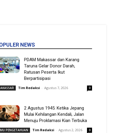
OPULER NEWS
PDAM Makassar dan Karang
Taruna Gelar Donor Darah,
Ratusan Peserta Ikut
Berpartisipasi
Tim Redaksi
-
Agustus 7, 2026
AKASSAR
0
2 Agustus 1945: Ketika Jepang
Mulai Kehilangan Kendali, Jalan
Menuju Proklamasi Kian Terbuka
Tim Redaksi
-
Agustus 2, 2026
LMU PENGETAHUAN
0