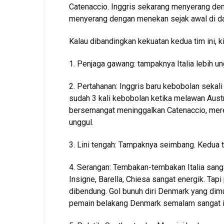
Catenaccio. Inggris sekarang menyerang de
menyerang dengan menekan sejak awal di da
Kalau dibandingkan kekuatan kedua tim ini, kir
1. Penjaga gawang: tampaknya Italia lebih 
2. Pertahanan: Inggris baru kebobolan seka
sudah 3 kali kebobolan ketika melawan Austri
bersemangat meninggalkan Catenaccio, merek
unggul.
3. Lini tengah: Tampaknya seimbang. Kedua t
4. Serangan: Tembakan-tembakan Italia sang
Insigne, Barella, Chiesa sangat energik. Tapi
dibendung. Gol bunuh diri Denmark yang dim
pemain belakang Denmark semalam sangat ind