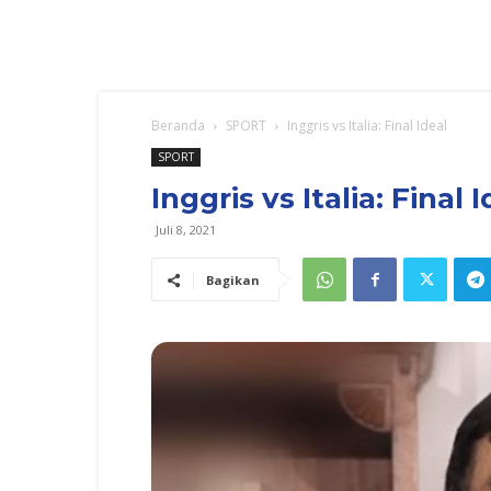
Beranda
SPORT
Inggris vs Italia: Final Ideal
SPORT
Inggris vs Italia: Final 
Juli 8, 2021
Bagikan