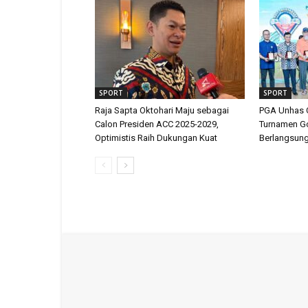
SPORT
SPORT
Raja Sapta Oktohari Maju sebagai
PGA Unhas C
Calon Presiden ACC 2025-2029,
Turnamen Go
Optimistis Raih Dukungan Kuat
Berlangsung