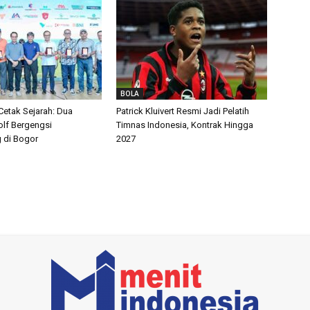
BOLA
etak Sejarah: Dua
Patrick Kluivert Resmi Jadi Pelatih
lf Bergengsi
Timnas Indonesia, Kontrak Hingga
 di Bogor
2027