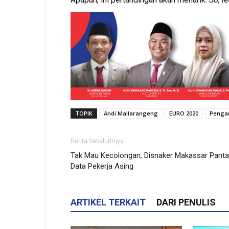
TOPIK
Andi Mallarangeng
EURO 2020
Penga
Berita Sebelumnya
Tak Mau Kecolongan, Disnaker Makassar Pant
Data Pekerja Asing
ARTIKEL TERKAIT
DARI PENULIS