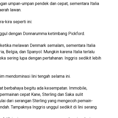
ngan umpan-umpan pendek dan cepat, sementara Italia
erah lawan.
a-kira seperti ini:
unggul dengan Donnarumma ketimbang Pickford.
li ketika melawan Denmark semalam, sementara Italia
a, Belgia, dan Spanyol. Mungkin karena Italia terlalu
a sering lupa dengan pertahanan. Inggris sedikit lebih
im mendominasi lini tengah selama ini.
at berbahaya begitu ada kesempatan. Immobile,
 permainan cepat Kane, Sterling dan Saka sulit
ulai dari serangan Sterling yang mengecoh pemain-
ah. Tampaknya Inggris unggul sedikit di lini serang.