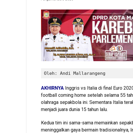
Oleh: Andi Mallarangeng
AKHIRNYA
Inggris vs Italia di final Euro 2020
football coming home setelah selama 55 tahun
olahraga sepakbola ini. Sementara Italia tera
menjadi juara dunia 15 tahun lalu.
Kedua tim ini sama-sama memainkan sepakb
meninggalkan gaya bermain tradisionalnya, I