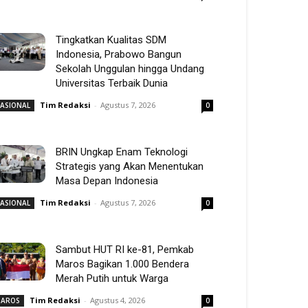
Tingkatkan Kualitas SDM
Indonesia, Prabowo Bangun
Sekolah Unggulan hingga Undang
Universitas Terbaik Dunia
Tim Redaksi
-
Agustus 7, 2026
ASIONAL
0
BRIN Ungkap Enam Teknologi
Strategis yang Akan Menentukan
Masa Depan Indonesia
Tim Redaksi
-
Agustus 7, 2026
ASIONAL
0
Sambut HUT RI ke-81, Pemkab
Maros Bagikan 1.000 Bendera
Merah Putih untuk Warga
Tim Redaksi
-
Agustus 4, 2026
AROS
0