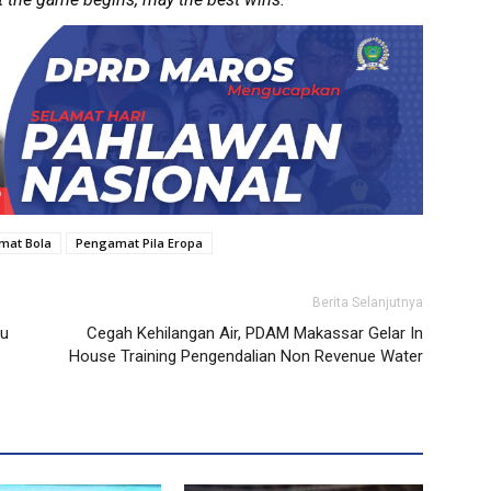
mat Bola
Pengamat Pila Eropa
Berita Selanjutnya
au
Cegah Kehilangan Air, PDAM Makassar Gelar In
House Training Pengendalian Non Revenue Water