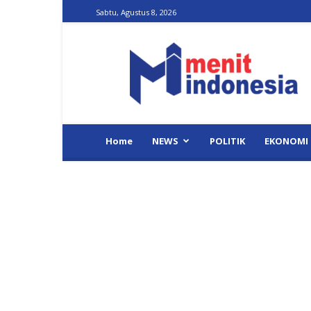
Sabtu, Agustus 8, 2026
Menit
Indonesia
Home
NEWS
POLITIK
EKONOMI