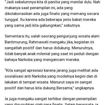
“Jadi sebelumnya kita di panitia yang menilai dulu. Nah
makanya saat penampilan ini, ada yang
dikolaborasikan ada juga finalis yang memang secara
tunggal. Itu karena ada beberapa jenis bakat mereka
yang sama jadi kita gabungnkan,” sebutnya.
Sementara itu, salah seorang pengunjung wisata alam
Bantimurung, Rahmawati mengaku jika, kegiatan ini
sangatlah positif dan harus didukung. Menurutnya,
tidak banyak anak milenial yang saat ini peduli dengan
bahaya Narkoba yang mengancam mereka.
“Kita sangat apresiasi karena jarang juga melihat ada
sosialisasi anti Narkoba yang modelnya begini dan di
lakukan di tempat wisata. Menurut saya ini sangat
positif dan harus kita dukung Bersama,” ungkapnya.
Ia juga mengaku sangat terhibur dengan penampilan
yang disuguhkan oleh para finalis. Selain berwisata, ia