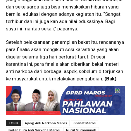
dan sekeluarga juga bisa menyaksikan hiburan yang
bernilai edukasi dengan adanya kegiatan itu. “Sangat
terhibur dan ini juga kan ada nilai edukasinya. Bagi
saya ini mantap sekali,” paparnya.
Setelah pelaksanaan penampilan bakat itu, rencananya
para finalis akan mengikuti sesi karantina yang akan
digelar selama tiga hari berturut-turut. Di sesi
karantina ini, para finalis akan diberikan bekal materi
anti narkoba dari berbagai aspek, sebelum diterjunkan
ke masyarakat untuk melakukan pengabdian.
(Bak)
TOPIK
Ajang Anti Narkoba Maros
Granat Maros
Ikatan Duta Anti Narkoba Maros
Nurul Mutmainnah