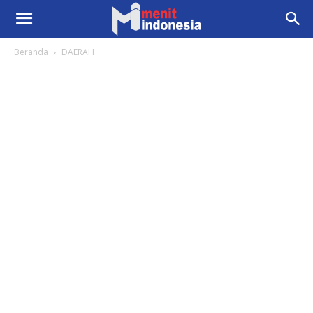
Beranda
DAERAH