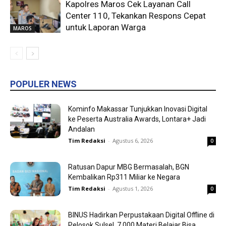
Kapolres Maros Cek Layanan Call
Center 110, Tekankan Respons Cepat
untuk Laporan Warga
MAROS
POPULER NEWS
Kominfo Makassar Tunjukkan Inovasi Digital
ke Peserta Australia Awards, Lontara+ Jadi
Andalan
Tim Redaksi
-
Agustus 6, 2026
0
Ratusan Dapur MBG Bermasalah, BGN
Kembalikan Rp311 Miliar ke Negara
Tim Redaksi
-
Agustus 1, 2026
0
BINUS Hadirkan Perpustakaan Digital Offline di
Pelosok Sulsel, 7.000 Materi Belajar Bisa