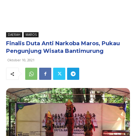
DAERAH
MAROS
Finalis Duta Anti Narkoba Maros, Pukau
Pengunjung Wisata Bantimurung
Oktober 10, 2021