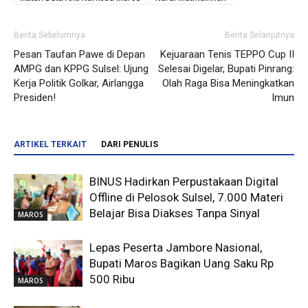
Berita Sebelumnya
Berita Selanjutnya
Pesan Taufan Pawe di Depan
Kejuaraan Tenis TEPPO Cup II
AMPG dan KPPG Sulsel: Ujung
Selesai Digelar, Bupati Pinrang:
Kerja Politik Golkar, Airlangga
Olah Raga Bisa Meningkatkan
Presiden!
Imun
ARTIKEL TERKAIT
DARI PENULIS
BINUS Hadirkan Perpustakaan Digital
Offline di Pelosok Sulsel, 7.000 Materi
Belajar Bisa Diakses Tanpa Sinyal
MAROS
Lepas Peserta Jambore Nasional,
Bupati Maros Bagikan Uang Saku Rp
500 Ribu
MAROS