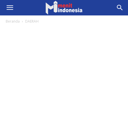
Beranda
DAERAH