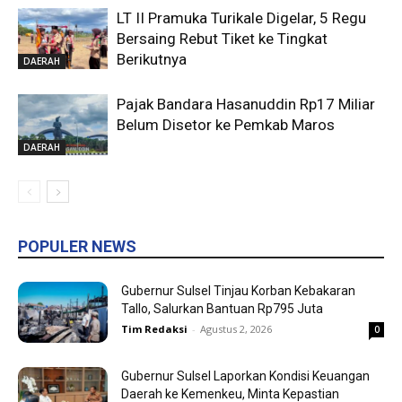
LT II Pramuka Turikale Digelar, 5 Regu
Bersaing Rebut Tiket ke Tingkat
Berikutnya
DAERAH
Pajak Bandara Hasanuddin Rp17 Miliar
Belum Disetor ke Pemkab Maros
DAERAH
POPULER NEWS
Gubernur Sulsel Tinjau Korban Kebakaran
Tallo, Salurkan Bantuan Rp795 Juta
Tim Redaksi
-
Agustus 2, 2026
0
Gubernur Sulsel Laporkan Kondisi Keuangan
Daerah ke Kemenkeu, Minta Kepastian