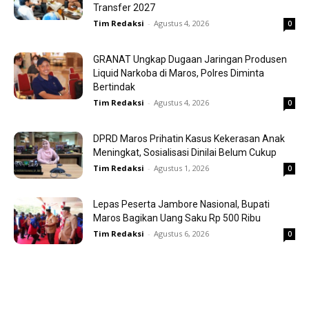
Transfer 2027
Tim Redaksi
-
Agustus 4, 2026
0
GRANAT Ungkap Dugaan Jaringan Produsen
Liquid Narkoba di Maros, Polres Diminta
Bertindak
Tim Redaksi
-
Agustus 4, 2026
0
DPRD Maros Prihatin Kasus Kekerasan Anak
Meningkat, Sosialisasi Dinilai Belum Cukup
Tim Redaksi
-
Agustus 1, 2026
0
Lepas Peserta Jambore Nasional, Bupati
Maros Bagikan Uang Saku Rp 500 Ribu
Tim Redaksi
-
Agustus 6, 2026
0