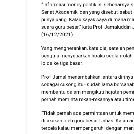
“Informasi money politik ini sebenarnya 
Senat Akademik, dan yang disebut-sebut a
punya uang. Kalau kayak saya di mana m
suara guru besar,” kata Prof Jamaluddin
(16/12/2021).
Yang mengherankan, kata dia, setelah pem
sengaja menyebarkan hoaks seolah-olah 
lolos ke tiga besar.
Prof Jamal menambahkan, antara diriny
sebagai cukong itu–sudah lama bersahaba
membantu dalam mengikuti hajatan pemilih
pernah meminta rekan-rekannya atau tim
“Tidak pernah ada permintaan untuk memb
dilakukan oleh guru besar Unhas. Kalau 
tercela kalau mempengaruhi dengan men