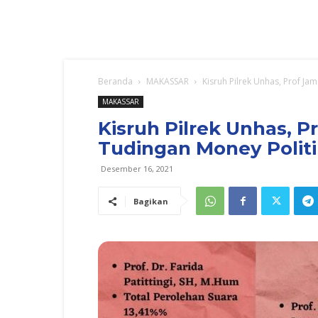
Beranda
MAKASSAR
Kisruh Pilrek Unhas, Prof Jam
MAKASSAR
Kisruh Pilrek Unhas, 
Tudingan Money Politik
Desember 16, 2021
Bagikan