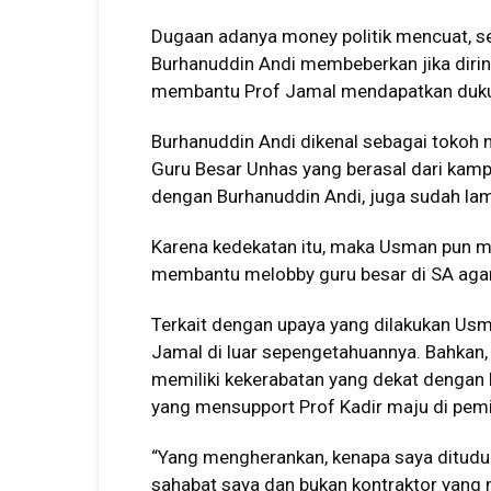
Dugaan adanya money politik mencuat, se
Burhanuddin Andi membeberkan jika dir
membantu Prof Jamal mendapatkan dukun
Burhanuddin Andi dikenal sebagai tokoh
Guru Besar Unhas yang berasal dari ka
dengan Burhanuddin Andi, juga sudah lama
Karena kedekatan itu, maka Usman pun m
membantu melobby guru besar di SA aga
Terkait dengan upaya yang dilakukan Usm
Jamal di luar sepengetahuannya. Bahkan, 
memiliki kekerabatan yang dekat dengan P
yang mensupport Prof Kadir maju di pemil
“Yang mengherankan, kenapa saya ditud
sahabat saya dan bukan kontraktor yang