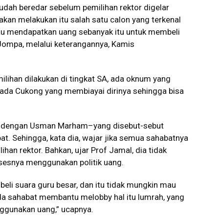
sudah beredar sebelum pemilihan rektor digelar
kan melakukan itu salah satu calon yang terkenal
au mendapatkan uang sebanyak itu untuk membeli
 Jompa, melalui keterangannya, Kamis
ilihan dilakukan di tingkat SA, ada oknum yang
ada Cukong yang membiayai dirinya sehingga bisa
a dengan Usman Marham–yang disebut-sebut
t. Sehingga, kata dia, wajar jika semua sahabatnya
an rektor. Bahkan, ujar Prof Jamal, dia tidak
sesnya menggunakan politik uang.
eli suara guru besar, dan itu tidak mungkin mau
ada sahabat membantu melobby hal itu lumrah, yang
ggunakan uang,” ucapnya.