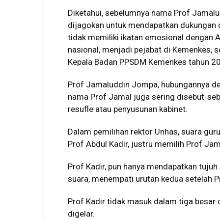
Diketahui, sebelumnya nama Prof Jamal
dijagokan untuk mendapatkan dukungan d
tidak memiliki ikatan emosional dengan A
nasional, menjadi pejabat di Kemenkes, 
Kepala Badan PPSDM Kemenkes tahun 2
Prof Jamaluddin Jompa, hubungannya den
nama Prof Jamal juga sering disebut-sebu
resufle atau penyusunan kabinet.
Dalam pemilihan rektor Unhas, suara gur
Prof Abdul Kadir, justru memilih Prof J
Prof Kadir, pun hanya mendapatkan tuju
suara, menempati urutan kedua setelah P
Prof Kadir tidak masuk dalam tiga besar c
digelar.