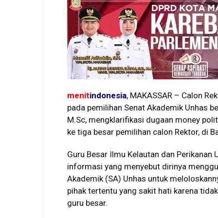
menit
indonesia
, MAKASSAR – Calon Rekt
pada pemilihan Senat Akademik Unhas beb
M.Sc, mengklarifikasi dugaan money polit
ke tiga besar pemilihan calon Rektor, di B
Guru Besar Ilmu Kelautan dan Perikanan 
informasi yang menyebut dirinya mengg
Akademik (SA) Unhas untuk meloloskanny
pihak tertentu yang sakit hati karena tid
guru besar.