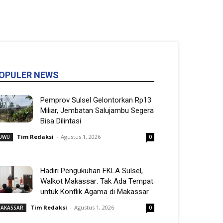
OPULER NEWS
Pemprov Sulsel Gelontorkan Rp13
Miliar, Jembatan Salujambu Segera
Bisa Dilintasi
Tim Redaksi
-
Agustus 1, 2026
UWU
0
Hadiri Pengukuhan FKLA Sulsel,
Walkot Makassar: Tak Ada Tempat
untuk Konflik Agama di Makassar
Tim Redaksi
-
Agustus 1, 2026
AKASSAR
0