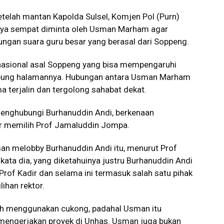
telah mantan Kapolda Sulsel, Komjen Pol (Purn)
inya sempat diminta oleh Usman Marham agar
gan suara guru besar yang berasal dari Soppeng.
 nasional asal Soppeng yang bisa mempengaruhi
mpung halamannya. Hubungan antara Usman Marham
 terjalin dan tergolong sahabat dekat.
enghubungi Burhanuddin Andi, berkenaan
r memilih Prof Jamaluddin Jompa.
an melobby Burhanuddin Andi itu, menurut Prof
kata dia, yang diketahuinya justru Burhanuddin Andi
rof Kadir dan selama ini termasuk salah satu pihak
ihan rektor.
uh menggunakan cukong, padahal Usman itu
 mengerjakan proyek di Unhas. Usman juga bukan