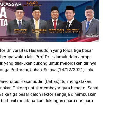
or Universitas Hasanuddin yang lolos tiga besar
erapa waktu lalu, Prof Dr Ir Jamaluddin Jompa,
ik yang dilakukan cukong untuk meloloskan dirinya
aruga Pettarani, Unhas, Selasa (14/12/2021), lalu.
Universitas Hasanuddin (Unhas) itu, mengatakan
unakan Cukong untuk membayar guru besar di Senat
a ke tiga besar calon rektor sengaja dihembuskan
ak berhasil mendapatkan dukungan suara dari para