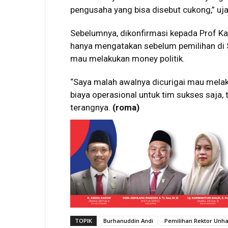
pengusaha yang bisa disebut cukong,” uja
Sebelumnya, dikonfirmasi kepada Prof 
hanya mengatakan sebelum pemilihan di SA
mau melakukan money politik.
“Saya malah awalnya dicurigai mau mel
biaya operasional untuk tim sukses saja,
terangnya.
(roma)
TOPIK
Burhanuddin Andi
Pemilihan Rektor Unh