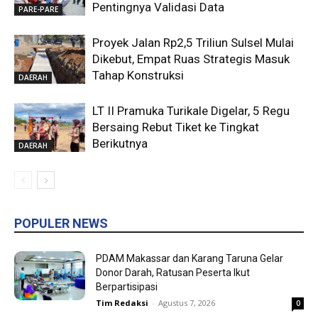
Pentingnya Validasi Data
PARE-PARE
Proyek Jalan Rp2,5 Triliun Sulsel Mulai
Dikebut, Empat Ruas Strategis Masuk
Tahap Konstruksi
DAERAH
LT II Pramuka Turikale Digelar, 5 Regu
Bersaing Rebut Tiket ke Tingkat
Berikutnya
DAERAH
POPULER NEWS
PDAM Makassar dan Karang Taruna Gelar
Donor Darah, Ratusan Peserta Ikut
Berpartisipasi
Tim Redaksi
-
Agustus 7, 2026
0