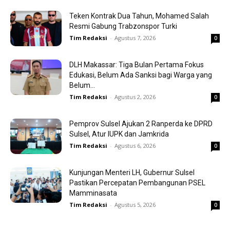
Teken Kontrak Dua Tahun, Mohamed Salah
Resmi Gabung Trabzonspor Turki
Tim Redaksi
-
Agustus 7, 2026
0
DLH Makassar: Tiga Bulan Pertama Fokus
Edukasi, Belum Ada Sanksi bagi Warga yang
Belum...
Tim Redaksi
-
Agustus 2, 2026
0
Pemprov Sulsel Ajukan 2 Ranperda ke DPRD
Sulsel, Atur IUPK dan Jamkrida
Tim Redaksi
-
Agustus 6, 2026
0
Kunjungan Menteri LH, Gubernur Sulsel
Pastikan Percepatan Pembangunan PSEL
Mamminasata
Tim Redaksi
-
Agustus 5, 2026
0