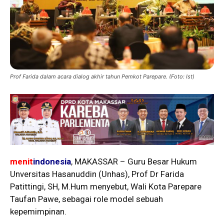
Prof Farida dalam acara dialog akhir tahun Pemkot Parepare. (Foto: Ist)
menit
indonesia
, MAKASSAR – Guru Besar Hukum
Unversitas Hasanuddin (Unhas), Prof Dr Farida
Patittingi, SH, M.Hum menyebut, Wali Kota Parepare
Taufan Pawe, sebagai role model sebuah
kepemimpinan.