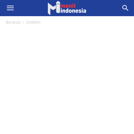
Beranda
DAERAH